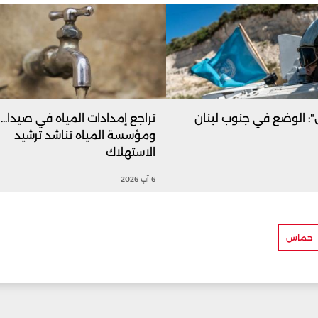
ل": الوضع في جنوب لبنان
تراجع إمدادات المياه في صيدا...
ومؤسسة المياه تناشد ترشيد
الاستهلاك
6 آب 2026
حماس