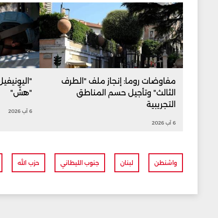
مفاوضات روما: إنجاز ملف "الطرف
"اليونيفي
الثالث" وتأجيل حسم المناطق
"هشّ"
التجريبية
6 آب 2026
6 آب 2026
واشنطن
لبنان
جنوب الليطاني
حزب الله