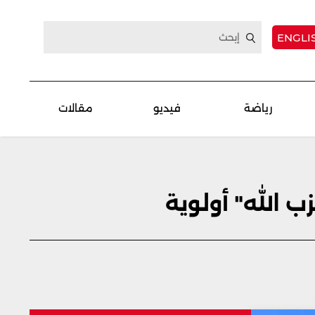
ENGLI
رياضة
فيديو
مقالات
 الله" أولوية