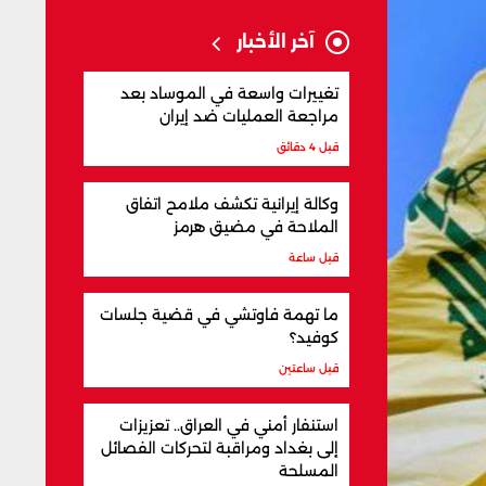
آخر الأخبار
تغييرات واسعة في الموساد بعد
مراجعة العمليات ضد إيران
قبل 4 دقائق
وكالة إيرانية تكشف ملامح اتفاق
الملاحة في مضيق هرمز
قبل ساعة
ما تهمة فاوتشي في قضية جلسات
كوفيد؟
قبل ساعتين
استنفار أمني في العراق.. تعزيزات
إلى بغداد ومراقبة لتحركات الفصائل
المسلحة