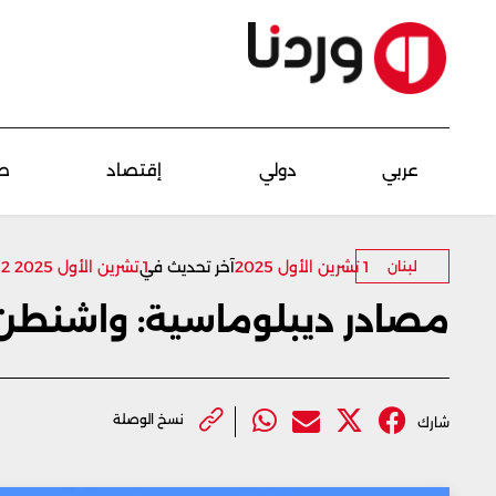
عربي
دولي
إقتصاد
ص
1 تشرين الأول 2025
1 تشرين الأول 2025 23:12
آخر تحديث في
لبنان
مصادر ديبلوماسية: واشنطن ت
نسخ الوصلة
شارك