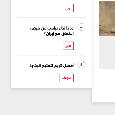
دولي
4
ماذا قال ترامب عن فرص
الاتفاق مع إيران؟
دولي
5
أفضل كريم لتفتيح البشرة
منوعات