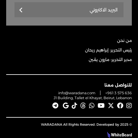
من نحن
رئيس التحرير: إبراهيم ريحان
مدير التحرير: مارون يمّين
للتواصل معنا
info@waradana.com
+961 3 575 636
J1 Building, Tallet el Khayat, Beirut, Lebanon
© 2025 WARADANA All Rights Reserved. Developed by