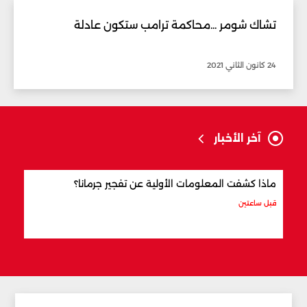
تشاك شومر ...محاكمة ترامب ستكون عادلة
24 كانون الثاني 2021
آخر الأخبار
ماذا كشفت المعلومات الأولية عن تفجير جرمانا؟
أردو
شري
قبل ساعتين
قبل 3 ساعات