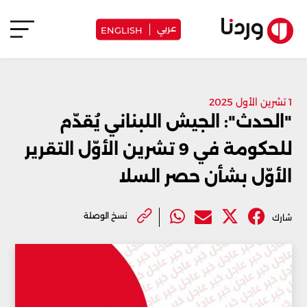
عربي
ENGLISH
1 تشرين الأول 2025
"الحدث": الجيش اللبناني يُقدّم
للحكومة في 9 تشرين الأوّل التقرير
الأوّل بشأن حصر السلا
نسخ الوصلة
شارك