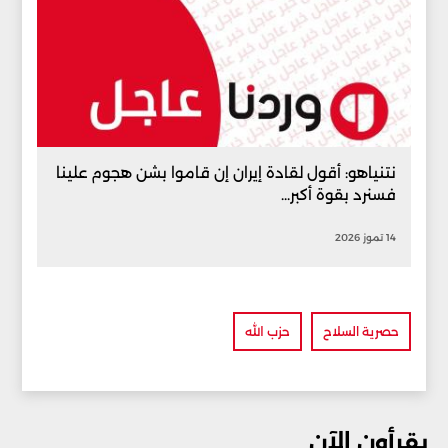
نتنياهو: أقول لقادة إيران إن قاموا بشن هجوم علينا
فسنرد بقوة أكبر...
14 تموز 2026
حصرية السلاح
حزب الله
يقرأون الآن