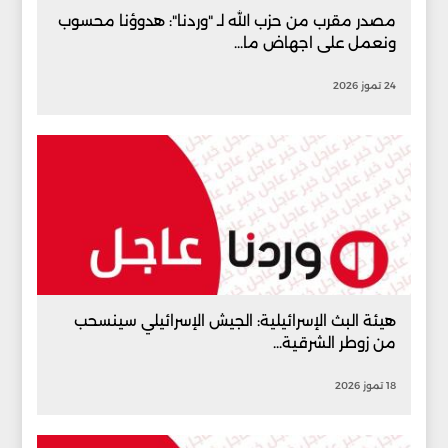
مصدر مقرب من حزب الله لـ "وردنا": هدوؤنا محسوب
ونعمل على اجهاض ما...
24 تموز 2026
هيئة البث الإسرائيلية: الجيش الإسرائيلي سينسحب
من زوطر الشرقية...
18 تموز 2026