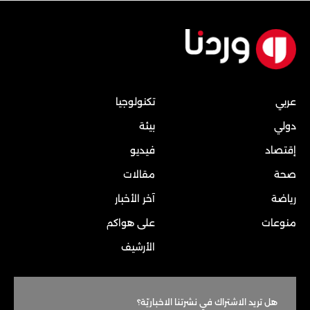
عربي
تكنولوجيا
دولي
بيئة
إقتصاد
فيديو
صحة
مقالات
رياضة
آخر الأخبار
منوعات
على هواكم
الأرشيف
هل تريد الاشتراك في نشرتنا الاخباريّة؟