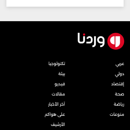
عربي
تكنولوجيا
دولي
بيئة
إقتصاد
فيديو
صحة
مقالات
رياضة
آخر الأخبار
منوعات
على هواكم
الأرشيف