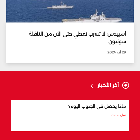
أسبيدس: لا تسرب نفطي حتى الآن من الناقلة
سونيون
29 آب 2024
آخر الأخبار
ماذا يحصل في الجنوب اليوم؟
الذهب إلى 5 
قبل ساعة
قبل س