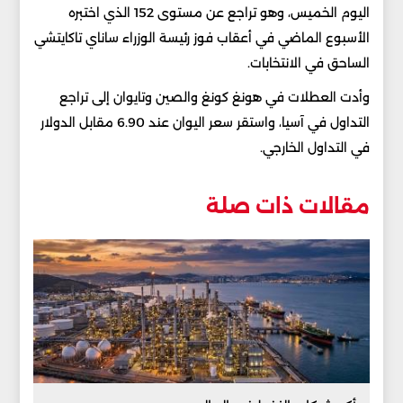
اليوم الخميس، وهو تراجع عن مستوى 152 الذي اختبره
الأسبوع الماضي في أعقاب فوز رئيسة الوزراء ساناي تاكايتشي
الساحق في الانتخابات.
وأدت العطلات في هونغ كونغ والصين وتايوان إلى تراجع
التداول في آسيا، واستقر سعر اليوان عند 6.90 مقابل الدولار
في التداول الخارجي.
مقالات ذات صلة