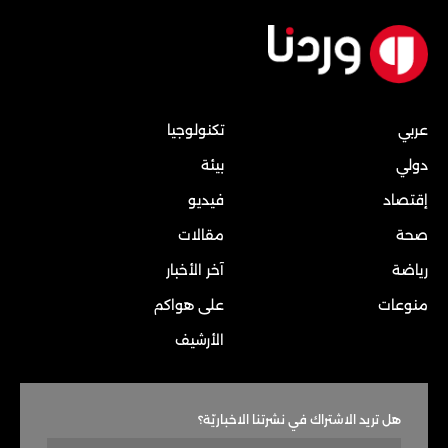
عربي
تكنولوجيا
دولي
بيئة
إقتصاد
فيديو
صحة
مقالات
رياضة
آخر الأخبار
منوعات
على هواكم
الأرشيف
هل تريد الاشتراك في نشرتنا الاخباريّة؟