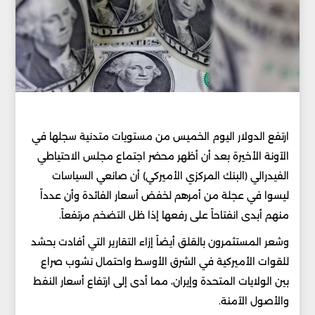
ارتفع الدولار اليوم الخميس من مستويات متدنية سجلها في
الآونة الأخيرة بعد أن أظهر محضر اجتماع مجلس الاحتياطي
الفيدرالي (البنك المركزي الأميركي) أن صانعي السياسات
ليسوا في عجلة من أمرهم لخفض أسعار الفائدة وأن عدداً
منهم أبدى انفتاحاً على رفعها إذا ظل التضخم مرتفعاً.
وشعر المستثمرون بالقلق أيضاً إزاء التقارير التي أفادت بحشد
للقوات الأميركية في الشرق الأوسط واحتمال نشوب صراع
بين الولايات المتحدة وإيران، مما أدى إلى ارتفاع أسعار النفط
والأصول الآمنة.