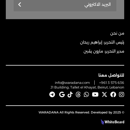
من نحن
رئيس التحرير: إبراهيم ريحان
مدير التحرير: مارون يمّين
للتواصل معنا
info@waradana.com
+961 3 575 636
J1 Building, Tallet el Khayat, Beirut, Lebanon
© 2025 WARADANA All Rights Reserved. Developed by