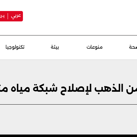
عربي
SH
حة
منوعات
بيئة
تكنولوجيا