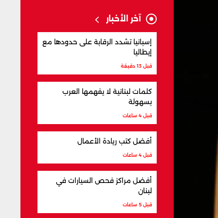
آخر الأخبار
إسبانيا تشدد الرقابة على حدودها مع
إيطاليا
قبل 13 دقيقة
كلمات لبنانية لا يفهمها العرب
بسهولة
قبل 4 ساعات
أفضل كتب ريادة الأعمال
قبل 4 ساعات
أفضل مراكز فحص السيارات في
لبنان
قبل 5 ساعات