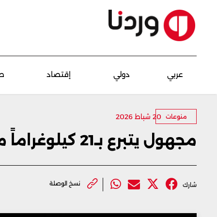
عربي
دولي
إقتصاد
ص
20 شباط 2026
منوعات
مجهول يتبرع بـ21 كيلوغراماً من الذهب لإصلاح شبكة مياه متهالكة
نسخ الوصلة
شارك