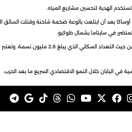
تستخدم الهدية لتحسين مشاريع المياه.
وساكا بعد أن ابتلعت بالوعة ضخمة شاحنة وقتلت السائق ال
متضرر في سايتاما بشمال طوكيو.
يُشار إلى أن أوساكا هي ثالث أكبر مدينة في اليابان من حيث التعداد السكاني الذي يبلغ 2.8
سية في اليابان خلال النمو الاقتصادي السريع ما بعد الحرب.