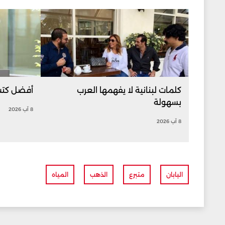
كلمات لبنانية لا يفهمها العرب
أفضل كتب 
بسهولة
8 آب 2026
8 آب 2026
اليابان
متبرع
الذهب
المياه