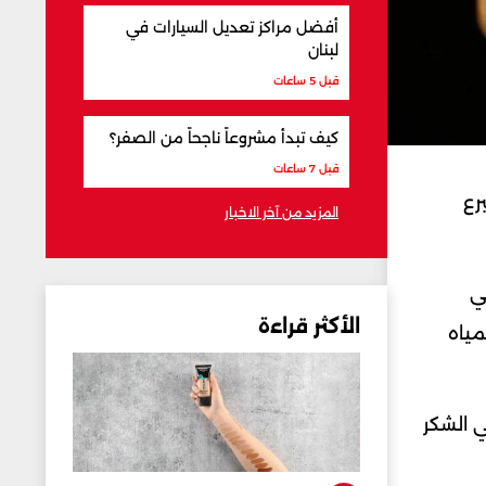
أفضل مراكز تعديل السيارات في
لبنان
قبل 5 ساعات
كيف تبدأ مشروعاً ناجحاً من الصفر؟
قبل 7 ساعات
ار) من متبرع
المزيد من آخر الاخبار
 كيلوغراماً في
الأكثر قراءة
مياه
ي الشكر