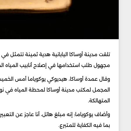
مجهول طلب استخدامها في إصلاح أنابيب المياه الم
المجمل لمكتب مدينة أوساكا لمحطة المياه في نوفم
المتهالكة.
وأضاف يوكوياما: إنه مبلغ هائل، أنا عاجز عن التعبير.
بما فيه الكفاية للمتبرع.