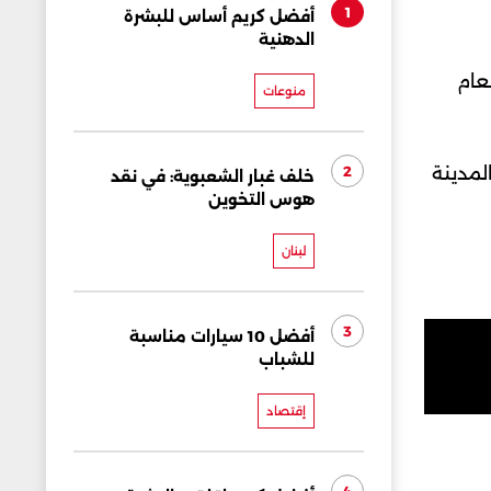
1
أفضل كريم أساس للبشرة
الدهنية
عام
منوعات
 مليون نسمة. وتعتبر المدينة
2
خلف غبار الشعبوية: في نقد
هوس التخوين
لبنان
3
أفضل 10 سيارات مناسبة
للشباب
إقتصاد