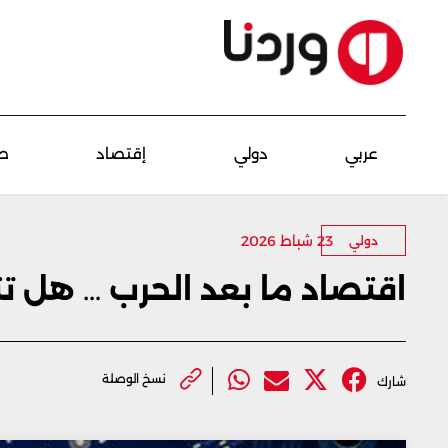
عربي
دولي
إقتصاد
ص
23 شباط 2026
دولي
اقتصاد ما بعد الحرب … هل ت
نسخ الوصلة
شارك