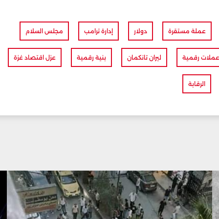
عملة مستقرة
دولار
إدارة ترامب
مجلس السلام
ملات رقمية
ليران تانكمان
بنية رقمية
عزل اقتصاد غزة
الرقابة