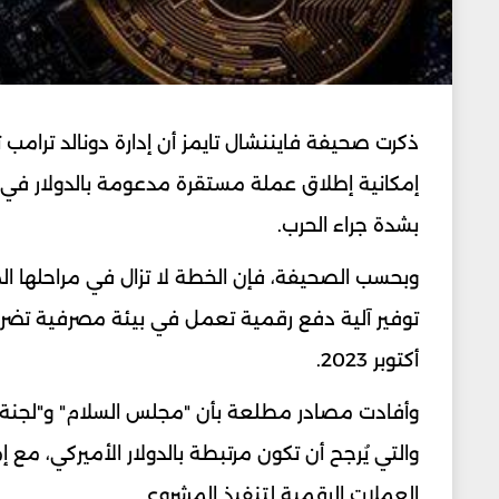
ذكرت صحيفة فايننشال تايمز أن إدارة دونالد ترامب
إمكانية إطلاق عملة مستقرة مدعومة بالدولار في 
بشدة جراء الحرب.
وبحسب الصحيفة، فإن الخطة لا تزال في مراحلها ال
توفير آلية دفع رقمية تعمل في بيئة مصرفية تضررت
أكتوبر 2023.
وأفادت مصادر مطلعة بأن "مجلس السلام" و"لجنة إد
والتي يُرجح أن تكون مرتبطة بالدولار الأميركي، 
العملات الرقمية لتنفيذ المشروع.