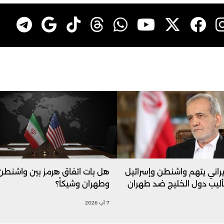
يراني يتهم واشنطن وإسرائيل
هل بات اتفاق هرمز بين واشنطن
أليب دول الخليج ضد طهران
وطهران وشيكاً؟
7 آب 2026