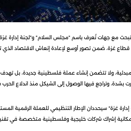
 تبحث مع جهات تُعرف باسم "مجلس السلام" و"لجنة إدارة غزة"
قطاع غزة، ضمن تصور أوسع لإعادة إنعاش الاقتصاد الذي ت
مبدئية، ولا تتضمن إنشاء عملة فلسطينية جديدة، بل تهدف 
 بشدة، وتراجع فيها الوصول إلى الشيكل منذ اندلاع الحرب 
ارة غزة" سيحددان الإطار التنظيمي للعملة الرقمية المستق
مع إمكانية إشراك شركات خليجية وفلسطينية متخصصة في تقني