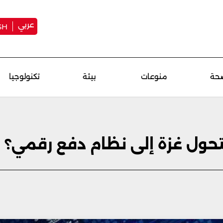
عربي
SH
حة
منوعات
بيئة
تكنولوجيا
تحول غزة إلى نظام دفع رقمي؟