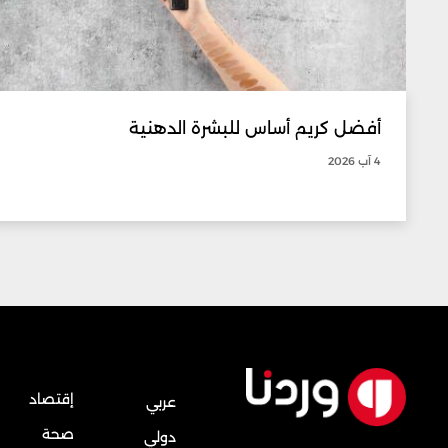
أفضل كريم أساس للبشرة الدهنية
4 آب 2026
إقتصاد
عربي
صحة
دولي