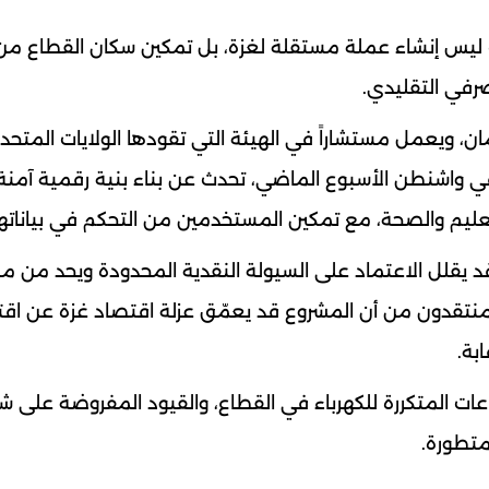
ليس إنشاء عملة مستقلة لغزة، بل تمكين سكان القطاع من 
رفي التقليدي.
مان، ويعمل مستشاراً في الهيئة التي تقودها الولايات المتحد
 في واشنطن الأسبوع الماضي، تحدث عن بناء بنية رقمية آمنة
عليم والصحة، مع تمكين المستخدمين من التحكم في بياناته
 يقلل الاعتماد على السيولة النقدية المحدودة ويحد من م
نتقدون من أن المشروع قد يعمّق عزلة اقتصاد غزة عن اق
بة.
اعات المتكررة للكهرباء في القطاع، والقيود المفروضة على ش
متطورة.