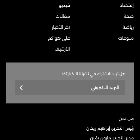
إقتصاد
فيديو
صحة
مقالات
رياضة
آخر الأخبار
منوعات
على هواكم
الأرشيف
هل تريد الاشتراك في نشرتنا الاخباريّة؟
من نحن
رئيس التحرير: إبراهيم ريحان
مدير التحرير: مارون يمّين