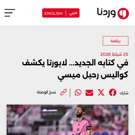
عربي
ENGLISH
رياضة
25 شباط 2026
في كتابه الجديد... لابورتا يكشف
كواليس رحيل ميسي
نسخ الوصلة
شارك