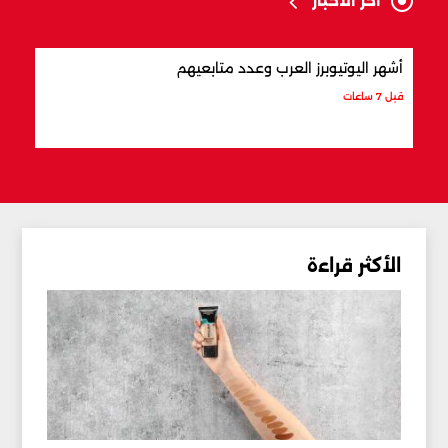
آخر الأخبار
أشهر اليوتيوبرز العرب وعدد متابعيهم
علام
قبل 7 ساعات
قبل 8 ساعات
الأكثر قراءة