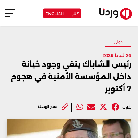
عربي
ENGLISH
دولي
26 شباط 2026
رئيس الشاباك ينفي وجود خيانة
داخل المؤسسة الأمنية في هجوم
7 أكتوبر
نسخ الوصلة
شارك