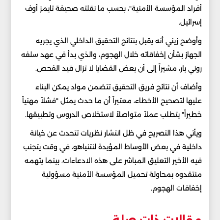
أفراد المؤسسة الأمنية"، بحسب ما نقلته صحيفة تايمز أوف
إسرائيل.
وأوضح زيني أنه يقبل بنتائج التحقيق الداخلي الذي يجريه
الجهاز بشأن إخفاقاته خلال الهجوم، والذي بدأ في عهد سلفه
روني بار، مشيراً إلى أن بعض القضايا لا تزال قيد الفحص.
وأضاف أن نتائج فريق التحقيق تتضمن مواد يمكن البناء
عليها لتصحيح الأخطاء، معتبراً أن ما حدث يمثل "فشلاً مهنياً
خطيراً" يتطلب عملاً متواصلاً لاستخلاص الدروس وتطبيقها.
ويأتي هذا التصريح في ظل انتشار نظريات تتحدث عن خيانة
داخلية في بعض الأوساط المؤيدة لنتنياهو، في وقت يتجنب
فيه الأخير التعليق المباشر على هذه الادعاءات، بينما يتهمه
منتقدوه بمحاولة تحميل المؤسسة الأمنية مسؤولية
إخفاقات الهجوم.