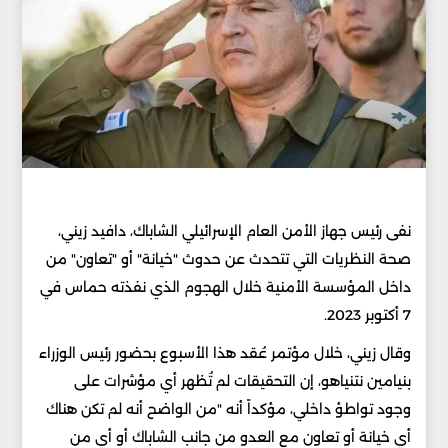
نفى رئيس جهاز الأمن العام الإسرائيلي الشاباك، دافيد زيني،
صحة النظريات التي تتحدث عن حدوث "خيانة" أو "تعاون" من
داخل المؤسسة الأمنية خلال الهجوم الذي نفذته حماس في
7 أكتوبر 2023.
وقال زيني، خلال مؤتمر عُقد هذا الأسبوع بحضور رئيس الوزراء
بنيامين نتنياهو، إن التحقيقات لم تُظهر أي مؤشرات على
وجود تواطؤ داخلي، مؤكداً أنه "من الواضح أنه لم تكن هناك
أي خيانة أو تعاون مع العدو من جانب الشاباك أو أي من