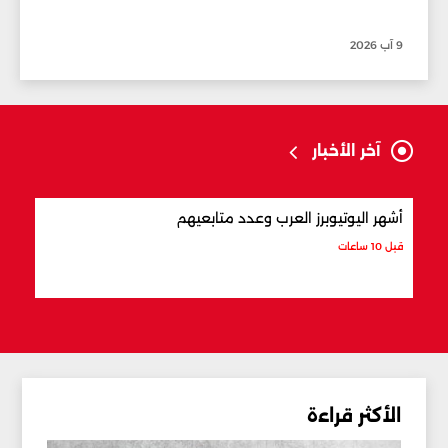
9 آب 2026
آخر الأخبار
أشهر اليوتيوبرز العرب وعدد متابعيهم
علام
قبل 10 ساعات
قبل 10 ساعات
الأكثر قراءة