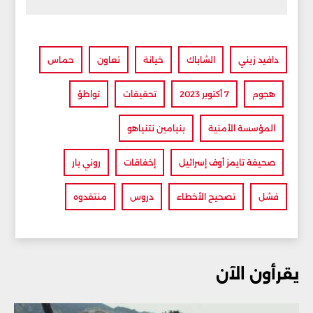
دافيد زيني
الشاباك
خيانة
تعاون
حماس
هجوم
7 أكتوبر 2023
تحقيقات
تواطؤ
المؤسسة الأمنية
بنيامين نتنياهو
صحيفة تايمز أوف إسرائيل
إخفاقات
روني بار
فشل
تصحيح الأخطاء
دروس
منتقدوه
يقرأون الآن