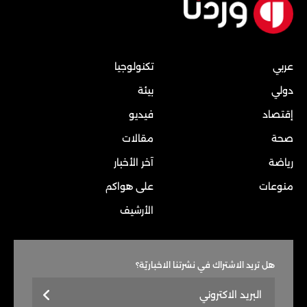
عربي
تكنولوجيا
دولي
بيئة
إقتصاد
فيديو
صحة
مقالات
رياضة
آخر الأخبار
منوعات
على هواكم
الأرشيف
هل تريد الاشتراك في نشرتنا الاخباريّة؟