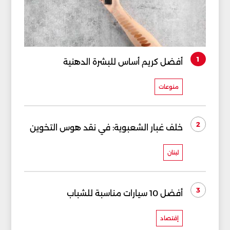
1
أفضل كريم أساس للبشرة الدهنية
منوعات
2
خلف غبار الشعبوية: في نقد هوس التخوين
لبنان
3
أفضل 10 سيارات مناسبة للشباب
إقتصاد