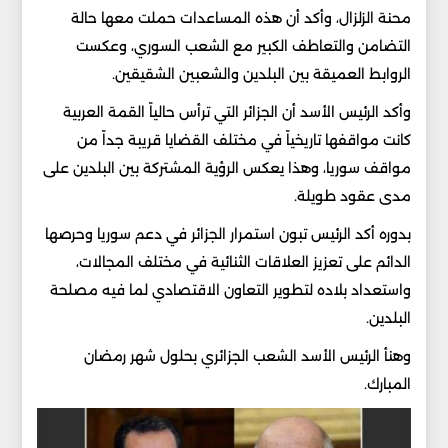
محنة الزلزال، وأكد أن هذه المساعدات حملت معها حالة
التضامن والتعاطف الكبير مع الشعب السوري، وعكست
الروابط العميقة بين البلدين والشعبين الشقيقين.
وأكد الرئيس الأسد أن الجزائر التي ترأس حالياً القمة العربية
كانت مواقفها تاريخياً في مختلف القضايا قريبة جداً من
مواقف سوريا، وهذا يعكس الرؤية المشتركة بين البلدين على
مدى عقود طويلة.
بدوره أكد الرئيس تبون استمرار الجزائر في دعم سوريا وحرصها
الدائم على تعزيز العلاقات الثنائية في مختلف المجالات،
واستعداد بلاده لتطوير التعاون الاقتصادي لما فيه مصلحة
البلدين.
وهنأ الرئيس الأسد الشعب الجزائري بحلول شهر رمضان
المبارك.