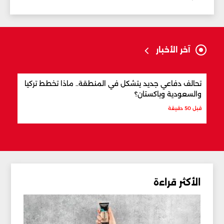
آخر الأخبار
تحالف دفاعي جديد يتشكل في المنطقة.. ماذا تخطط تركيا
من ه
والسعودية وباكستان؟
العا
قبل 50 دقيقة
قبل س
الأكثر قراءة