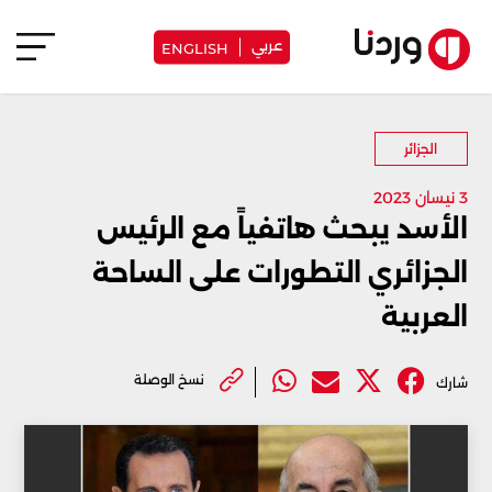
عربي
ENGLISH
الجزائر
3 نيسان 2023
الأسد يبحث هاتفياً مع الرئيس
الجزائري التطورات على الساحة
العربية
نسخ الوصلة
شارك