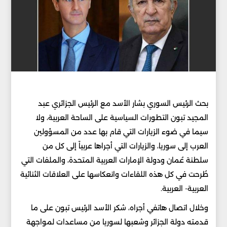
بحث الرئيس السوري بشار الأسد مع الرئيس الجزائري عبد
المجيد تبون التطورات السياسية على الساحة العربية، ولا
سيما في ضوء الزيارات التي قام بها عدد من المسؤولين
العرب إلى سوريا، والزيارات التي أجراها عربياً إلى كل من
سلطنة عُمان ودولة الإمارات العربية المتحدة، والملفات التي
طُرحت في كل هذه اللقاءات وانعكاسها على العلاقات الثنائية
العربية- العربية.
وخلال اتصال هاتفي أجراه، شكر الأسد الرئيس تبون على ما
قدمته دولة الجزائر وشعبها لسوريا من مساعدات لمواجهة