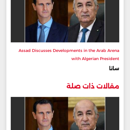
Assad Discusses Developments in the Arab Arena
with Algerian President
سانا
مقالات ذات صلة