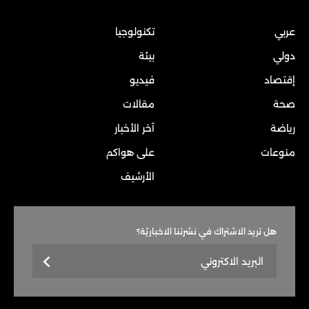
عربي
تكنولوجيا
دولي
بيئة
إقتصاد
فيديو
صحة
مقالات
رياضة
آخر الأخبار
منوعات
على هواكم
الأرشيف
هل تريد الاشتراك في نشرتنا الاخباريّة؟