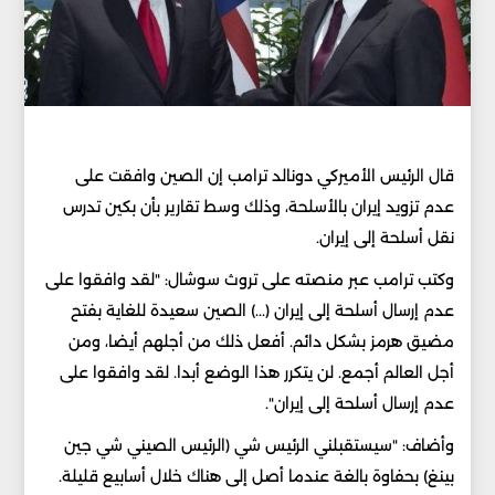
قال الرئيس الأميركي دونالد ترامب إن الصين وافقت على
عدم تزويد إيران بالأسلحة، وذلك وسط تقارير بأن بكين تدرس
نقل أسلحة إلى إيران.
وكتب ترامب عبر منصته على تروث سوشال: "لقد وافقوا على
عدم إرسال أسلحة إلى إيران (...) الصين سعيدة للغاية بفتح
مضيق هرمز بشكل دائم. أفعل ذلك من أجلهم أيضا، ومن
أجل العالم أجمع. لن يتكرر هذا الوضع أبدا. لقد وافقوا على
عدم إرسال أسلحة إلى إيران".
وأضاف: "سيستقبلني الرئيس شي (الرئيس الصيني شي جين
بينغ) بحفاوة بالغة عندما أصل إلى هناك خلال أسابيع قليلة.