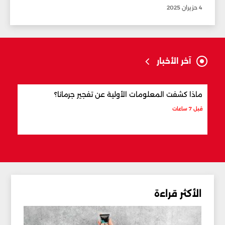
4 حزيران 2025
آخر الأخبار
ماذا كشفت المعلومات الأولية عن تفجير جرمانا؟
أردو
شري
قبل 7 ساعات
قبل 8 ساعات
الأكثر قراءة