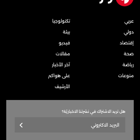
عربي
تكنولوجيا
دولي
بيئة
إقتصاد
فيديو
صحة
مقالات
رياضة
آخر الأخبار
منوعات
على هواكم
الأرشيف
هل تريد الاشتراك في نشرتنا الاخباريّة؟