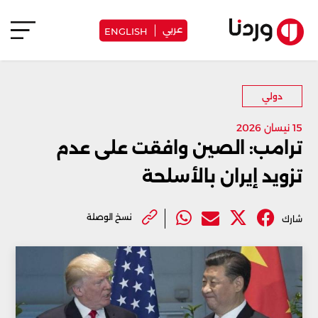
عربي
ENGLISH
دولي
15 نيسان 2026
ترامب: الصين وافقت على عدم
تزويد إيران بالأسلحة
نسخ الوصلة
شارك