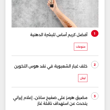
1
أفضل كريم أساس للبشرة الدهنية
منوعات
2
خلف غبار الشعبوية: في نقد هوس التخوين
لبنان
3
مضيق هرمز على صفيح ساخن.. إعلام إيراني
يتحدث عن استهداف ناقلة غاز