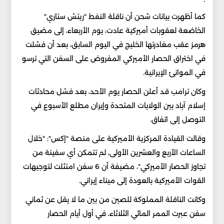
كما أظهرت بيانات شحن أن ناقلة النفط "ريتش ستاري"
الخاضعة لعقوبات أميركية عادت، يوم الأربعاء، إلى مضيق
هرمز عقب مغادرتها الخليج في اليوم السابق، بعد أن فشلت
في اختراق الحصار الأميركي المفروض على السفن التي ترسو
في الموانئ الإيرانية.
وكان ترامب قد أعلن الحصار يوم الأحد، بعد فشل محادثات
إسلام آباد بين الولايات المتحدة وإيران مطلع الأسبوع في
التوصل إلى اتفاق.
وقالت القيادة المركزية الأميركية على منصة "إكس": "خلال
الساعات الأربع والعشرين الأولى، لم تتمكن أي سفينة من
تجاوز الحصار الأميركي"، مضيفة أن 6 سفن امتثلت لتوجيهات
القوات الأميركية بالعودة إلى ميناء إيراني.
وكانت الناقلة المملوكة للصين من بين ما لا يقل عن ثماني
سفن عبرت الممر المائي الثلاثاء، في أول أيام الحصار