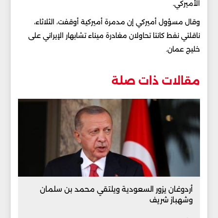
الأميركي.
وقال مسؤول أميركي إن مدمرة أميركية أوقفت، الثلاثاء،
ناقلتي نفط كانتا تحاولان مغادرة ميناء تشابهار الإيراني على
خليج عمان.
مقالات ذات صلة
أردوغان يزور السعودية ويلتقي محمد بن سلمان
وشهباز شريف