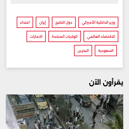
وزير الداخلية الأميركي
دول الخليج
إيران
اعتداء
الاقتصاد العالمي
الولايات المتحدة
الامارات
السعودية
البحرين
يقرأون الآن