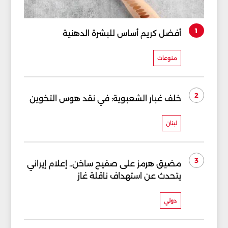
1
أفضل كريم أساس للبشرة الدهنية
منوعات
2
خلف غبار الشعبوية: في نقد هوس التخوين
لبنان
3
مضيق هرمز على صفيح ساخن.. إعلام إيراني
يتحدث عن استهداف ناقلة غاز
دولي