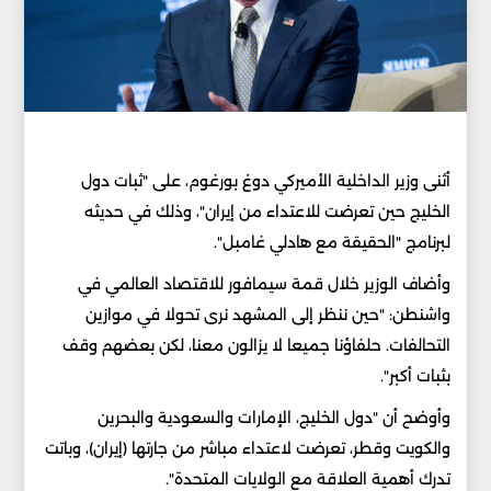
أثنى وزير الداخلية الأميركي دوغ بورغوم، على "ثبات دول
الخليج حين تعرضت للاعتداء من إيران"، وذلك في حديثه
لبرنامج "الحقيقة مع هادلي غامبل".
وأضاف الوزير خلال قمة سيمافور للاقتصاد العالمي في
واشنطن: "حين ننظر إلى المشهد نرى تحولا في موازين
التحالفات. حلفاؤنا جميعا لا يزالون معنا، لكن بعضهم وقف
بثبات أكبر".
وأوضح أن "دول الخليج، الإمارات والسعودية والبحرين
والكويت وقطر، تعرضت لاعتداء مباشر من جارتها (إيران)، وباتت
تدرك أهمية العلاقة مع الولايات المتحدة".