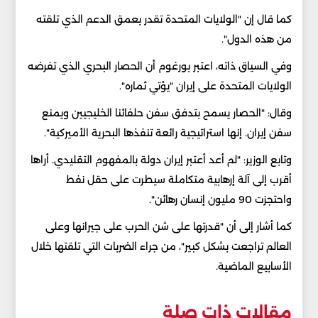
كما قال إن "الولايات المتحدة تقدر بعمق الدعم الذي تلقته
من هذه الدول".
وفي السياق ذاته، اعتبر بورغوم أن الحصار البحري الذي تفرضه
الولايات المتحدة على إيران "يؤتي ثماره".
وقال: "الحصار يسمح بتدفق سفن حلفائنا الخليجيين ويمنع
سفن إيران. إنها استراتيجية رائعة تنفذها البحرية الأميركية".
وتابع الوزير: "لم أعد أعتبر إيران دولة بالمفهوم التقليدي. أراها
أقرب إلى آلة إرهابية متكاملة سيطرت على حقل نفط
واحتجزت 90 مليون إنسان رهائن".
كما أشار إلى أن "قدرتها على شن الحرب على جيرانها وعلى
العالم تراجعت بشكل كبير"، من جراء الضربات التي تلقتها خلال
الأسابيع الماضية.
مقالات ذات صلة