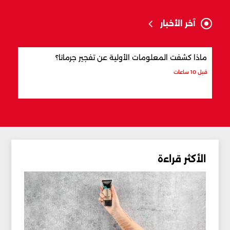
آخر الأخبار
ماذا كشفت المعلومات الأولية عن تفجير جرمانا؟
أردو
شري
قبل 10 ساعات
قبل 11 ساعة
الأكثر قراءة