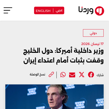
عربي
ENGLISH
دولي
17 نيسان 2026
وزير داخلية أميركا: دول الخليج
وقفت بثبات أمام اعتداء إيران
نسخ الوصلة
شارك