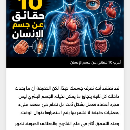
أغرب 10 حقائق عن جسم الإنسان
قد تعتقد أنك تعرف جسمك جيدًا، لكن الحقيقة أن ما يحدث
داخلك كل ثانية يتجاوز ما يمكن تخيله. الجسم البشري ليس
مجرد أعضاء تعمل بشكل ثابت، بل نظام حيّ معقد مليء
بعمليات دقيقة لا نشعر بها رغم استمرارها طوال الوقت.
وعند التعمق أكثر في علم التشريح والوظائف الحيوية، تظهر