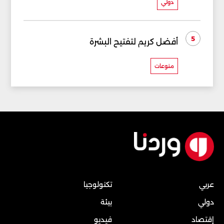
دولي
5
أفضل كريم لتفتيح البشرة
منوعات
عربي
تكنولوجيا
دولي
بيئة
إقتصاد
فيديو