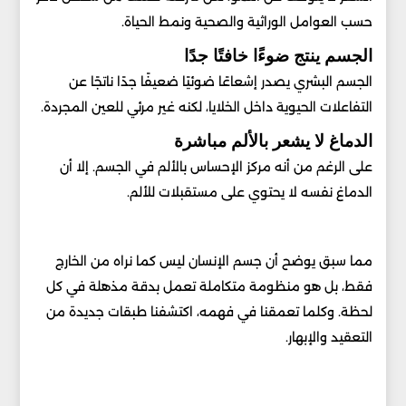
حسب العوامل الوراثية والصحية ونمط الحياة.
الجسم ينتج ضوءًا خافتًا جدًا
الجسم البشري يصدر إشعاعًا ضوئيًا ضعيفًا جدًا ناتجًا عن
التفاعلات الحيوية داخل الخلايا، لكنه غير مرئي للعين المجردة.
الدماغ لا يشعر بالألم مباشرة
على الرغم من أنه مركز الإحساس بالألم في الجسم. إلا أن
الدماغ نفسه لا يحتوي على مستقبلات للألم.
مما سبق يوضح أن جسم الإنسان ليس كما نراه من الخارج
فقط، بل هو منظومة متكاملة تعمل بدقة مذهلة في كل
لحظة. وكلما تعمقنا في فهمه، اكتشفنا طبقات جديدة من
التعقيد والإبهار.