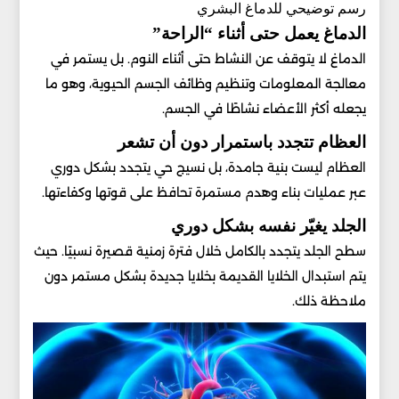
رسم توضيحي للدماغ البشري
الدماغ يعمل حتى أثناء “الراحة”
الدماغ لا يتوقف عن النشاط حتى أثناء النوم. بل يستمر في
معالجة المعلومات وتنظيم وظائف الجسم الحيوية، وهو ما
يجعله أكثر الأعضاء نشاطًا في الجسم.
العظام تتجدد باستمرار دون أن تشعر
العظام ليست بنية جامدة، بل نسيج حي يتجدد بشكل دوري
عبر عمليات بناء وهدم مستمرة تحافظ على قوتها وكفاءتها.
الجلد يغيّر نفسه بشكل دوري
سطح الجلد يتجدد بالكامل خلال فترة زمنية قصيرة نسبيًا. حيث
يتم استبدال الخلايا القديمة بخلايا جديدة بشكل مستمر دون
ملاحظة ذلك.