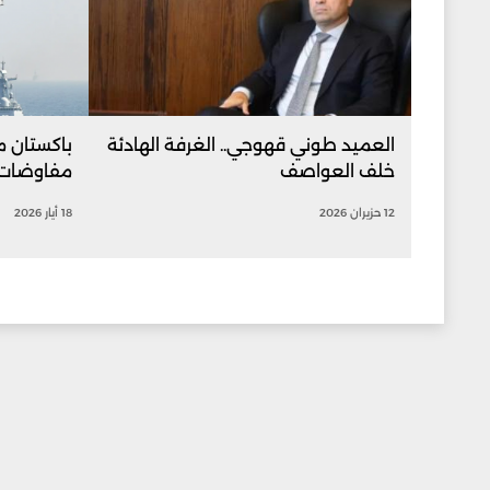
العميد طوني قهوجي.. الغرفة الهادئة
باكستان م
خلف العواصف
مفاوضات ب
12 حزيران 2026
18 أيار 2026