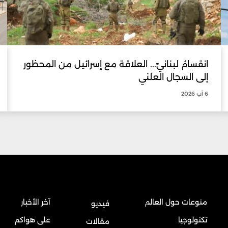
انقسامٌ لبنانيّ... العلاقة مع إسرائيل من المحظور
إلى السجال العلني
6 آب 2026
منوعات حول العالم
آخر الأخبار
فيديو
تكنولوجيا
على هواكم
مقالات