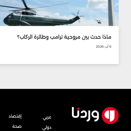
ماذا حدث بين مروحية ترامب وطائرة الركاب؟
6 آب 2026
إقتصاد
عربي
صحة
دولي