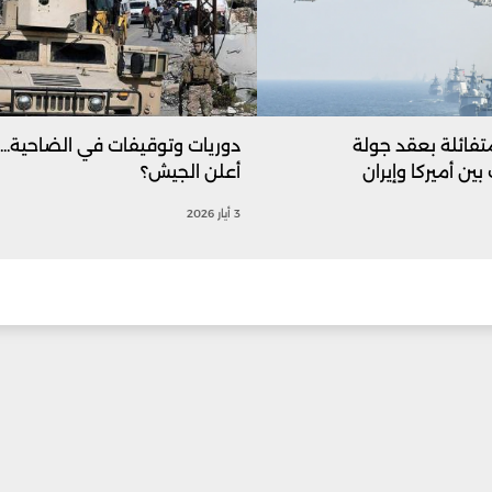
تفائلة بعقد جولة
دوريات وتوقيفات في الضاحية... 
ين أميركا وإيران
أعلن الجيش؟
3 أيار 2026