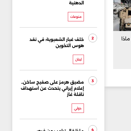
الدهنية
منوعات
2
ماذا
خلف غبار الشعبوية: في نقد
هوس التخوين
لبنان
3
مضيق هرمز على صفيح ساخن..
إعلام إيراني يتحدث عن استهداف
ناقلة غاز
دولي
4