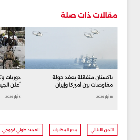
مقالات ذات صلة
باكستان متفائلة بعقد جولة
دوريات وت
مفاوضات بين أميركا وإيران
أعلن الج
18 أيار 2026
3 أيار 2026
الأمن اللبناني
مدير المخابرات
العميد طوني قهوجي