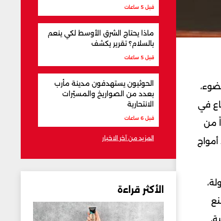
قبل 5 ساعات
ماذا يحتاج الشرق الأوسط لكي ينعم
بالسلام؟ تقرير يكشف
قبل 5 ساعات
الحوثيون يستهدفون مدينة مأرب
لضوء،
بعدد من الصواريخ والمسيّرات
اع في
الانتحارية
قبل 6 ساعات
ً من
المزيد من آخر الاخبار
 أمواج
لة،
الأكثر قراءة
نع
ة،