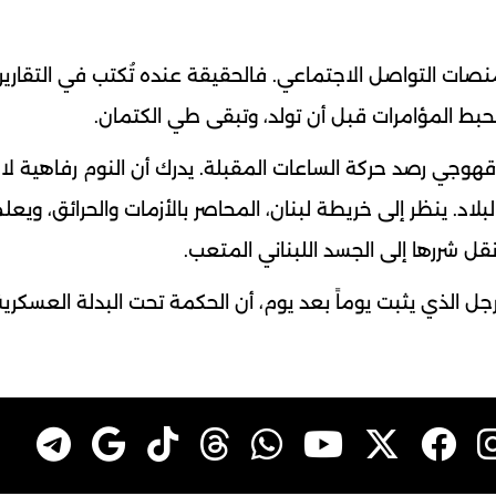
نصات التواصل الاجتماعي. فالحقيقة عنده تُكتب في التقارير 
تُحبط المؤامرات قبل أن تولد، وتبقى طي الكتمان.
هوجي رصد حركة الساعات المقبلة. يدرك أن النوم رفاهية لا 
. ينظر إلى خريطة لبنان، المحاصر بالأزمات والحرائق، ويعلم
قل شررها إلى الجسد اللبناني المتعب.
جل الذي يثبت يوماً بعد يوم، أن الحكمة تحت البدلة العسكري