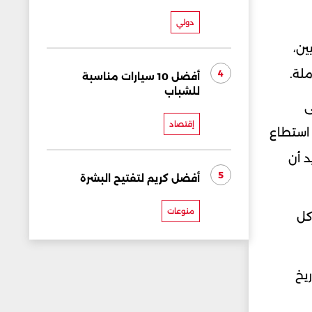
دولي
ين،
ملة.
4
أفضل 10 سيارات مناسبة
للشباب
ى
إقتصاد
 استطاع
د أن
5
أفضل كريم لتفتيح البشرة
منوعات
كل
ريخ