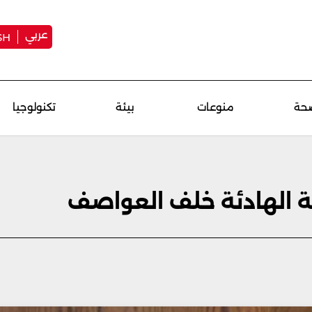
عربي
SH
حة
منوعات
بيئة
تكنولوجيا
ة الهادئة خلف العواصف