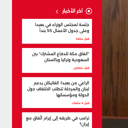
آخر الأخبار
جلسة لمجلس الوزراء في بعبدا
وعلى جدول الأعمال 55 بنداً
قبل ساعة
"اتفاق مكة للدفاع المشترك" بين
السعودية وتركيا وباكستان
قبل ساعتين
الراعي من بعبدا: الفاتيكان يدعم
لبنان والمرحلة تتطلب الالتفاف حول
الدولة ومؤسساتها
قبل 4 ساعات
ترامب في طريقه إلى إبرام اتّفاق مع
إيران؟