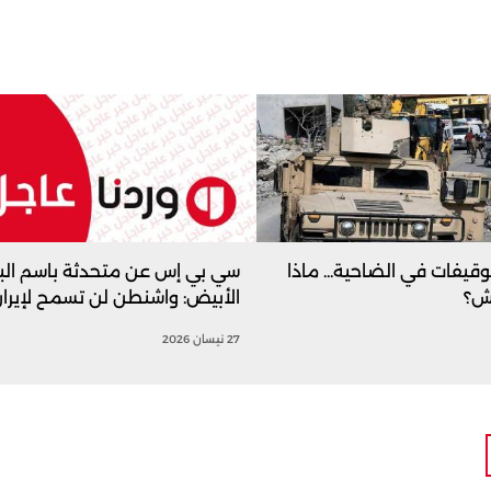
وقيفات في الضاحية... ماذا
سي بي إس عن متحدثة باسم الب
يش؟
الأبيض: واشنطن لن تسمح لإيران أ
27 نيسان 2026