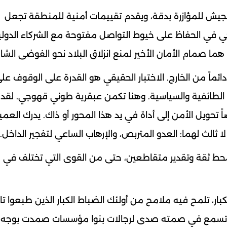
 الجيش للمؤازرة بدقة، ويقدم تقييمات أمنية للمنطقة تجعل
ي في الحفاظ على خيوط التواصل مفتوحة مع الشركاء الدولي
، هما صمام الأمان الأخير لمنع انزلاق البلاد نحو الفوضى الشا
 دائماً من الخارج. الاختبار الحقيقي هو القدرة على الوقوف عل
الطائفية والسياسية. وهنا تكمن عبقرية طوني قهوجي. لقد
ً تحويل الأمن إلى أداة في يد هذا المحور أو ذاك. يدرك العمي
ثالث لهما: العدو المتربص، والإرهاب الساعي لتفجير الداخل.
 ثقة وتقدير متقاطعين، حتى من القوى التي تختلف في 
بار، تلمح فيه ملامح من أولئك الضباط الكبار الذين طبعوا تا
ب. تسمع في صمته صدى لرجالات بنوا مؤسسات صمدت بوجه