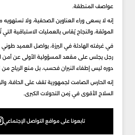
عواصف المنطقة.
إنه لا يسعى وراء العناوين الصحفية، ولا تستهويه م
الموثقة، والنجاح يُقاس بالعمليات الاستباقية التي 
في غرفته الهادئة في اليرزة، يواصل العميد طوني ق
رجل يجلس على مقعد المسؤولية الأولى عن أمن البلاد
دوره ليس إطفاء النيران فحسب، بل منع الرياح من ن
إنه الحارس الصامت لجمهورية تقف على الحافة، والر
السلاح الأقوى في زمن التحولات الكبرى.
تابعونا على مواقع التواصل الإجتماعي