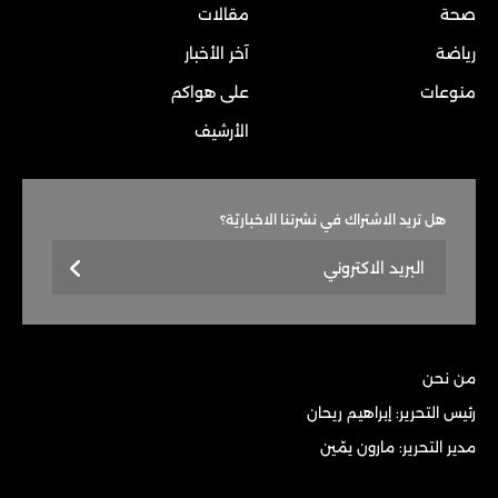
صحة
مقالات
رياضة
آخر الأخبار
منوعات
على هواكم
الأرشيف
هل تريد الاشتراك في نشرتنا الاخباريّة؟
من نحن
رئيس التحرير: إبراهيم ريحان
مدير التحرير: مارون يمّين