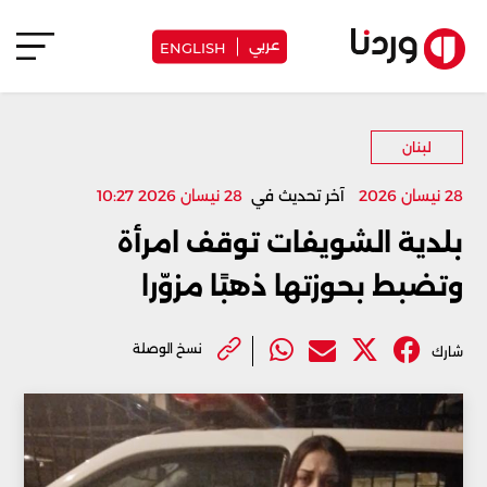
عربي
ENGLISH
لبنان
28 نيسان 2026
آخر تحديث في
28 نيسان 2026 10:27
بلدية الشويفات توقف امرأة
وتضبط بحوزتها ذهبًا مزوّرا
نسخ الوصلة
شارك