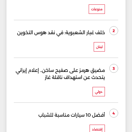
منوعات
2
خلف غبار الشعبوية: في نقد هوس التخوين
لبنان
3
مضيق هرمز على صفيح ساخن.. إعلام إيراني
يتحدث عن استهداف ناقلة غاز
دولي
4
أفضل 10 سيارات مناسبة للشباب
إقتصاد