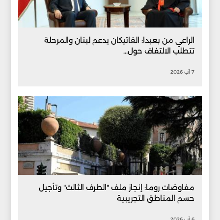
الراعي من بعبدا: الفاتيكان يدعم لبنان والمرحلة
تتطلب الالتفاف حول...
7 آب 2026
مفاوضات روما: إنجاز ملف "الطرف الثالث" وتأجيل
حسم المناطق التجريبية
6 آب 2026