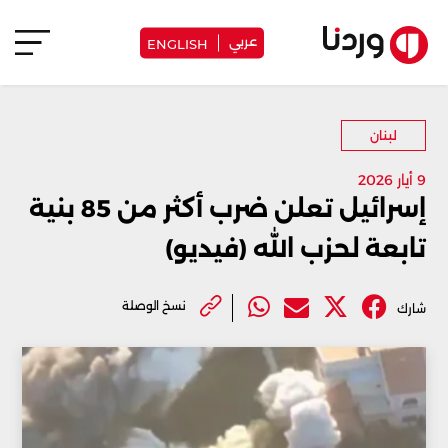
عربي
ENGLISH
لبنان
9 أيار 2026
إسرائيل تعلن ضرب أكثر من 85 بنية
تابعة لحزب الله (فيديو)
نسخ الوصلة
شارك