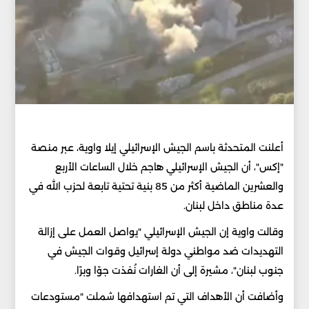
أعلنت المتحدثة باسم الجيش الإسرائيلي إيلا واوية، عبر منصة
"إكس"، أن الجيش الإسرائيلي هاجم خلال الساعات الأربع
والعشرين الماضية أكثر من 85 بنية تحتية تابعة لحزب الله في
عدة مناطق داخل لبنان.
وقالت واوية إن الجيش الإسرائيلي "يواصل العمل على إزالة
التهديدات ضد مواطني دولة إسرائيل وقوات الجيش في
جنوب لبنان"، مشيرة إلى أن الغارات نُفذت جوًا وبرًا.
وأضافت أن الأهداف التي تم استهدافها شملت "مستودعات