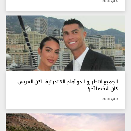
4 آب 2026
الجميع انتظر رونالدو أمام الكاتدرائية.. لكن العريس
كان شخصاً آخر!
9 آب 2026