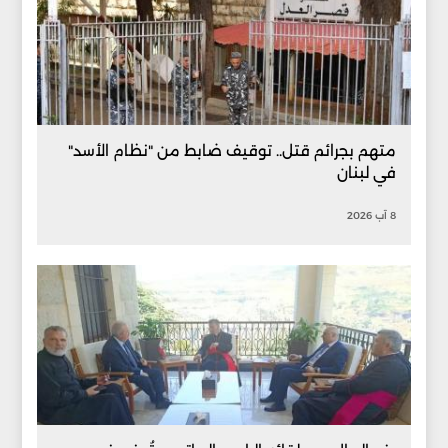
متهم بجرائم قتل.. توقيف ضابط من "نظام الأسد"
في لبنان
8 آب 2026