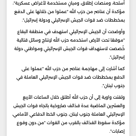
أسلحة، ومنصات إطلاق، ومبانٍ مستخدمة لأغراض عسكرية"،
مؤكدة أن عناصر من حزب الله "عملوا من خلالها على الدفع
بمخططات ضد قوات الجيش الإسرائيلي ودولة إسرائيل".
وأوضحت أن الجيش الإسرائيلي استهدف في منطقة البقاع
"موقعًا تحت الأرض استخدمه حزب الله لإنتاج وسائل قتالية
خُصصت لاستهداف قوات الجيش الإسرائيلي ومواطني دولة
إسرائيل".
كما أشارت إلى مهاجمة عناصر من حزب الله "عملوا على
الدفع بمخططات ضد قوات الجيش الإسرائيلي العاملة في
جنوب لبنان".
ولفتت واوية إلى أن حزب الله أطلق خلال الساعات الأربع
والعشرين الماضية عدة قذائف صاروخية باتجاه قوات الجيش
الإسرائيلي العاملة جنوب لبنان، جنوب الخط الدفاعي الأمامي،
مؤكدة سقوط القذائف بالقرب من القوات "من دون وقوع
إصابات".