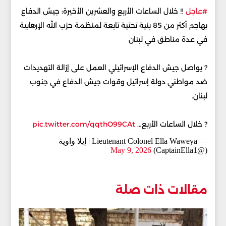
#عاجل
‼️ خلال الساعات الأربع والعشرين الأخيرة: جيش الدفاع
يهاجم أكثر من 85 بنية تحتية تابعة لمنظمة حزب الله الإرهابية
في عدة مناطق في لبنان
? يواصل جيش الدفاع الإسرائيلي العمل على إزالة التهديدات
ضد مواطني دولة إسرائيل وقوات جيش الدفاع في جنوب
لبنان.
? خلال الساعات الأربع…
pic.twitter.com/qqthO99CAt
— Lieutenant Colonel Ella Waweya | إيلا واوية
May 9, 2026
(@CaptainElla1)
مقالات ذات صلة