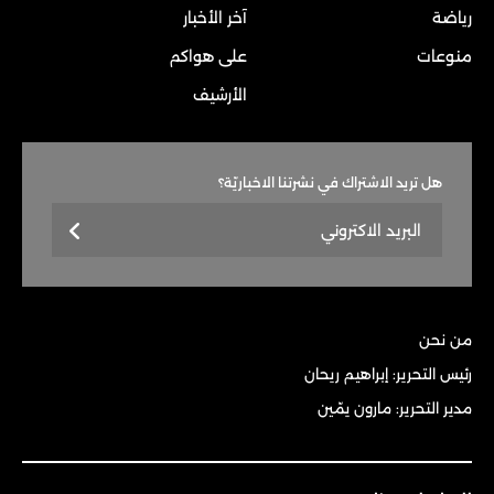
رياضة
آخر الأخبار
منوعات
على هواكم
الأرشيف
هل تريد الاشتراك في نشرتنا الاخباريّة؟
من نحن
رئيس التحرير: إبراهيم ريحان
مدير التحرير: مارون يمّين