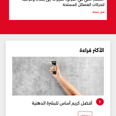
لتحركات الفصائل المسلحة
المن
قبل ساعة
قبل س
الأكثر قراءة
1
أفضل كريم أساس للبشرة الدهنية
منوعات