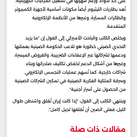
على حد سواء. ورغم شهرتها في تشغيل المركبات الكهربائية،
تُعد بطاريات الليثيوم أيضاً مكونات أساسية لأجهزة الكمبيوتر،
والطائرات المسيّرة، وغيرها من الأنظمة الإلكترونية
المتقدمة.
ويخلص الكاتب والباحث الأميركي إلى القول إن "ما يزيد
التحدي الصيني خطورة هو تلاعب الحكومة الصينية بعملتها
ودعمها لشركاتها عبر الإعفاءات الضريبية، والقروض الميسرة،
وغيرها من أشكال الدعم لخفض تكاليف صادراتها وبناء
شراكات خارجية. كما تُسهم عمليات التجسس الإلكتروني
وسرقة الملكية الفكرية الصينية في تمكين الشركات الصينية
من الحصول على أسرار أجنبية".
وينتهي الكاتب إلى القول: "إذا كانت إيران تُقلق واشنطن طوال
الليل، فعلى الصين أن تُقلقها لجيل كامل".
مقالات ذات صلة