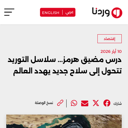
عربي
ENGLISH
إقتصاد
10 أيار 2026
درس مضيق هرمز... سلاسل التوريد
تتحول إلى سلاح جديد يهدد العالم
نسخ الوصلة
شارك