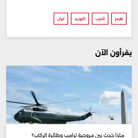
هرمز
الحرب
التوريد
ايران
يقرأون الآن
ماذا حدث بين مروحية ترامب وطائرة الركاب؟