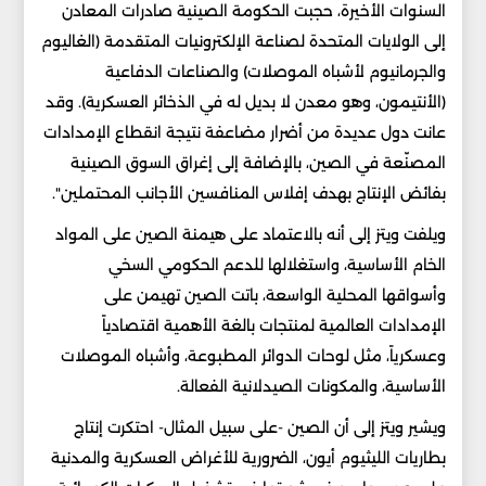
السنوات الأخيرة، حجبت الحكومة الصينية صادرات المعادن
إلى الولايات المتحدة لصناعة الإلكترونيات المتقدمة (الغاليوم
والجرمانيوم لأشباه الموصلات) والصناعات الدفاعية
(الأنتيمون، وهو معدن لا بديل له في الذخائر العسكرية). وقد
عانت دول عديدة من أضرار مضاعفة نتيجة انقطاع الإمدادات
المصنّعة في الصين، بالإضافة إلى إغراق السوق الصينية
بفائض الإنتاج بهدف إفلاس المنافسين الأجانب المحتملين".
ويلفت ويتز إلى أنه بالاعتماد على هيمنة الصين على المواد
الخام الأساسية، واستغلالها للدعم الحكومي السخي
وأسواقها المحلية الواسعة، باتت الصين تهيمن على
الإمدادات العالمية لمنتجات بالغة الأهمية اقتصادياً
وعسكرياً، مثل لوحات الدوائر المطبوعة، وأشباه الموصلات
الأساسية، والمكونات الصيدلانية الفعالة.
ويشير ويتز إلى أن الصين -على سبيل المثال- احتكرت إنتاج
بطاريات الليثيوم أيون، الضرورية للأغراض العسكرية والمدنية