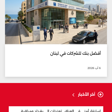
أفضل بنك للشركات في لبنان
6 آب 2026
آخر الأخبار
استنفار أمني في العراق.. تعزيزات إلى بغداد ومراقبة
مفاو