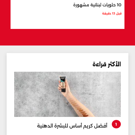
10 حلويات لبنانية مشهورة
8 أماكن سياحية في زحلة
قبل 13 دقيقة
قبل 25 دقيقة
الأكثر قراءة
1
أفضل كريم أساس للبشرة الدهنية