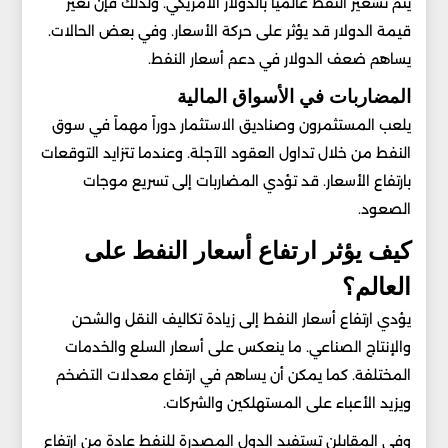
يتم تسعير النفط عالمياً بالدولار الأمريكي. ولذلك فإن تغير
قيمة الدولار قد يؤثر على حركة الأسعار. وفي بعض الحالات.
يساهم ضعف الدولار في دعم أسعار النفط.
المضاربات في الأسواق المالية
يلعب المستثمرون وصناديق الاستثمار دوراً مهماً في سوق
النفط من خلال تداول العقود الآجلة. وعندما تتزايد التوقعات
بارتفاع الأسعار. قد تؤدي المضاربات إلى تسريع موجات
الصعود.
كيف يؤثر ارتفاع أسعار النفط على
العالم؟
يؤدي ارتفاع أسعار النفط إلى زيادة تكاليف النقل والشحن
والإنتاج الصناعي. ما ينعكس على أسعار السلع والخدمات
المختلفة. كما يمكن أن يساهم في ارتفاع معدلات التضخم
ويزيد الأعباء على المستهلكين والشركات.
وفي المقابلن تستفيد الدول المصدرة للنفط عادة من ارتفاع