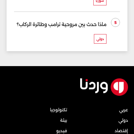
سوريا
5
ماذا حدث بين مروحية ترامب وطائرة الركاب؟
دولي
عربي
تكنولوجيا
دولي
بيئة
إقتصاد
فيديو