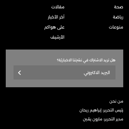
صحة
مقالات
رياضة
آخر الأخبار
منوعات
على هواكم
الأرشيف
هل تريد الاشتراك في نشرتنا الاخباريّة؟
من نحن
رئيس التحرير: إبراهيم ريحان
مدير التحرير: مارون يمّين