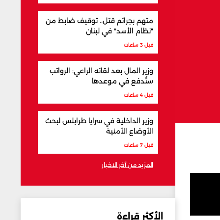
متهم بجرائم قتل.. توقيف ضابط من
"نظام الأسد" في لبنان
قبل 3 ساعات
وزير المال بعد لقائه الراعي: الرواتب
ستُدفع في موعدها
قبل 4 ساعات
وزير الداخلية في سرايا طرابلس لبحث
الأوضاع الأمنية
قبل 7 ساعات
المزيد من آخر الاخبار
الأكثر قراءة