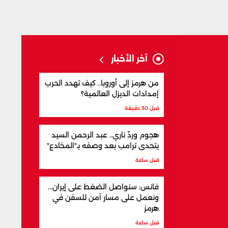
آخر الأخبار
من هرمز إلى أوروبا.. كيف تهدد الحرب
إمدادات الديزل العالمية؟
قبل 30 دقيقة
هجوم وردّ ناري.. عبد الرحمن السيد
يتحدى ترامب بعد وصفه بـ"المخادع"
قبل ساعة
فانس: سنواصل الضغط على إيران...
ونعمل على مسار آمن للسفن في
هرمز
قبل ساعة