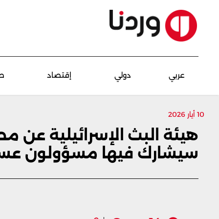
عربي
دولي
إقتصاد
ص
10 أيار 2026
هيئة البث الإسرائيلية عن مصد
سيشارك فيها مسؤولون عس