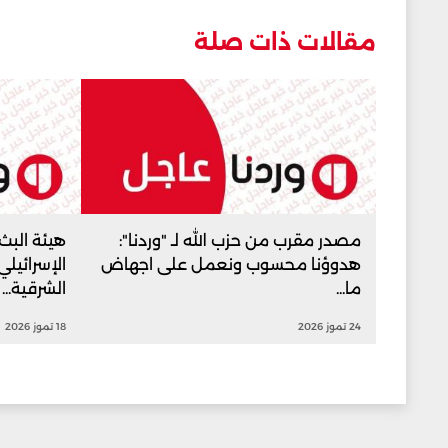
مقالات ذات صلة
مصدر مقرب من حزب الله لـ "وردنا":
هيئة البث 
هدوؤنا محسوب ونعمل على اجهاض
الإسرائيل
ما...
الشرقية...
24 تموز 2026
18 تموز 2026