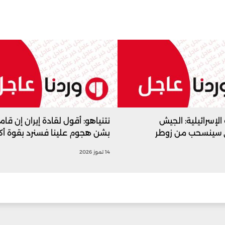
الإسرائيلية: الجيش
نتنياهو: أقول لقادة إيران إن قام
ي سينسحب من زوطر
بشن هجوم علينا فسنرد بقوة أكبر
14 تموز 2026