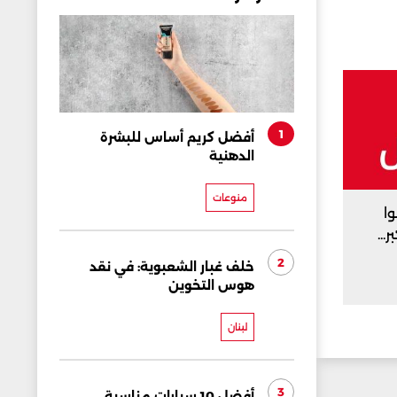
1
أفضل كريم أساس للبشرة
الدهنية
منوعات
وا
...
2
خلف غبار الشعبوية: في نقد
هوس التخوين
لبنان
3
أفضل 10 سيارات مناسبة