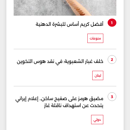
1
أفضل كريم أساس للبشرة الدهنية
منوعات
2
خلف غبار الشعبوية: في نقد هوس التخوين
لبنان
3
مضيق هرمز على صفيح ساخن.. إعلام إيراني
يتحدث عن استهداف ناقلة غاز
دولي