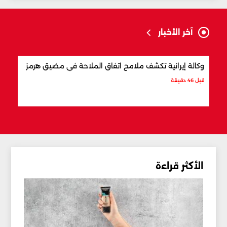
آخر الأخبار
وكالة إيرانية تكشف ملامح اتفاق الملاحة في مضيق هرمز
ما ت
قبل 46 دقيقة
قبل س
الأكثر قراءة