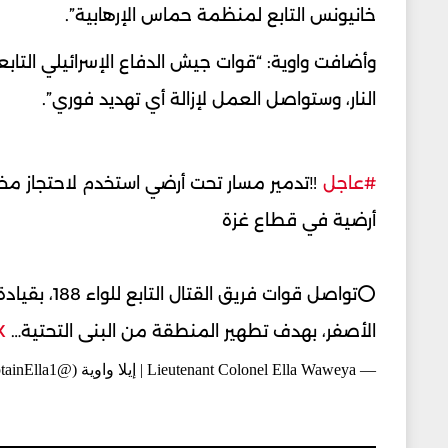
خانيونس التابع لمنظمة حماس الإرهابية”.
وأضافت واوية: “قوات جيش الدفاع الإسرائيلي التا
النار، وستواصل العمل لإزالة أي تهديد فوري”.
#عاجل
أرضية في قطاع غزة
الأصفر، بهدف تطهير المنطقة من البنى التحتية…
X
— Lieutenant Colonel Ella Waweya | إيلا واوية (@CaptainElla1)