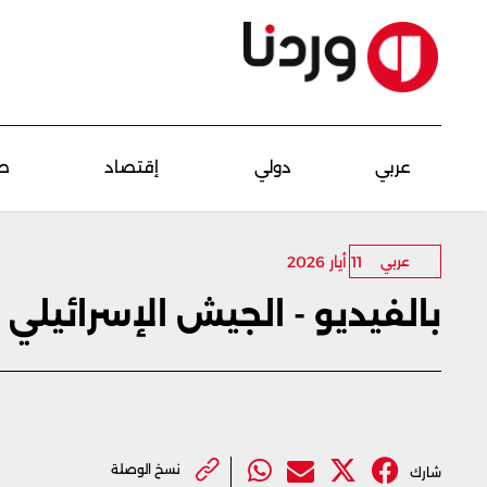
عربي
دولي
إقتصاد
ص
11 أيار 2026
عربي
بالفيديو - الجيش الإسرائيلي يدمّر 4 أنفاق
نسخ الوصلة
شارك