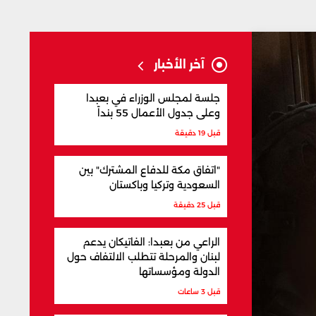
آخر الأخبار
جلسة لمجلس الوزراء في بعبدا
وعلى جدول الأعمال 55 بنداً
قبل 19 دقيقة
"اتفاق مكة للدفاع المشترك" بين
السعودية وتركيا وباكستان
قبل 25 دقيقة
الراعي من بعبدا: الفاتيكان يدعم
لبنان والمرحلة تتطلب الالتفاف حول
الدولة ومؤسساتها
قبل 3 ساعات