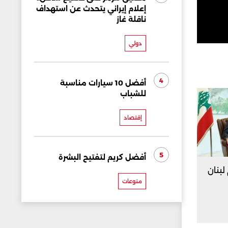
إعلام إيراني يتحدث عن استهداف
ناقلة غاز
دولي
4
أفضل 10 سيارات مناسبة
للشباب
إقتصاد
5
أفضل كريم لتفتيح البشرة
لبنان
منوعات