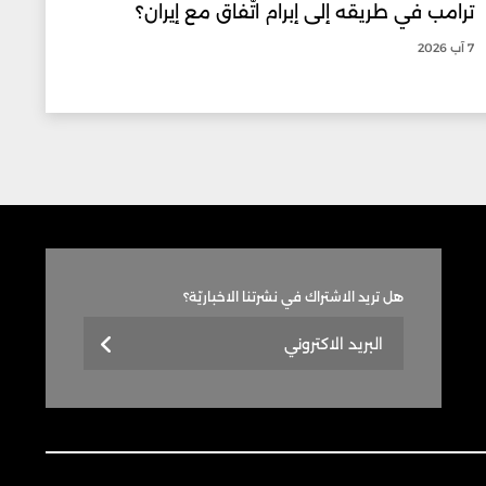
ترامب في طريقه إلى إبرام اتّفاق مع إيران؟
7 آب 2026
هل تريد الاشتراك في نشرتنا الاخباريّة؟