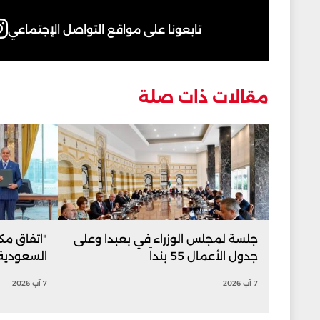
تابعونا على مواقع التواصل الإجتماعي
مقالات ذات صلة
جلسة لمجلس الوزراء في بعبدا وعلى
"اتفاق مك
جدول الأعمال 55 بنداً
السعودية 
7 آب 2026
7 آب 2026