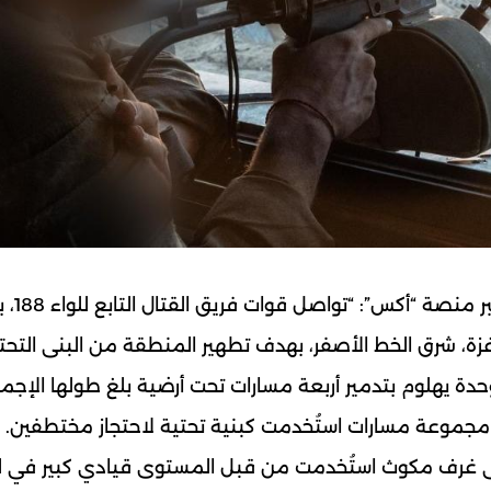
كتبت المتحدثة باسم الجيش ا
قطاع غزة، شرق الخط الأصفر، بهدف تطهير المنطقة من البنى التحت
وحدة يهلوم بتدمير أربعة مسارات تحت أرضية بلغ طولها الإجما
ن مجموعة مسارات استُخدمت كبنية تحتية لاحتجاز مختطفين.
على غرف مكوث استُخدمت من قبل المستوى قيادي كبير في ل