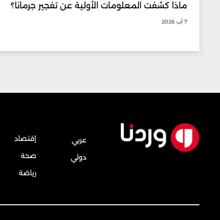
ماذا كشفت المعلومات الأولية عن تفجير جرمانا؟
7 آب 2026
إقتصاد
عربي
صحة
دولي
رياضة