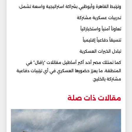
وترتبط القاهرة وأبوظبي بشراكة استراتيجية واسعة تشمل:
تدريبات عسكرية مشتركة
تعاوناً أمنياً واستخباراتياً
تنسيقاً دفاعياً إقليمياً
تبادل الخبرات العسكرية
كما تمتلك مصر أحد أكبر أساطيل مقاتلات “رافال” في
المنطقة، ما يعزز حضورها العسكري في أي ترتيبات دفاعية
مشتركة بالخليج.
مقالات ذات صلة