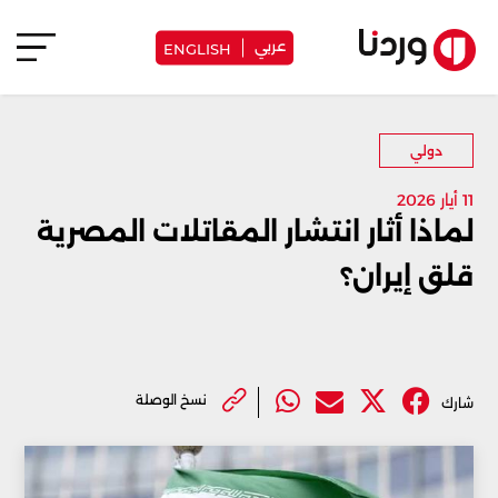
عربي
ENGLISH
دولي
11 أيار 2026
لماذا أثار انتشار المقاتلات المصرية
قلق إيران؟
نسخ الوصلة
شارك