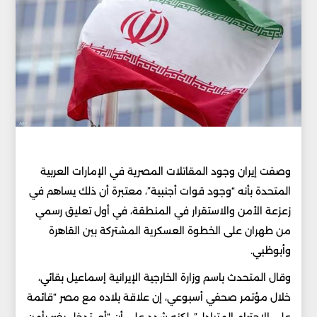
وصفت إيران وجود المقاتلات المصرية في الإمارات العربية
المتحدة بأنه “وجود قوات أجنبية”، معتبرة أن ذلك يساهم في
زعزعة الأمن والاستقرار في المنطقة، في أول تعليق رسمي
من طهران على الخطوة العسكرية المشتركة بين القاهرة
وأبوظبي.
وقال المتحدث باسم وزارة الخارجية الإيرانية إسماعيل بقائي،
خلال مؤتمر صحفي أسبوعي، إن علاقة بلاده مع مصر “قائمة