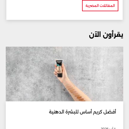
المقاتلات المصرية
يقرأون الآن
أفضل كريم أساس للبشرة الدهنية
4 آب 2026