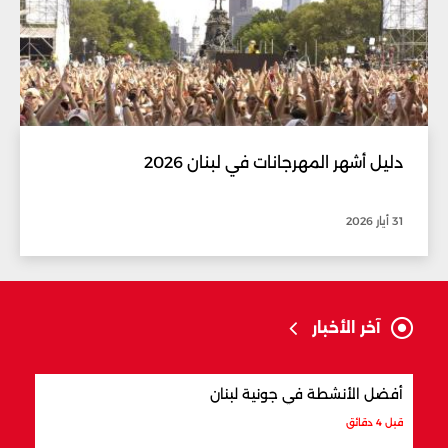
دليل أشهر المهرجانات في لبنان 2026
31 أيار 2026
آخر الأخبار
أفضل الأنشطة في جونية لبنان
كيفي
قبل 4 دقائق
قبل س