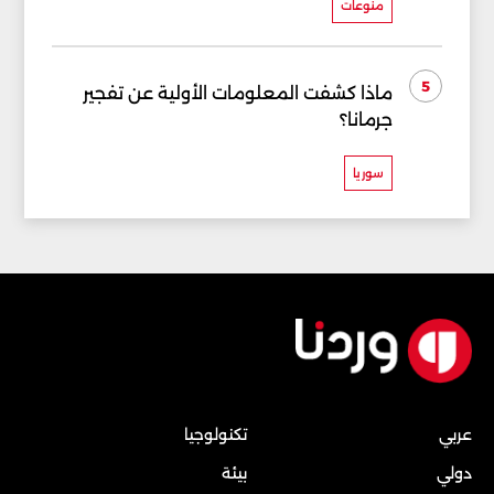
منوعات
5
ماذا كشفت المعلومات الأولية عن تفجير
جرمانا؟
سوريا
عربي
تكنولوجيا
دولي
بيئة