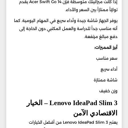
إذا كانت ميزانيتك متوسطة فإن Acer Swift Go 14 يقدم
توازناً ممتازاً بين السعر والأداء.
يوفر الجهاز شاشة جيدة وأداء سريع في المهام اليومية. كما
أنه مناسب جداً للدراسة والعمل المكتبي دون الحاجة إلى
دفع مبالغ مرتفعة.
أبرز المميزات:
سعر مناسب
أداء سريع
شاشة ممتازة
وزن خفيف
Lenovo IdeaPad Slim 3 – الخيار
الاقتصادي الآمن
يعتبر Lenovo IdeaPad Slim 3 من أفضل الخيارات