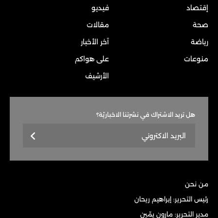
إقتصاد
فيديو
صحة
مقالات
رياضة
آخر الأخبار
منوعات
على هواكم
الأرشيف
هل تريد الاشتراك في نشرتنا الاخباريّة؟
من نحن
رئيس التحرير: إبراهيم ريحان
مدير التحرير: مارون يمّين