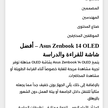
المصممين
المهندسين
صناع المحتوى
الموظفين المحترفين
Asus Zenbook 14 OLED – أفضل
شاشة للقراءة والدراسة
يتميز Asus Zenbook 14 OLED بشاشة OLED مذهلة توفر
تجربة مشاهدة مريحة للغاية خصوصاً أثناء القراءة الطويلة أو
مشاهدة المحاضرات.
بالإضافة إلى ذلك، يأتي الجهاز بوزن خفيف جداً مما يجعله
مثالياً للتنقل داخل الجامعة أو بيئة العمل دون الشعور
بالإرهاق.
كما أن الأداء اليومي للجهاز ممتاز في تطبيقات الدراسة