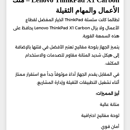
Lenovo ThinkPad X1 Carbon – ملك
الأعمال والمهام الثقيلة
لطالما كانت سلسلة ThinkPad الخيار المفضل لقطاع
الأعمال ولا يزال Lenovo ThinkPad X1 Carbon يحافظ على
هذه السمعة القوية.
يتميز الجهاز بلوحة مفاتيح تعتبر الأفضل في فئتها بالإضافة
إلى هيكل شديد المتانة مقاوم للصدمات والاستخدام
المكثف.
في المقابل يقدم الجهاز أداءً موثوقاً جداً مع استقرار ممتاز
أثناء تشغيل التطبيقات الثقيلة وإدارة المشاريع.
أبرز المميزات:
متانة عالية
لوحة مفاتيح احترافية
أمان قوي