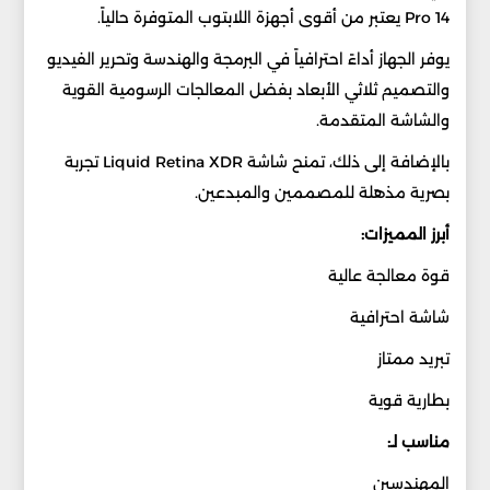
Pro 14 يعتبر من أقوى أجهزة اللابتوب المتوفرة حالياً.
يوفر الجهاز أداءً احترافياً في البرمجة والهندسة وتحرير الفيديو
والتصميم ثلاثي الأبعاد بفضل المعالجات الرسومية القوية
والشاشة المتقدمة.
بالإضافة إلى ذلك، تمنح شاشة Liquid Retina XDR تجربة
بصرية مذهلة للمصممين والمبدعين.
أبرز المميزات:
قوة معالجة عالية
شاشة احترافية
تبريد ممتاز
بطارية قوية
مناسب لـ:
المهندسين