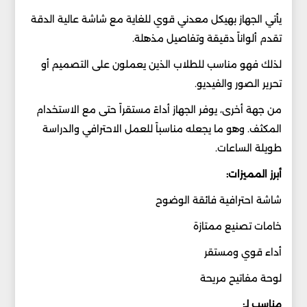
يأتي الجهاز بهيكل معدني قوي للغاية مع شاشة عالية الدقة
تقدم ألواناً دقيقة وتفاصيل مذهلة.
لذلك فهو مناسب للطلاب الذين يعملون على التصميم أو
تحرير الصور والفيديو.
من جهة أخرى، يوفر الجهاز أداءً مستقراً حتى مع الاستخدام
المكثف. وهو ما يجعله مناسباً للعمل الاحترافي والدراسة
طويلة الساعات.
أبرز المميزات:
شاشة احترافية فائقة الوضوح
خامات تصنيع ممتازة
أداء قوي ومستقر
لوحة مفاتيح مريحة
مناسب لـ: