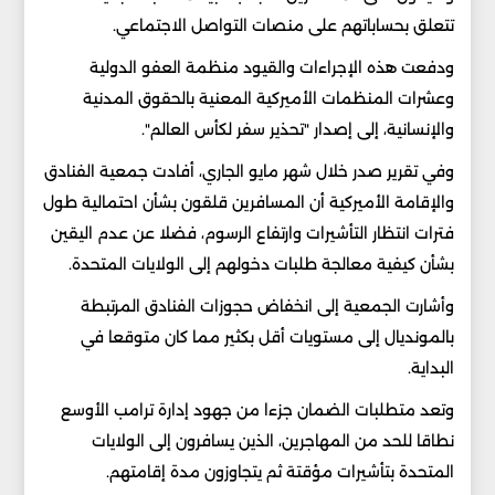
تتعلق بحساباتهم على منصات التواصل الاجتماعي.
ودفعت هذه الإجراءات والقيود منظمة العفو الدولية
وعشرات المنظمات الأميركية المعنية بالحقوق المدنية
والإنسانية، إلى إصدار "تحذير سفر لكأس العالم".
وفي تقرير صدر خلال شهر مايو الجاري، أفادت جمعية الفنادق
والإقامة الأميركية أن المسافرين قلقون بشأن احتمالية طول
فترات انتظار التأشيرات وارتفاع الرسوم، فضلا عن عدم اليقين
بشأن كيفية معالجة طلبات دخولهم إلى الولايات المتحدة.
وأشارت الجمعية إلى انخفاض حجوزات الفنادق المرتبطة
بالمونديال إلى مستويات أقل بكثير مما كان متوقعا في
البداية.
وتعد متطلبات الضمان جزءا من جهود إدارة ترامب الأوسع
نطاقا للحد من المهاجرين، الذين يسافرون إلى الولايات
المتحدة بتأشيرات مؤقتة ثم يتجاوزون مدة إقامتهم.