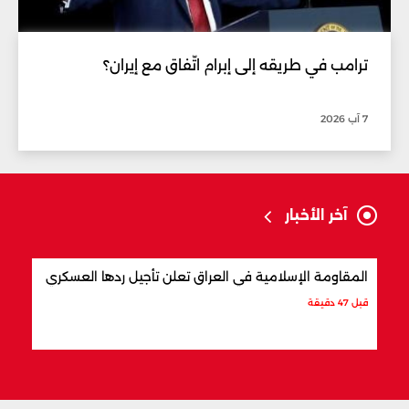
ترامب في طريقه إلى إبرام اتّفاق مع إيران؟
7 آب 2026
آخر الأخبار
المقاومة الإسلامية في العراق تعلن تأجيل ردها العسكري
هل ب
قبل 47 دقيقة
قبل س