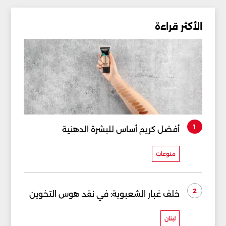
الأكثر قراءة
1
أفضل كريم أساس للبشرة الدهنية
منوعات
2
خلف غبار الشعبوية: في نقد هوس التخوين
لبنان