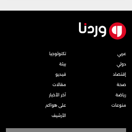
عربي
تكنولوجيا
دولي
بيئة
إقتصاد
فيديو
صحة
مقالات
رياضة
آخر الأخبار
منوعات
على هواكم
الأرشيف