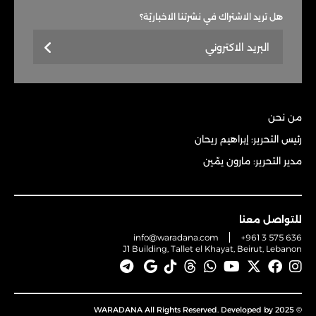
هل تريد الاشتراك في نشرتنا الاخباريّة؟
من نحن
رئيس التحرير: إبراهيم ريحان
مدير التحرير: مارون يمّين
للتواصل معنا
info@waradana.com
+961 3 575 636
J1 Building, Tallet el Khayat, Beirut, Lebanon
© 2025 WARADANA All Rights Reserved. Developed by