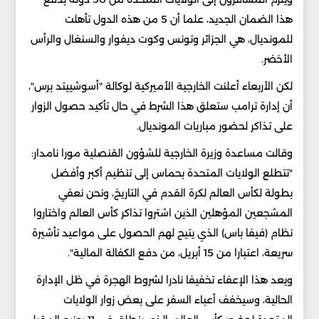
هذا الضمان الجديد، علما أن 5 من هذه الدول تأهلت
للمونديال، هي الجزائر وتونس وكوت ديفوار والسنغال والرأس
الأخضر.
لكن الأربعاء أعلنت الخارجية الأميركية لوكالة "أسوشييتد برس"،
أن إدارة ترامب ستعلق هذا الشرط في حال تأكيد حصول الزوار
على تذاكر لحضور مباريات المونديال.
وقالت مساعدة وزيرة الخارجية للشؤون القنصلية مورا نامدار:
"تتطلع الولايات المتحدة بحماس إلى تنظيم أكبر وأفضل
بطولة لكأس العالم لكرة القدم في التاريخ، ونحن نعفي
المشجعين المؤهلين الذين اشتروا تذاكر كأس العالم واختاروا
نظام (فيفا باس) الذي يتيح لهم الحصول على مواعيد تأشيرة
سريعة، اعتبارا من 15 أبريل، من دفع الكفالة المالية".
ويعد هذا الإعفاء تخفيفا نادرا لشروط الهجرة في ظل الإدارة
الحالية، وسيخفف أعباء السفر على بعض زوار الولايات