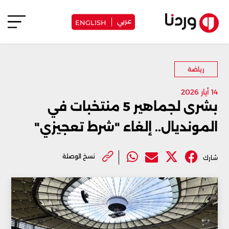
عربي
ENGLISH
رياضة
14 أيار 2026
بشرى لجماهير 5 منتخبات في
المونديال.. إلغاء "شرط تعجيزي"
نسخ الوصلة
شارك