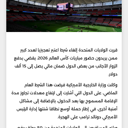
قررت الولايات المتحدة إلغاء شرط اعتبر تعجيزيا لعدد كبير
ممن يريدون حضور مباريات كأس العالم 2026، يقضي بدفع
الزوار الأجانب من بعض الدول ضمان مالي يصل إلى 15 ألف
دولار.
وكانت وزارة الخارجية الأميركية فرضت هذا الشرط العام
الماضي، على الدول التي أشارت إلى ارتفاع معدلات تجاوز مدة
الإقامة المسموح بها بعد الدخول، بالإضافة إلى مشاكل
أمنية أخرى، في إطار حملة أوسع نطاقا شنتها إدارة الرئيس
الأميركي دونالد ترامب على الهجرة.
ويلزم المسافرون إلى الولايات المتحدة من 50 دولة بدفع