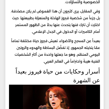
الخصوصية والتساؤلات.
وفي المقابل، يرى كثيرون أن هذا الغموض لم يكن مصادفة.
بل جزءاً من شخصية فيروز الهادئة والمنعزلة بطبيعتها. حيث
اختارت أن تترك فنها يتحدث عنها بدلاً من الظهور المستمر
أمام الكاميرات أو الدخول في الجدل الإعلامي.
بعيداً عن المسرح والأضواء. تعيش فيروز حياة مختلفة تماماً
عمّا يتخيله الجمهور. إذ تفضّل البساطة والهدوء والروتين
اليومي المنظم. وهو ما جعلها واحدة من أكثر الشخصيات
الفنية هيبةً واحتراماً في العالم العربي.
أسرار وحكايات من حياة فيروز بعيداً
عن الشهرة