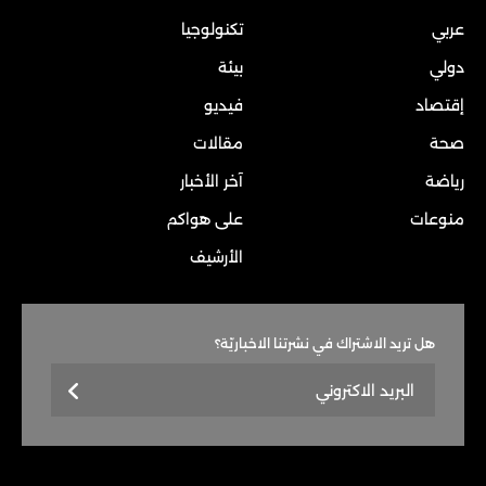
عربي
تكنولوجيا
دولي
بيئة
إقتصاد
فيديو
صحة
مقالات
رياضة
آخر الأخبار
منوعات
على هواكم
الأرشيف
هل تريد الاشتراك في نشرتنا الاخباريّة؟