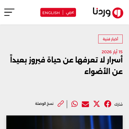
عربي
ENGLISH
أخبار فنية
15 أيار 2026
أسرار لا تعرفها عن حياة فيروز بعيداً
عن الأضواء
نسخ الوصلة
شارك