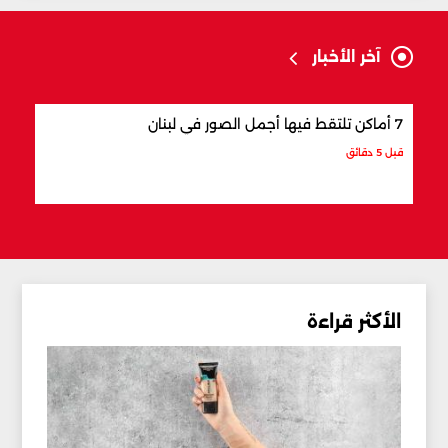
آخر الأخبار
7 أماكن تلتقط فيها أجمل الصور في لبنان
5 جزر يمكن زيارتها في لبنان
قبل 5 دقائق
قبل 15 دقيقة
الأكثر قراءة