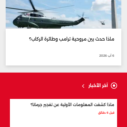
ماذا حدث بين مروحية ترامب وطائرة الركاب؟
6 آب 2026
آخر الأخبار
ماذا كشفت المعلومات الأولية عن تفجير جرمانا؟
أردو
شري
قبل 6 دقائق
قبل س