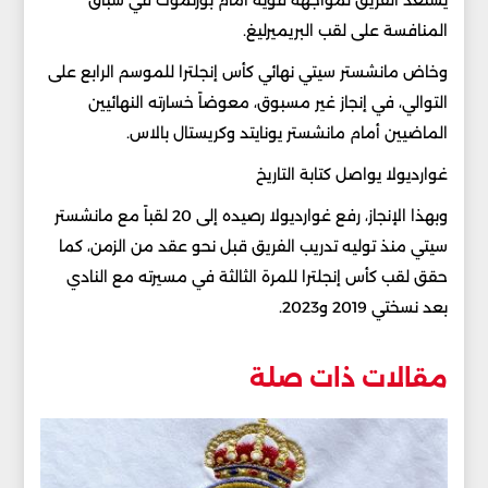
المنافسة على لقب البريميرليغ.
وخاض مانشستر سيتي نهائي كأس إنجلترا للموسم الرابع على
التوالي، في إنجاز غير مسبوق، معوضاً خسارته النهائيين
الماضيين أمام مانشستر يونايتد وكريستال بالاس.
غوارديولا يواصل كتابة التاريخ
وبهذا الإنجاز، رفع غوارديولا رصيده إلى 20 لقباً مع مانشستر
سيتي منذ توليه تدريب الفريق قبل نحو عقد من الزمن، كما
حقق لقب كأس إنجلترا للمرة الثالثة في مسيرته مع النادي
بعد نسختي 2019 و2023.
مقالات ذات صلة