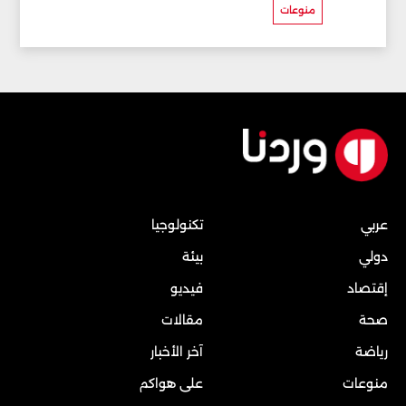
منوعات
عربي
تكنولوجيا
دولي
بيئة
إقتصاد
فيديو
صحة
مقالات
رياضة
آخر الأخبار
منوعات
على هواكم