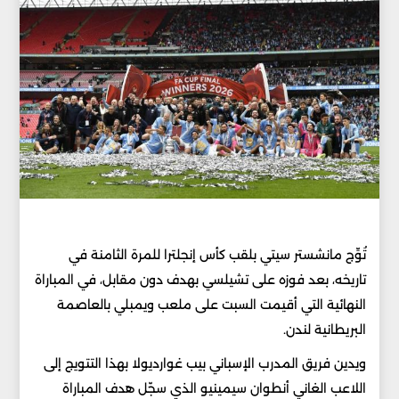
تُوِّج مانشستر سيتي بلقب كأس إنجلترا للمرة الثامنة في
تاريخه، بعد فوزه على تشيلسي بهدف دون مقابل، في المباراة
النهائية التي أقيمت السبت على ملعب ويمبلي بالعاصمة
البريطانية لندن.
ويدين فريق المدرب الإسباني بيب غوارديولا بهذا التتويج إلى
اللاعب الغاني أنطوان سيمينيو الذي سجّل هدف المباراة