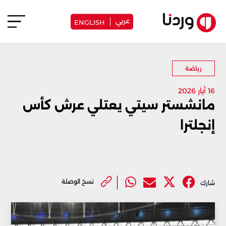
عربي
ENGLISH
رياضة
16 أيار 2026
مانشستر سيتي يعتلي عرش كأس
إنجلترا
نسخ الوصلة
شارك