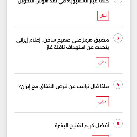
خلف غبار الشعبوية: في نقد هوس التخوين
لبنان
3
مضيق هرمز على صفيح ساخن.. إعلام إيراني
يتحدث عن استهداف ناقلة غاز
دولي
4
ماذا قال ترامب عن فرص الاتفاق مع إيران؟
دولي
5
أفضل كريم لتفتيح البشرة