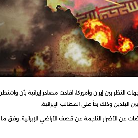
ات النظر بين إيران وأميركا، أفادت مصادر إيرانية بأن واشن
ت عن الأضرار الناجمة عن قصف الأراضي الإيرانية، وفق ما 