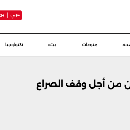
عربي
SH
حة
منوعات
بيئة
تكنولوجيا