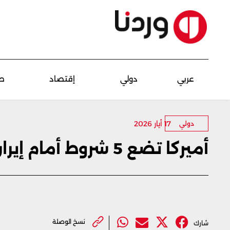
عربي
دولي
إقتصاد
ص
17 أيار 2026
دولي
أميركا تضع 5 شروط أمام إيران من أجل وقف الصراع
نسخ الوصلة
شارك