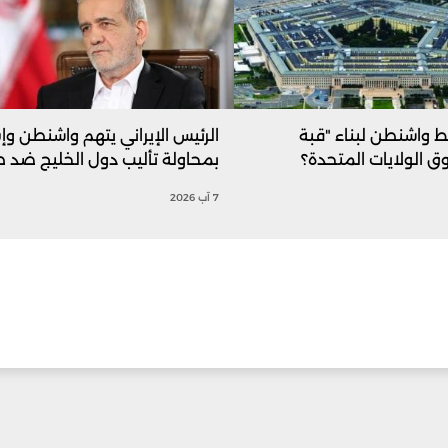
 واشنطن لبناء "قبة
الرئيس الإيراني يتهم واشنطن وإ
ق الولايات المتحدة؟
بمحاولة تأليب دول الخليج ضد 
7 آب 2026