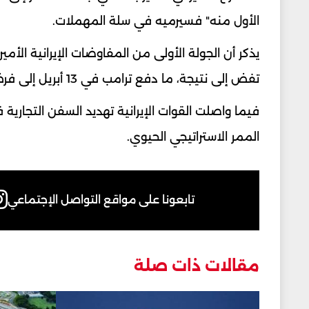
الأول منه" فسيرميه في سلة المهملات.
يذكر أن الجولة الأولى من المفاوضات الإيرانية الأم
تفض إلى نتيجة، ما دفع ترامب في 13 أبريل إلى فرض حصار بحري خانق على الموانئ الإيرانية.
فيما واصلت القوات الإيرانية تهديد السفن التجاري
الممر الاستراتيجي الحيوي.
تابعونا على مواقع التواصل الإجتماعي
مقالات ذات صلة