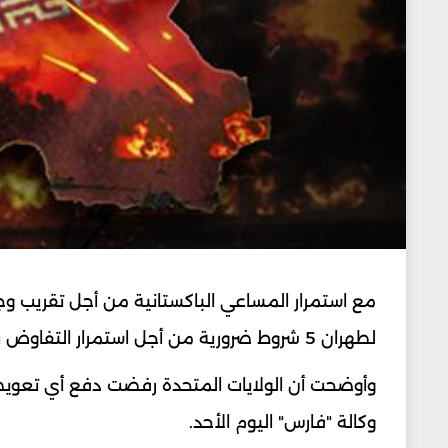
مع استمرار المساعي الباكستانية من أجل تقريب وجه
لطهران 5 شروط ضرورية من أجل استمرار التفاوض بين البلدين وذلك رداً على المطالب الإيرانية.
وأوضحت أن الولايات المتحدة رفضت دفع أي تعويضا
وكالة "فارس" اليوم الأحد.