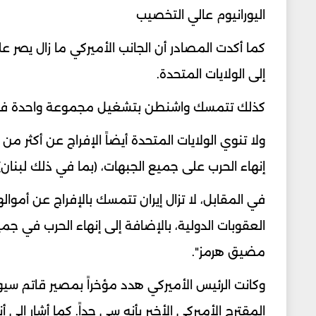
اليورانيوم عالي التخصيب
إلى الولايات المتحدة.
كذلك تتمسك واشنطن بتشغيل مجموعة واحدة فقط 
إنهاء الحرب على جميع الجبهات، (بما في ذلك لبنان
في المقابل، لا تزال إيران تتمسك بالإفراج عن أموال
العقوبات الدولية، بالإضافة إلى إنهاء الحرب في جميع
مضيق هرمز".
وكانت الرئيس الأميركي هدد مؤخراً بمصير قاتم سيو
المقترح الأميركي الأخير بأنه سي جداً. كما أشار إلى