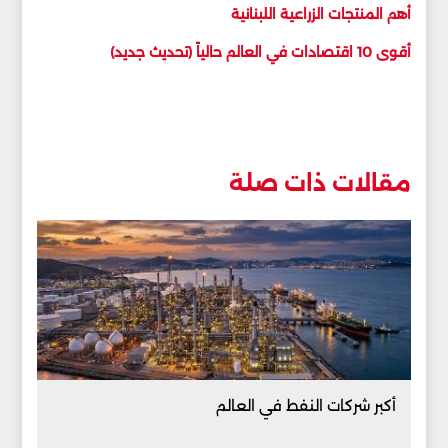
أهم المنتجات الزراعية اللبنانية
أقوى 10 اقتصادات في العالم حالياً (تحديث جديد)
مقالات ذات صلة
أكبر شركات النفط في العالم