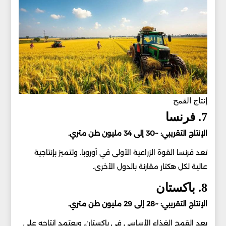
إنتاج القمح
7. فرنسا
الإنتاج التقريبي: ~30 إلى 34 مليون طن متري.
تعد فرنسا القوة الزراعية الأولى في أوروبا. وتتميز بإنتاجية
عالية لكل هكتار مقارنة بالدول الأخرى.
8. باكستان
الإنتاج التقريبي: ~28 إلى 29 مليون طن متري.
يعد القمح الغذاء الأساسي في باكستان. ويعتمد إنتاجه على