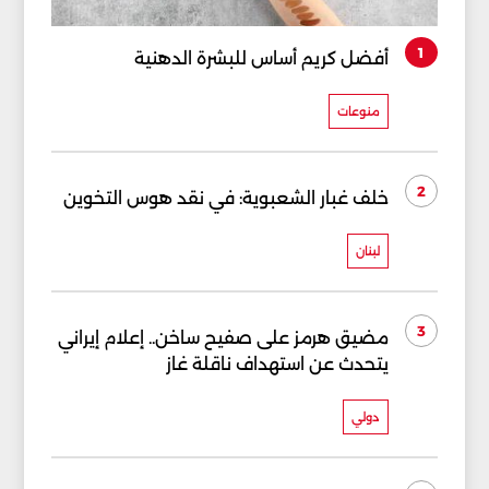
1
أفضل كريم أساس للبشرة الدهنية
منوعات
2
خلف غبار الشعبوية: في نقد هوس التخوين
لبنان
3
مضيق هرمز على صفيح ساخن.. إعلام إيراني
يتحدث عن استهداف ناقلة غاز
دولي