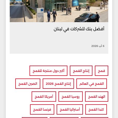
أفضل بنك للشركات في لبنان
6 آب 2026
قمح
إنتاج القمح
أكبر دول منتجة للقمح
القمح في العالم
إنتاج القمح 2026
الصين القمح
الهند القمح
روسيا القمح
أمريكا القمح
كندا القمح
أستراليا القمح
فرنسا القمح