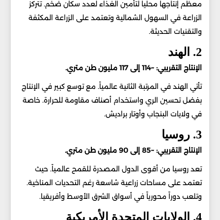
معظم إنتاجها محلياً لتأمين الغذاء لعدد سكان ضخم. تتركز
الزراعة في السهول الشمالية وتعتمد على الزراعة المكثفة
والتقنيات الحديثة.
2. الهند
الإنتاج التقريبي: ~114 إلى 117 مليون طن متري.
تأتي الهند في المرتبة الثانية عالمياً. مع توسع كبير في الإنتاج
بفضل تحسين الري واستخدام أصناف مقاومة للحرارة. خاصة
في ولايات البنجاب وأوتار براديش.
3. روسيا
الإنتاج التقريبي: ~85 إلى 90 مليون طن متري.
تعد روسيا من أقوى الدول المصدرة للقمح عالمياً. حيث
تعتمد على مساحات زراعية شاسعة رغم التحديات المناخية.
وتلعب دوراً محورياً في أسواق الشرق الأوسط وأفريقيا.
4. الولايات المتحدة الأمريكية