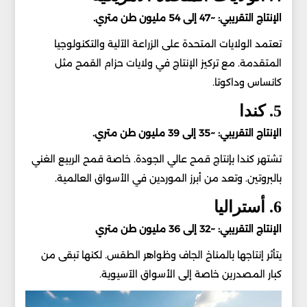
الإنتاج التقريبي: ~47 إلى 54 مليون طن متري.
تعتمد الولايات المتحدة على الزراعة الآلية والتكنولوجيا
المتقدمة. مع تركيز الإنتاج في ولايات حزام القمح مثل
كانساس وداكوتا.
5. كندا
الإنتاج التقريبي: ~35 إلى 39 مليون طن متري.
تشتهر كندا بإنتاج قمح عالي الجودة. خاصة قمح الربيع الغني
بالبروتين. وتعد من أبرز الموردين في الأسواق العالمية.
6. أستراليا
الإنتاج التقريبي: ~32 إلى 36 مليون طن متري
يتأثر إنتاجها بالمناخ الجاف وظواهر الطقس. لكنها تبقى من
كبار المصدرين خاصة إلى الأسواق الآسيوية.