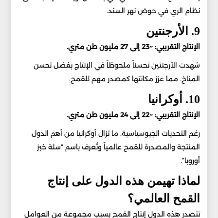
نظام الري في حوض نهر السند.
9. الأرجنتين
الإنتاج التقريبي: ~23 إلى 27 مليون طن متري.
شهدت الأرجنتين تحسناً ملحوظاً في الإنتاج بفضل تحسن
المناخ. مما عزز مكانتها كمصدر مهم للقمح.
10. أوكرانيا
الإنتاج التقريبي: ~22 إلى 24 مليون طن متري.
رغم التحديات الجيوسياسية. ما تزال أوكرانيا من أهم الدول
المنتجة والمصدرة للقمح عالمياً وتُعرف باسم “سلة خبز
أوروبا”.
لماذا تهيمن هذه الدول على إنتاج
القمح العالمي؟
تتصدر هذه الدول إنتاج القمح بسبب مجموعة من العوامل