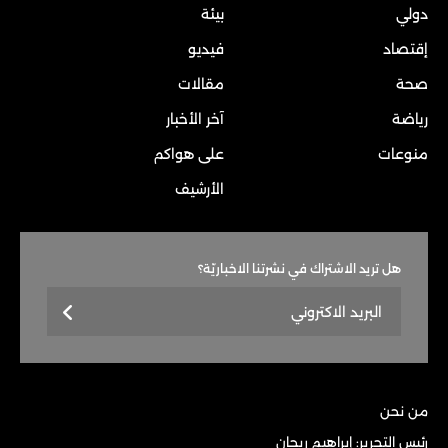
دولي
بيئة
إقتصاد
فيديو
صحة
مقالات
رياضة
آخر الأخبار
منوعات
على هواكم
الأرشيف
هل تريد الاشتراك في نشرتنا الاخباريّة؟
من نحن
رئيس التحرير: إبراهيم ريحان