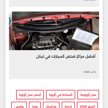
أفضل مراكز فحص السيارات في لبنان
8 آب 2026
مدن أوروبية
السياحة في أوروبا
أجمل مدن أوروبا
السفر 2026
إدنبرة
غدانسك
روندا
روفيني