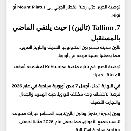
توصية الخبير: جرّب رحلة القطار الجبلي إلى Mount Pilatus أو
Rigi.
7. Tallinn (تالين) | حيث يلتقي الماضي
بالمستقبل
تالين مدينة تجمع بين التكنولوجيا الحديثة والتاريخ العريق،
مما يجعلها وجهة فريدة في أوروبا.
توصية الخبير: قم بزيارة منصة Kohtuotsa لمشاهدة أسقف
المدينة الحمراء.
في النهاية
، تمثل
أجمل 7 مدن أوروبية سياحية في عام 2026
فرصة لاكتشاف وجه مختلف لأوروبا، حيث الهدوء والجمال
والتجارب الأصيلة.
وبين إدنبرة (إدنبرة) وتالين (تالين)، يجد المسافر خيارات متنوعة
تناسب جميع الأذواق، مما يجعل عام 2026 مثاليًا لخوض
مغامرة سياحية استثنائية.