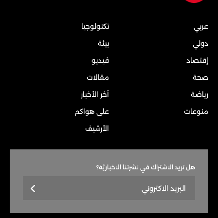
عربي
تكنولوجيا
دولي
بيئة
إقتصاد
فيديو
صحة
مقالات
رياضة
آخر الأخبار
منوعات
على هواكم
الأرشيف
هل تريد الاشتراك في نشرتنا الاخباريّة؟