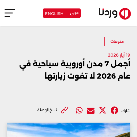
عربي
ENGLISH
منوعات
19 أيار 2026
أجمل 7 مدن أوروبية سياحية في
عام 2026 لا تفوت زيارتها
نسخ الوصلة
شارك