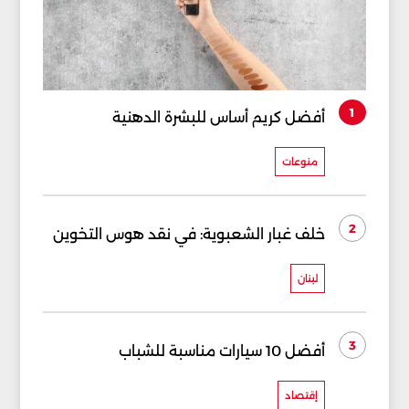
1
أفضل كريم أساس للبشرة الدهنية
منوعات
2
خلف غبار الشعبوية: في نقد هوس التخوين
لبنان
3
أفضل 10 سيارات مناسبة للشباب
إقتصاد