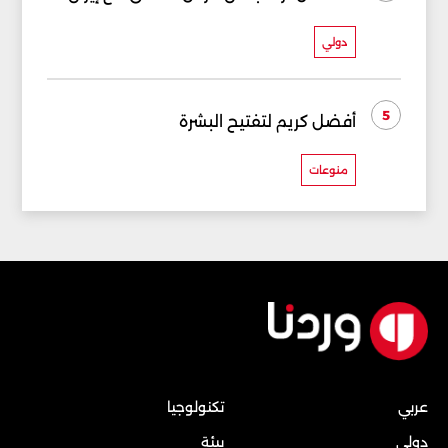
دولي
5
أفضل كريم لتفتيح البشرة
منوعات
عربي
تكنولوجيا
دولي
بيئة