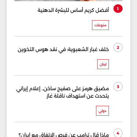
1
أفضل كريم أساس للبشرة الدهنية
منوعات
2
خلف غبار الشعبوية: في نقد هوس التخوين
لبنان
3
مضيق هرمز على صفيح ساخن.. إعلام إيراني
يتحدث عن استهداف ناقلة غاز
دولي
4
ماذا قال ترامب عن فرص الاتفاق مع إيران؟