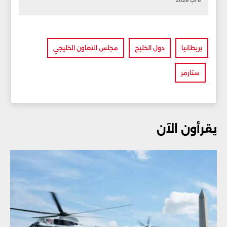
6 آب 2026
بريطانيا
دول الخليج
مجلس التعاون الخليجي
ستارمر
يقرأون الآن