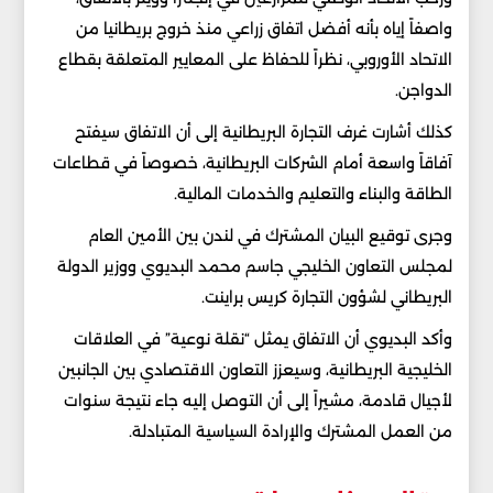
واصفاً إياه بأنه أفضل اتفاق زراعي منذ خروج بريطانيا من
الاتحاد الأوروبي، نظراً للحفاظ على المعايير المتعلقة بقطاع
الدواجن.
كذلك أشارت غرف التجارة البريطانية إلى أن الاتفاق سيفتح
آفاقاً واسعة أمام الشركات البريطانية، خصوصاً في قطاعات
الطاقة والبناء والتعليم والخدمات المالية.
وجرى توقيع البيان المشترك في لندن بين الأمين العام
لمجلس التعاون الخليجي جاسم محمد البديوي ووزير الدولة
البريطاني لشؤون التجارة كريس براينت.
وأكد البديوي أن الاتفاق يمثل “نقلة نوعية” في العلاقات
الخليجية البريطانية، وسيعزز التعاون الاقتصادي بين الجانبين
لأجيال قادمة، مشيراً إلى أن التوصل إليه جاء نتيجة سنوات
من العمل المشترك والإرادة السياسية المتبادلة.