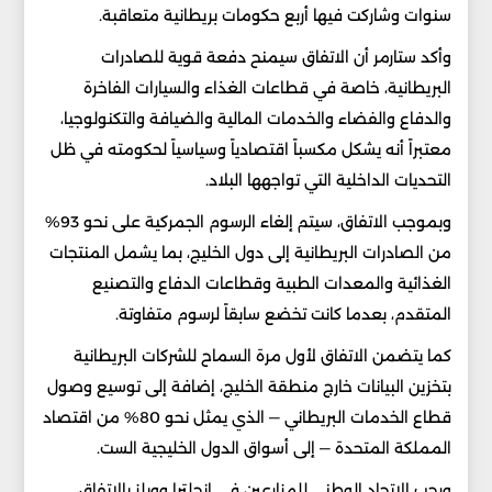
سنوات وشاركت فيها أربع حكومات بريطانية متعاقبة.
وأكد ستارمر أن الاتفاق سيمنح دفعة قوية للصادرات
البريطانية، خاصة في قطاعات الغذاء والسيارات الفاخرة
والدفاع والفضاء والخدمات المالية والضيافة والتكنولوجيا،
معتبراً أنه يشكل مكسباً اقتصادياً وسياسياً لحكومته في ظل
التحديات الداخلية التي تواجهها البلاد.
وبموجب الاتفاق، سيتم إلغاء الرسوم الجمركية على نحو 93%
من الصادرات البريطانية إلى دول الخليج، بما يشمل المنتجات
الغذائية والمعدات الطبية وقطاعات الدفاع والتصنيع
المتقدم، بعدما كانت تخضع سابقاً لرسوم متفاوتة.
كما يتضمن الاتفاق لأول مرة السماح للشركات البريطانية
بتخزين البيانات خارج منطقة الخليج، إضافة إلى توسيع وصول
قطاع الخدمات البريطاني — الذي يمثل نحو 80% من اقتصاد
المملكة المتحدة — إلى أسواق الدول الخليجية الست.
ورحب الاتحاد الوطني للمزارعين في إنجلترا وويلز بالاتفاق،