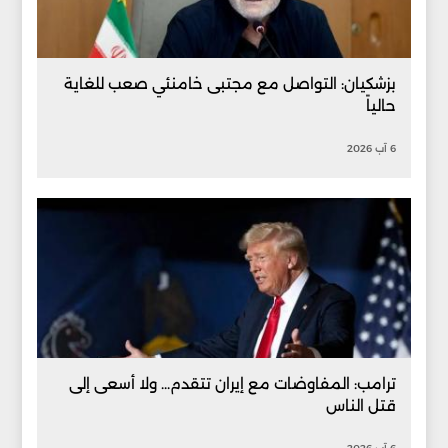
بزشكيان: التواصل مع مجتبى خامنئي صعب للغاية
حالياً
6 آب 2026
ترامب: المفاوضات مع إيران تتقدم... ولا أسعى إلى
قتل الناس