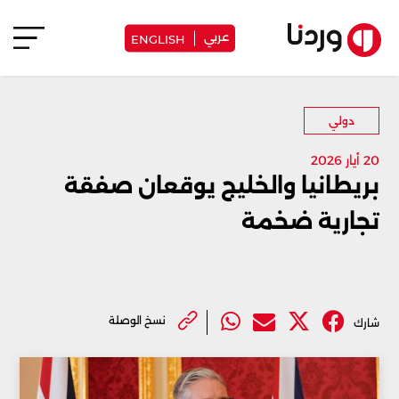
عربي
ENGLISH
دولي
20 أيار 2026
بريطانيا والخليج يوقعان صفقة
تجارية ضخمة
نسخ الوصلة
شارك