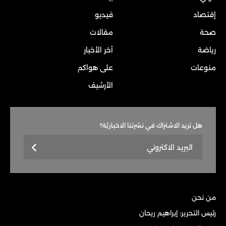
إقتصاد
فيديو
صحة
مقالات
رياضة
آخر الأخبار
منوعات
على هواكم
الأرشيف
هل تريد الاشتراك في نشرتنا الاخباريّة؟
من نحن
رئيس التحرير: إبراهيم ريحان