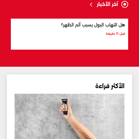
آخر الأخبار
هل التهاب البول يسبب ألم الظهر؟
التها
قبل 11 دقيقة
قبل 20 دقيقة
الأكثر قراءة