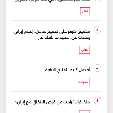
لبنان
3
مضيق هرمز على صفيح ساخن.. إعلام إيراني
يتحدث عن استهداف ناقلة غاز
دولي
4
أفضل كريم لتفتيح البشرة
منوعات
5
ماذا قال ترامب عن فرص الاتفاق مع إيران؟