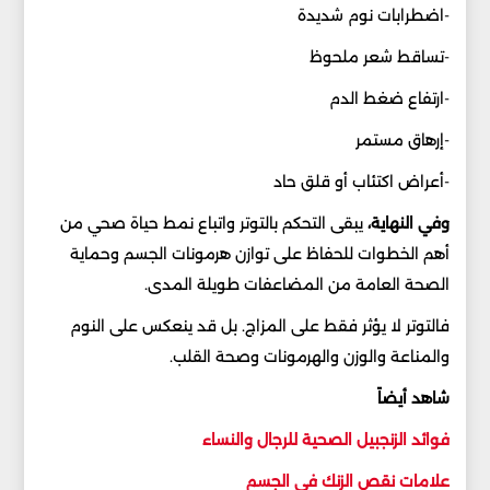
-اضطرابات نوم شديدة
-تساقط شعر ملحوظ
-ارتفاع ضغط الدم
-إرهاق مستمر
-أعراض اكتئاب أو قلق حاد
وفي النهاية،
يبقى التحكم بالتوتر واتباع نمط حياة صحي من
أهم الخطوات للحفاظ على توازن هرمونات الجسم وحماية
الصحة العامة من المضاعفات طويلة المدى.
فالتوتر لا يؤثر فقط على المزاج. بل قد ينعكس على النوم
والمناعة والوزن والهرمونات وصحة القلب.
شاهد أيضاً
فوائد الزنجبيل الصحية للرجال والنساء
علامات نقص الزنك في الجسم