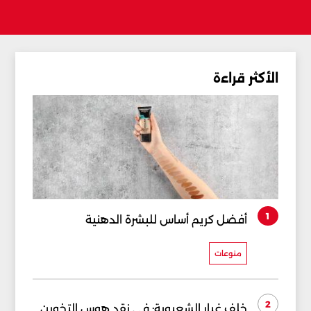
الأكثر قراءة
1
أفضل كريم أساس للبشرة الدهنية
منوعات
2
خلف غبار الشعبوية: في نقد هوس التخوين