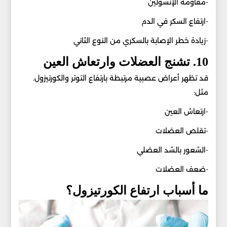
-مقاومة الإنسولين
-ارتفاع السكر في الدم
-زيادة خطر الإصابة بالسكري من النوع الثاني
10. تشنج العضلات وارتعاش العين
قد تظهر أعراض عصبية مرتبطة بارتفاع التوتر والكورتيزول.
مثل:
-ارتعاش العين
-تقلص العضلات
-الشعور بالشد العضلي
-ضعف العضلات
ما أسباب ارتفاع الكورتيزول؟