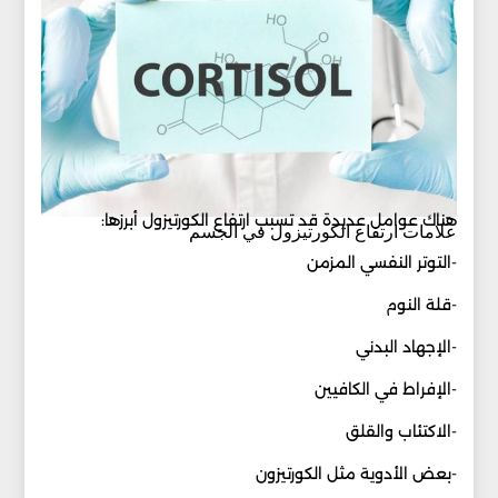
هناك عوامل عديدة قد تسبب ارتفاع الكورتيزول أبرزها:
علامات ارتفاع الكورتيزول في الجسم
-التوتر النفسي المزمن
-قلة النوم
-الإجهاد البدني
-الإفراط في الكافيين
-الاكتئاب والقلق
-بعض الأدوية مثل الكورتيزون