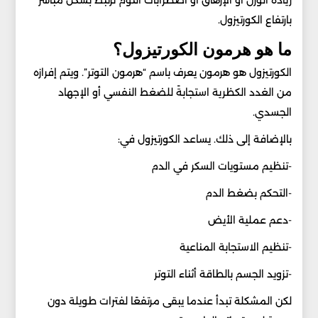
زيادة الوزن أو الإرهاق أو اضطرابات النوم ترتبط بشكل مباشر
بارتفاع الكورتيزول.
ما هو هرمون الكورتيزول؟
الكورتيزول هو هرمون يعرف باسم “هرمون التوتر”. ويتم إفرازه
من الغدد الكظرية استجابةً للضغط النفسي أو الإجهاد
الجسدي.
بالإضافة إلى ذلك. يساعد الكورتيزول في:
-تنظيم مستويات السكر في الدم
-التحكم بضغط الدم
-دعم عملية الأيض
-تنظيم الاستجابة المناعية
-تزويد الجسم بالطاقة أثناء التوتر
لكن المشكلة تبدأ عندما يبقى مرتفعًا لفترات طويلة دون