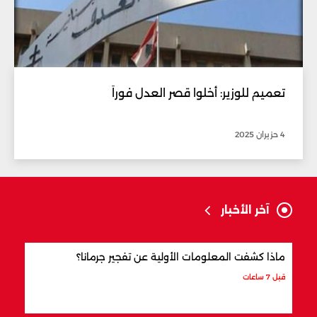
تعميم للوزير: أخلوا قصر العدل فوراً
4 حزيران 2025
آخر الأخبار
ماذا كشفت المعلومات الأولية عن تفجير جرمانا؟
أردو
شري
قبل 7 ساعات
قبل 8 ساعات