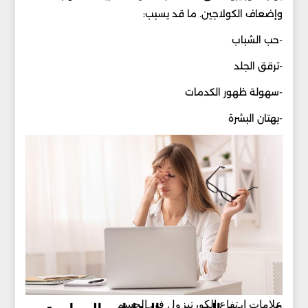
وإضعاف الكولاجين. ما قد يسبب:
-حب الشباب
-ترقق الجلد
-سهولة ظهور الكدمات
-بهتان البشرة
علامات ارتفاع الكورتيزول في الجسم