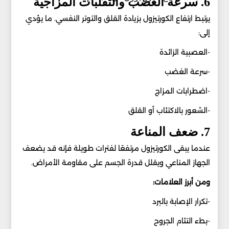
6. سرعة الغضب والتقلبات المزاجية
يرتبط ارتفاع الكورتيزول بزيادة القلق والتوتر النفسي. ما يؤدي
إلى:
-العصبية الزائدة
-سرعة الغضب
-اضطرابات المزاج
-الشعور بالاكتئاب أو القلق
7. ضعف المناعة
عندما يبقى الكورتيزول مرتفعًا لفترات طويلة فإنه قد يضعف
الجهاز المناعي ويقلل قدرة الجسم على مقاومة الأمراض.
ومن أبرز العلامات:
-تكرار الإصابة بالبرد
-بطء التئام الجروح