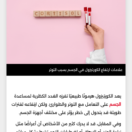
علامات ارتفاع الكورتيزول في الجسم بسبب التوتر
يعد الكورتيزول هرمونًا طبيعيًا تفرزه الغدد الكظرية لمساعدة
الجسم
على التعامل مع التوتر والطوارئ. ولكن ارتفاعه لفترات
طويلة قد يتحول إلى خطر يؤثر على مختلف أجهزة الجسم.
وفي المقابل، قد لا يدرك كثير من الأشخاص أن أعراضًا مثل