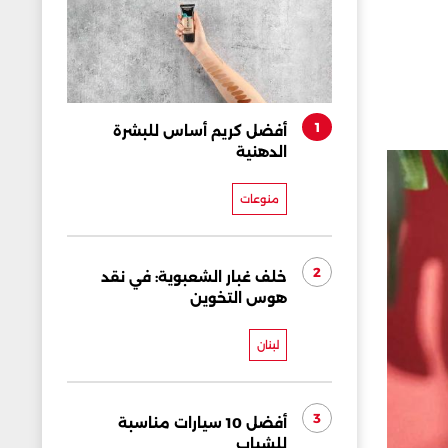
1
أفضل كريم أساس للبشرة
الدهنية
منوعات
2
خلف غبار الشعبوية: في نقد
هوس التخوين
لبنان
3
أفضل 10 سيارات مناسبة
للشباب