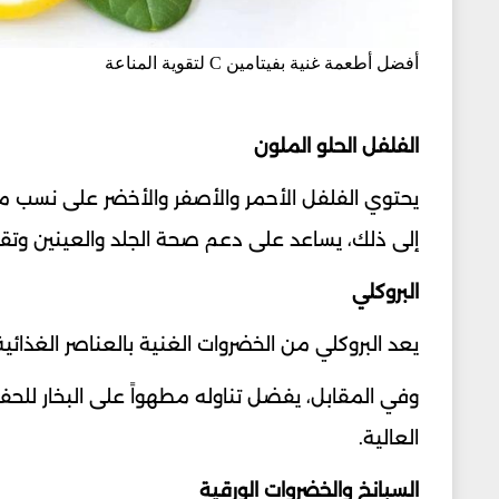
أفضل أطعمة غنية بفيتامين C لتقوية المناعة
الفلفل الحلو الملون
إلى ذلك، يساعد على دعم صحة الجلد والعينين وتقو
البروكلي
يعد البروكلي من الخضروات الغنية بالعناصر الغذائية المهمة مثل فيتام
وفي المقابل، يفضل تناوله مطهواً على البخار للحف
العالية.
السبانخ والخضروات الورقية