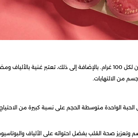
تحتوي الجوافة على أكثر من 200 ملغ من الفيتامين لكل 100 غرام. بالإضافة إلى ذلك، تعتبر غنية بالأليا
سم من الالتهابات.
ية ممتازة من فيتامين C. إذ تحتوي الحبة الواحدة متوسطة الحجم على نسبة كبيرة من الاح
م وتعزيز صحة القلب بفضل احتوائه على الألياف والبوتاسيوم