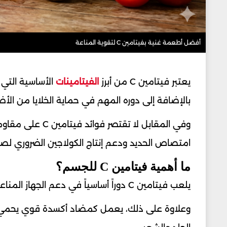
أفضل أطعمة غنية بفيتامين C لتقوية المناعة
يعتبر فيتامين C من أبرز
الفيتامينات
الأساسية التي 
بالإضافة إلى دوره المهم في حماية الخلايا من الأضرا
وفي المقابل لا ت
امتصاص الحديد ودعم إنتاج الكولاجين الضروري لصحة
ما أهمية فيتامين C للجسم؟
يلعب فيتامين C دوراً أساسياً في دعم الجهاز المناعي ومساعدة الجسم على مقاومة العدوى والفيروسات.
وعلاوة على ذلك، يعمل كمضاد أكسدة قوي يحمي ال