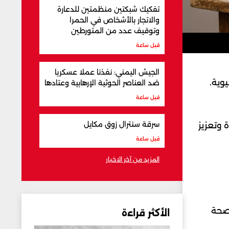
تفكيك شبكتين منظمتين للدعارة
والاتجار بالأشخاص في الحمرا
وتوقيف عدد من المتورطين
قبل ساعة
الجيش اليمني: نفذنا عملا عسكريا
وية.
ضد العناصر الحوثية الإرهابية وعتادها
قبل ساعة
سرقة سنترال زوق مكايل
بشرة وتعزيز
قبل ساعة
المزيد من آخر الاخبار
 صحة
الأكثر قراءة