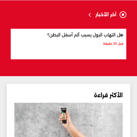
آخر الأخبار
هل التهاب البول يسبب ألم أسفل البطن؟
ما ال
قبل 33 دقيقة
قبل 42 دقيقة
الأكثر قراءة