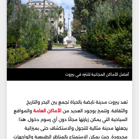
أفضل الأماكن المجانية للتنزه في بيروت
تعد بيروت مدينة نابضة بالحياة تجمع بين البحر والتاريخ
والثقافة. وتتميز بوجود العديد من
الأماكن العامة
والمواقع
السياحية التي يمكن زيارتها مجانًا دون أي رسوم دخول. هذا
يجعلها مدينة مثالية للتجول والاستكشاف حتى بميزانية
محدودة. حيث يمكن الاستمتاع بالمناظر الطبيعية والواجهات