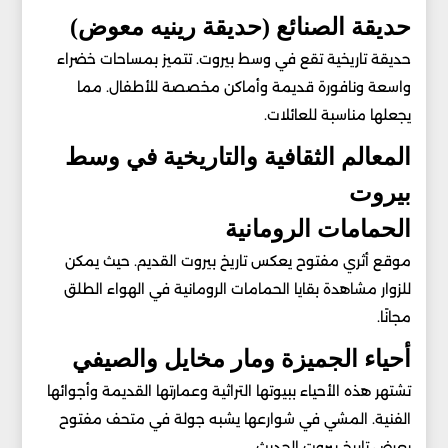
حديقة الصنائع (حديقة رينيه معوض)
حديقة تاريخية تقع في وسط بيروت. تتميز بمساحات خضراء
واسعة ونافورة قديمة وأماكن مخصصة للأطفال. مما
يجعلها مناسبة للعائلات.
المعالم الثقافية والتاريخية في وسط
بيروت
الحمامات الرومانية
موقع أثري مفتوح يعكس تاريخ بيروت القديم. حيث يمكن
للزوار مشاهدة بقايا الحمامات الرومانية في الهواء الطلق
مجانًا.
أحياء الجميزة ومار مخايل والصيفي
تشتهر هذه الأحياء ببيوتها التراثية وعمارتها القديمة وأجوائها
الفنية. المشي في شوارعها يشبه جولة في متحف مفتوح
يعرض تاريخ بيروت الحديث.