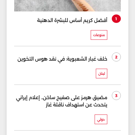
1
أفضل كريم أساس للبشرة الدهنية
منوعات
2
خلف غبار الشعبوية: في نقد هوس التخوين
لبنان
3
مضيق هرمز على صفيح ساخن.. إعلام إيراني
يتحدث عن استهداف ناقلة غاز
دولي