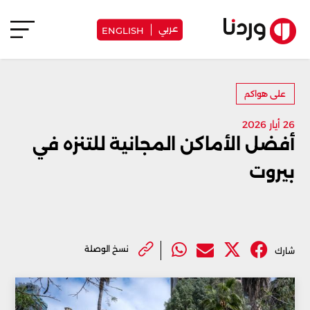
عربي
ENGLISH
على هواكم
26 أيار 2026
أفضل الأماكن المجانية للتنزه في
بيروت
نسخ الوصلة
شارك