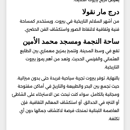
درج مار نقولا
من أشهر السلالم التاريخية في بيروت. ويستخدم كمساحة
فنية وثقافية لالتقاط الصور واستكشاف الفن الحضري.
ساحة النجمة ومسجد محمد الأمين
تقع في وسط المدينة. وتتميز بمزيج معماري بين الطابع
العثماني والفرنسي الحديث. وتعد من أهم رموز بيروت
التاريخية.
بالنهاية, توفر بيروت تجربة سياحية فريدة حتى بدون ميزانية.
حيث تجمع بين البحر والطبيعة والتاريخ في أماكن مفتوحة
ومجانية بالكامل. سواء كنت تبحث عن الاسترخاء على الشاطئ
أو التنزه في الحدائق. أو استكشاف المعالم الثقافية. فإن
العاصمة اللبنانية تمنحك فرصة لاكتشاف جمالها دون أي
تكلفة.