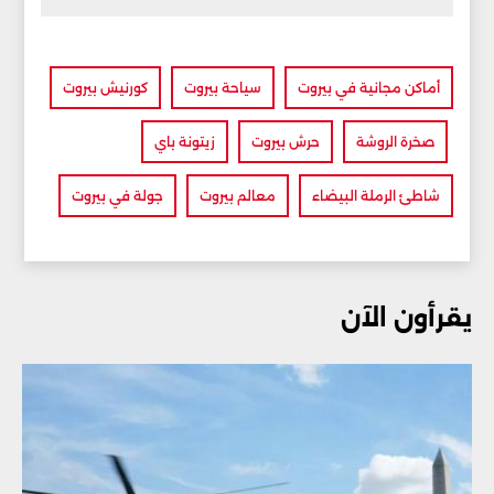
أماكن مجانية في بيروت
سياحة بيروت
كورنيش بيروت
صخرة الروشة
حرش بيروت
زيتونة باي
شاطئ الرملة البيضاء
معالم بيروت
جولة في بيروت
يقرأون الآن