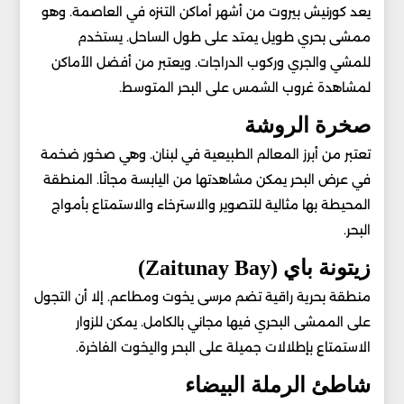
يعد كورنيش بيروت من أشهر أماكن التنزه في العاصمة. وهو
ممشى بحري طويل يمتد على طول الساحل. يستخدم
للمشي والجري وركوب الدراجات. ويعتبر من أفضل الأماكن
لمشاهدة غروب الشمس على البحر المتوسط.
صخرة الروشة
تعتبر من أبرز المعالم الطبيعية في لبنان. وهي صخور ضخمة
في عرض البحر يمكن مشاهدتها من اليابسة مجانًا. المنطقة
المحيطة بها مثالية للتصوير والاسترخاء والاستمتاع بأمواج
البحر.
زيتونة باي (Zaitunay Bay)
منطقة بحرية راقية تضم مرسى يخوت ومطاعم. إلا أن التجول
على الممشى البحري فيها مجاني بالكامل. يمكن للزوار
الاستمتاع بإطلالات جميلة على البحر واليخوت الفاخرة.
شاطئ الرملة البيضاء