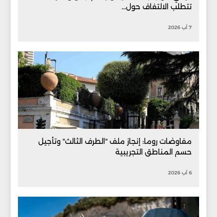
تتطلب الالتفاف حول...
7 آب 2026
مفاوضات روما: إنجاز ملف "الطرف الثالث" وتأجيل
حسم المناطق التجريبية
6 آب 2026