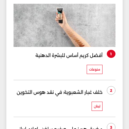
1
أفضل كريم أساس للبشرة الدهنية
منوعات
2
خلف غبار الشعبوية: في نقد هوس التخوين
لبنان
3