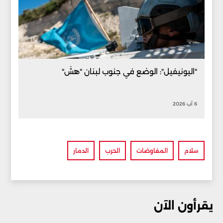
"اليونيفيل": الوضع في جنوب لبنان "هشّ"
6 آب 2026
سلام
المفاوضات
الحرب
الدمار
يقرأون الآن