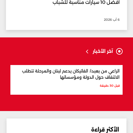
أفضل 10 سيارات مناسبة للشباب
6 آب 2026
آخر الأخبار
الراعي من بعبدا: الفاتيكان يدعم لبنان والمرحلة تتطلب
ترام
الالتفاف حول الدولة ومؤسساتها
قبل س
قبل 30 دقيقة
الأكثر قراءة