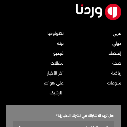
عربي
تكنولوجيا
دولي
بيئة
إقتصاد
فيديو
صحة
مقالات
رياضة
آخر الأخبار
منوعات
على هواكم
الأرشيف
هل تريد الاشتراك في نشرتنا الاخباريّة؟