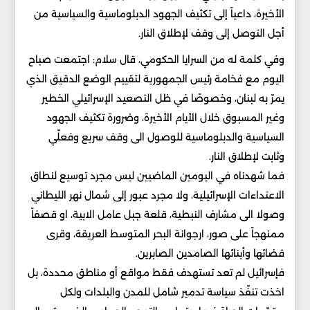
الأخيرة، داعياً إلى تكثيف الجهود الدبلوماسية والسياسية من
أجل التوصل إلى وقف لإطلاق النار.
وفي كلمة له من السرايا الحكومي، قال سلام: اجتمعت صباح
اليوم مع فخامة رئيس الجمهورية لتقييم الوضع الدقيق الذي
يمرّ به لبنان، وخصوصًا في ظل التصعيد الإسرائيلي الخطير
وغير المسبوق خلال الأيام الأخيرة، وضرورة تكثيف الجهود
السياسية والدبلوماسية للوصول الى وقف سريع وفعلّي
وثابت لإطلاق النار.
فما شهدناه في اليومين الماضيين ليس مجرد توسيع لنطاق
الاعتداءات الإسرائيلية، ولا مجرد عبور إلى شمال نهر الليطاني
وصولا الى مشارف النبطية، قلعة جبل عامل الابية، او قصفاً
ممنهجاً على صور، ارجوانة البحر المتوسط العريقة، وقرى
قضائها وأبنائها الصامدين الصابرين.
فإسرائيل لم تعد تستهدف فقط مواقع أو مناطق محددة، بل
اخذت تنفّذ سياسة تدمير شامل للمدن والبلدات ولكل