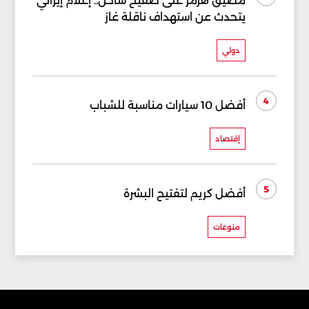
مضيق هرمز على صفيح ساخن.. إعلام إيراني
يتحدث عن استهداف ناقلة غاز
دولي
4
أفضل 10 سيارات مناسبة للشباب
إقتصاد
5
أفضل كريم لتفتيح البشرة
منوعات