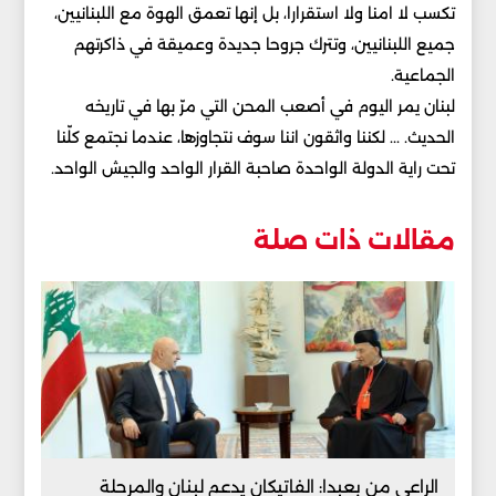
تكسب لا امنا ولا استقرارا، بل إنها تعمق الهوة مع اللبنانيين،
جميع اللبنانيين، وتترك جروحا جديدة وعميقة في ذاكرتهم
الجماعية.
لبنان يمر اليوم في أصعب المحن التي مرّ بها في تاريخه
الحديث. ... لكننا واثقون اننا سوف نتجاوزها، عندما نجتمع كلّنا
تحت راية الدولة الواحدة صاحبة القرار الواحد والجيش الواحد.
مقالات ذات صلة
الراعي من بعبدا: الفاتيكان يدعم لبنان والمرحلة