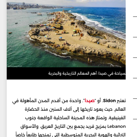
لسياحة في صيدا: أهم المعالم التاريخية والبحرية
تعتبر
Sidon
. أو “
صيدا
”. واحدة من أقدم المدن المأهولة في
العالم. حيث يعود تاريخها إلى آلاف السنين منذ الحضارة
الفينيقية. وتمتاز هذه المدينة الساحلية الواقعة جنوب
Lebanon بمزيج فريد يجمع بين التاريخ العريق. والأسواق
التراثية والهوية البحرية المتوسطية التي تمنحها طابعاً خاصاً