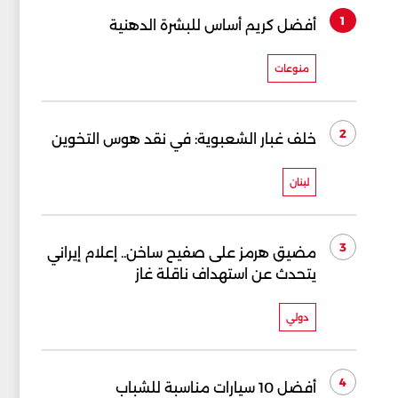
1
أفضل كريم أساس للبشرة الدهنية
منوعات
2
خلف غبار الشعبوية: في نقد هوس التخوين
لبنان
3
مضيق هرمز على صفيح ساخن.. إعلام إيراني
يتحدث عن استهداف ناقلة غاز
دولي
4
أفضل 10 سيارات مناسبة للشباب