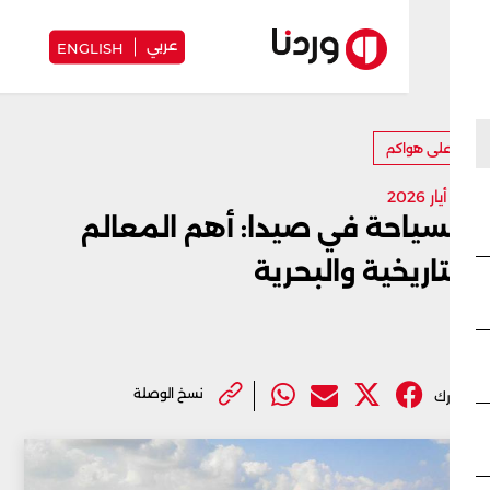
عربي
ENGLISH
لى هواكم
سياحة في صيدا: أهم المعالم
تاريخية والبحرية
نسخ الوصلة
ك