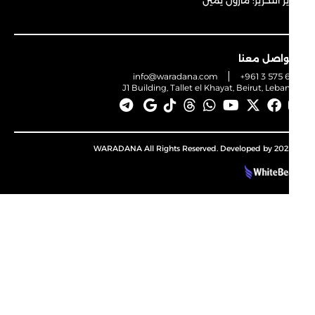
 التحرير: مارون يمّين
واصل معنا
info@waradana.com
+961 3 575 
J1 Building, Tallet el Khayat, Beirut, Leb