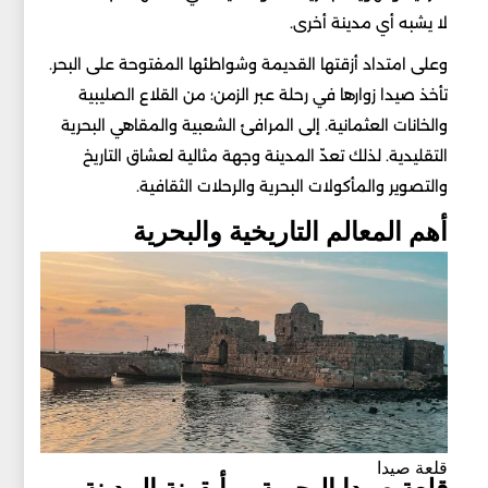
لا يشبه أي مدينة أخرى.
وعلى امتداد أزقتها القديمة وشواطئها المفتوحة على البحر.
تأخذ صيدا زوارها في رحلة عبر الزمن؛ من القلاع الصليبية
والخانات العثمانية. إلى المرافئ الشعبية والمقاهي البحرية
التقليدية. لذلك تعدّ المدينة وجهة مثالية لعشاق التاريخ
والتصوير والمأكولات البحرية والرحلات الثقافية.
أهم المعالم التاريخية والبحرية
قلعة صيدا