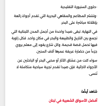
-حلوى السنيورة التقليدية
-وتنتشر المطاعم والمقاهي البحرية التي تقدم أجواءً رائعة
بإطلالة مباشرة على البحر.
في النهاية، تبقى صيدا واحدة من أجمل المدن اللبنانية التي
تجمع بين التاريخ والطبيعة والبحر في مكان واحد. فكل زاوية
فيها تحمل قصة قديمة. وكل شارع يقود إلى معلم يروي
جزءاً من حضارة عريقة عمرها آلاف السنين.
سواء كنت من عشاق الآثار أو محبي البحر أو الباحثين عن
الأجواء التراثية. فإن صيدا تقدم تجربة سياحية متكاملة لا
تُنسى.
شاهد أيضًا:
أفضل الأسواق الشعبية في لبنان