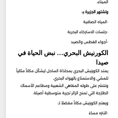
الميناء.
وتشتهر الجزيرة بـ:
-المياه الصافية
-جلسات الاسترخاء البحرية
-أجواء الغطس والصيد
الكورنيش البحري… نبض الحياة في
صيدا
يمتد الكورنيش البحري بمحاذاة الساحل ليشكّل مكاناً مثالياً
للمشي والاستمتاع بالهواء البحري.
وتنتشر على طوله المقاهي الشعبية ومطاعم الأسماك
الطازجة التي تمنح الزائر تجربة متوسطية أصيلة.
ويعتبر الكورنيش مكاناً مفضلاً لـ:
-التنزه مساءً