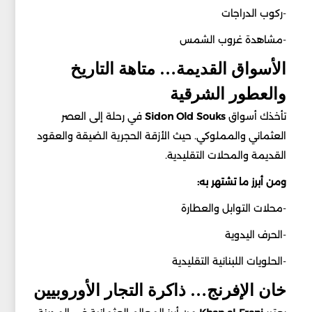
-ركوب الدراجات
-مشاهدة غروب الشمس
الأسواق القديمة… متاهة التاريخ
والعطور الشرقية
تأخذك أسواق
Souks
Old
Sidon
في رحلة إلى العصر
العثماني والمملوكي. حيث الأزقة الحجرية الضيقة والعقود
القديمة والمحلات التقليدية.
ومن أبرز ما تشتهر به:
-محلات التوابل والعطارة
-الحرف اليدوية
-الحلويات اللبنانية التقليدية
خان الإفرنج… ذاكرة التجار الأوروبيين