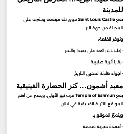
للمدينة
تقع
Castle
Louis
Saint
فوق تلة مرتفعة وتشرف على
المدينة من جهة البر.
وتوفر القلعة:
-إطلالات رائعة على صيدا والبحر
-بقايا أثرية صليبية
-أجواء هادئة لمحبي التاريخ
معبد أشمون… كنز الحضارة الفينيقية
يقع
Eshmun
of
Temple
قرب نهر الأولي. ويعتبر من أهم
المواقع الأثرية الفينيقية في لبنان.
ويتميّز الموقع بـ:
-أعمدة حجرية ضخمة