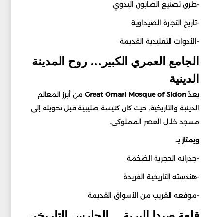
-طرق تصنيع الصابون اليدوي
-تاريخ التجارة الصيداوية
-الأدوات التقليدية القديمة
الجامع العمري الكبير… روح المدينة
الدينية
يعدّ
Sidon
of
Mosque
Omari
Great
من أبرز المعالم
الدينية والتاريخية. حيث كان كنيسة صليبية قبل تحويله إلى
مسجد خلال العصر المملوكي.
ويمتاز بـ:
-جدرانه الحجرية الضخمة
-هندسته التاريخية الفريدة
-موقعه القريب من الأسواق القديمة
قلعة صيدا البرية… الحارس التاريخي