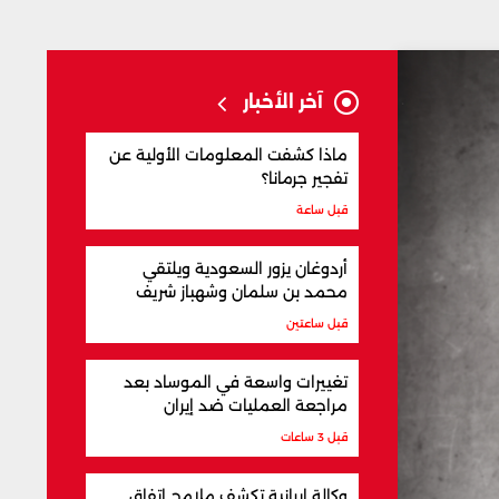
آخر الأخبار
ماذا كشفت المعلومات الأولية عن
تفجير جرمانا؟
قبل ساعة
أردوغان يزور السعودية ويلتقي
محمد بن سلمان وشهباز شريف
قبل ساعتين
تغييرات واسعة في الموساد بعد
مراجعة العمليات ضد إيران
قبل 3 ساعات
وكالة إيرانية تكشف ملامح اتفاق