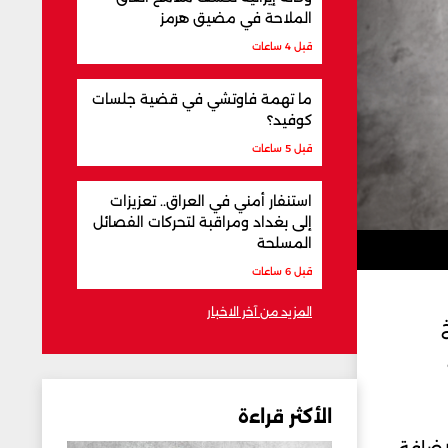
الملاحة في مضيق هرمز
قبل 4 ساعات
ما تهمة فاوتشي في قضية جلسات
كوفيد؟
قبل 5 ساعات
استنفار أمني في العراق.. تعزيزات
إلى بغداد ومراقبة لتحركات الفصائل
المسلحة
قبل 6 ساعات
المزيد من آخر الاخبار
الأكثر قراءة