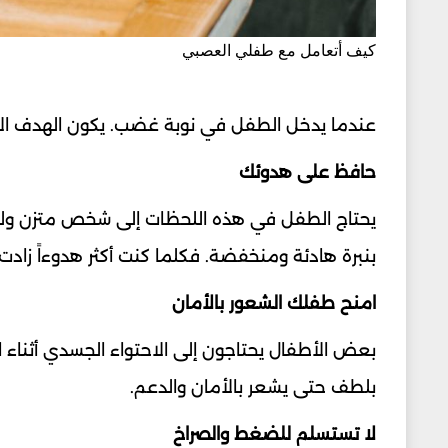
كيف أتعامل مع طفلي العصبي
عندما يدخل الطفل في نوبة غضب. يكون الهدف ال
حافظ على هدوئك
يحتاج الطفل في هذه اللحظات إلى شخص متزن ول
بنبرة هادئة ومنخفضة. فكلما كنت أكثر هدوءاً زاد
امنح طفلك الشعور بالأمان
بعض الأطفال يحتاجون إلى الاحتواء الجسدي أثناء 
بلطف حتى يشعر بالأمان والدعم.
لا تستسلم للضغط والصراخ