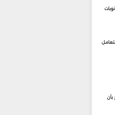
وبات
تعامل
بأن