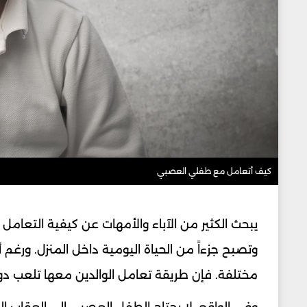
كيف أتعامل مع طفلي العصبي
يبحث الكثير من الآباء والأمهات عن كيفية التعام
وتصبح جزءاً من الحياة اليومية داخل المنزل. ورغم
مختلفة. فإن طريقة تعامل الوالدين معها تلعب دوراً 