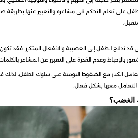
مستمر بقدر حاجته إلى الفهم والاحتواء والتوجيه الصحيح. با
الطفل على تعلم التحكم في مشاعره والتعبير عنها بطريقة صح
تقبل.
 قد تدفع الطفل إلى العصبية والانفعال المتكرر. فقد تكون 
شعور بالإحباط وعدم القدرة على التعبير عن المشاعر بالكلمات.
 تعامل الكبار مع الضغوط اليومية على سلوك الطفل. لذلك ف
 التعامل معها بشكل فعال.
ة الغضب؟