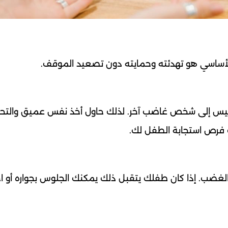
أساسي هو تهدئته وحمايته دون تصعيد الموقف.
يس إلى شخص غاضب آخر. لذلك حاول أخذ نفس عميق والتح
ت فرص استجابة الطفل لك.
الغضب. إذا كان طفلك يتقبل ذلك يمكنك الجلوس بجواره أو ا