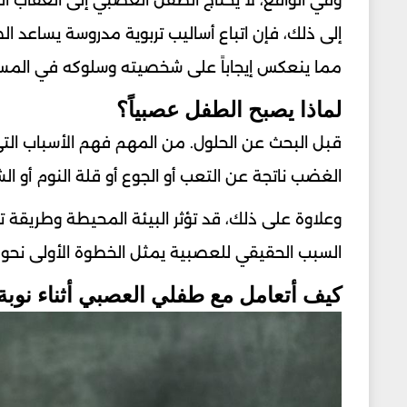
وفي الواقع، لا يحتاج الطفل العصبي إلى العقاب ال
إلى ذلك، فإن اتباع أساليب تربوية مدروسة يساعد 
مما ينعكس إيجاباً على شخصيته وسلوكه في المس
لماذا يصبح الطفل عصبياً؟
قبل البحث عن الحلول. من المهم فهم الأسباب التي
الغضب ناتجة عن التعب أو الجوع أو قلة النوم أو ال
وعلاوة على ذلك، قد تؤثر البيئة المحيطة وطريقة
السبب الحقيقي للعصبية يمثل الخطوة الأولى نحو
كيف أتعامل مع طفلي العصبي أثناء نوب