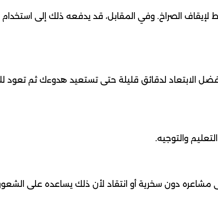
لإيقاف الصراخ. وفي المقابل، قد يدفعه ذلك إلى استخدام ن
ضل الابتعاد لدقائق قليلة حتى تستعيد هدوءك ثم تعود لل
لتعليم والتوجيه.
مشاعره دون سخرية أو انتقاد لأن ذلك يساعده على الشعور 