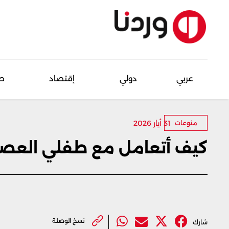
عربي
دولي
إقتصاد
ص
31 أيار 2026
منوعات
كيف أتعامل مع طفلي العص
نسخ الوصلة
شارك