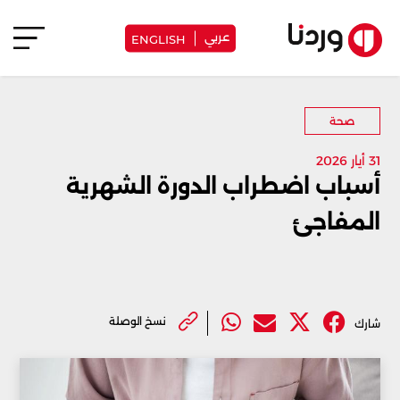
عربي
ENGLISH
صحة
31 أيار 2026
أسباب اضطراب الدورة الشهرية
المفاجئ
نسخ الوصلة
شارك