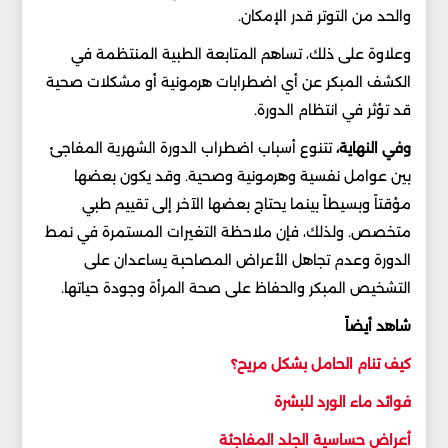
والحد من التوتر قدر الإمكان.
وعلاوة على ذلك، تساهم المتابعة الطبية المنتظمة في
الكشف المبكر عن أي اضطرابات هرمونية أو مشكلات صحية
قد تؤثر في انتظام الدورة.
وفي النهاية،
تتنوع أسباب اضطراب الدورة الشهرية المفاجئ
بين عوامل نفسية وهرمونية وصحية. وقد يكون بعضها
مؤقتاً وبسيطاً بينما يحتاج بعضها الآخر إلى تقييم طبي
متخصص. ولذلك، فإن ملاحظة التغيرات المستمرة في نمط
الدورة وعدم تجاهل الأعراض المصاحبة يساعدان على
التشخيص المبكر والحفاظ على صحة المرأة وجودة حياتها.
شاهد أيضاً
كيف تنام الحامل بشكل مريح؟
فوائد ماء الورد للبشرة
أعراض حساسية الجلد المفاجئة