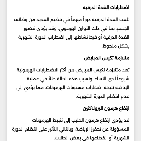
اضطرابات الغدة الدرقية
تلعب الغدة الدرقية دوراً مهماً في تنظيم العديد من وظائف
الجسم. بما في ذلك التوازن الهرموني. وقد يؤدي قصور
الغدة الدرقية أو فرط نشاطها إلى اضطراب الدورة الشهرية
بشكل ملحوظ.
متلازمة تكيس المبايض
تعد متلازمة تكيس المبايض من أكثر الاضطرابات الهرمونية
شيوعاً لدى النساء. وتسبب هذه الحالة خللاً في عملية
الإباضة نتيجة اضطراب مستويات الهرمونات. مما يؤدي إلى
عدم انتظام الدورة الشهرية.
ارتفاع هرمون البرولاكتين
قد يؤدي ارتفاع هرمون الحليب إلى تثبيط الهرمونات
المسؤولة عن تحفيز الإباضة. وبالتالي التأثير على انتظام الدورة
الشهرية أو انقطاعها في بعض الحالات.