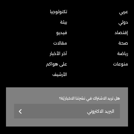
عربي
تكنولوجيا
دولي
بيئة
إقتصاد
فيديو
صحة
مقالات
رياضة
آخر الأخبار
منوعات
على هواكم
الأرشيف
هل تريد الاشتراك في نشرتنا الاخباريّة؟