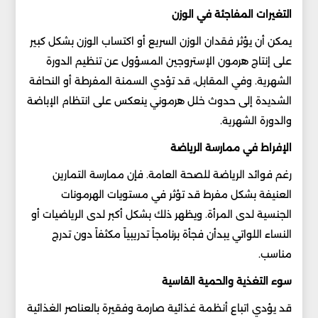
التغيرات المفاجئة في الوزن
يمكن أن يؤثر فقدان الوزن السريع أو اكتساب الوزن بشكل كبير
على إنتاج هرمون الإستروجين المسؤول عن تنظيم الدورة
الشهرية. وفي المقابل، قد تؤدي السمنة المفرطة أو النحافة
الشديدة إلى حدوث خلل هرموني ينعكس على انتظام الإباضة
والدورة الشهرية.
الإفراط في ممارسة الرياضة
رغم فوائد الرياضة للصحة العامة. فإن ممارسة التمارين
العنيفة بشكل مفرط قد تؤثر في مستويات الهرمونات
الجنسية لدى المرأة. ويظهر ذلك بشكل أكبر لدى الرياضيات أو
النساء اللواتي يبدأن فجأة برنامجاً تدريبياً مكثفاً دون تدرج
مناسب.
سوء التغذية والحمية القاسية
قد يؤدي اتباع أنظمة غذائية صارمة وفقيرة بالعناصر الغذائية