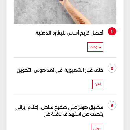
1
أفضل كريم أساس للبشرة الدهنية
منوعات
2
خلف غبار الشعبوية: في نقد هوس التخوين
لبنان
3
مضيق هرمز على صفيح ساخن.. إعلام إيراني
يتحدث عن استهداف ناقلة غاز
دولي