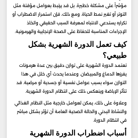
مؤشراً على مشكلة خطيرة. بل قد يرتبط بعوامل مؤقتة مثل
التوتر أو تغير نمط الحياة. ومع ذلك، فإن استمرار الاضطراب أو
تكراره يستدعي الانتباه لمعرفة السبب الحقيقي واتخاذ
الإجراءات المناسبة للحفاظ على الصحة الإنجابية والهرمونية.
كيف تعمل الدورة الشهرية بشكل
طبيعي؟
تعتمد الدورة الشهرية على توازن دقيق بين عدة هرمونات
يفرزها الدماغ والمبيضان. وعندما يحدث أي خلل في هذا
التوازن سواء بسبب عوامل نفسية أو جسدية أو مرضية. قد
تتأثر الإباضة وينعكس ذلك على انتظام الدورة الشهرية.
وعلاوة على ذلك، يمكن لعوامل خارجية مثل النظام الغذائي
والنشاط البدني والحالة الصحية العامة أن تؤثر بشكل مباشر
في انتظام الدورة.
أسباب اضطراب الدورة الشهرية