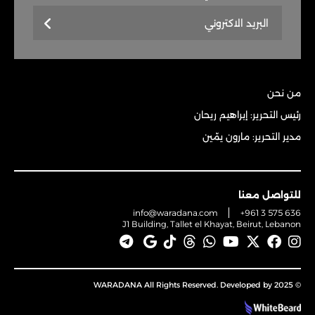
من نحن
رئيس التحرير: إبراهيم ريحان
مدير التحرير: مارون يمّين
للتواصل معنا
info@waradana.com
+961 3 575 636
J1 Building, Tallet el Khayat, Beirut, Lebanon
© 2025 WARADANA All Rights Reserved. Developed by