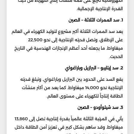
الكهرومائية تتربع على قمة منشآت إنتاج الكهرباء من حيث
القدرة الإنتاجية الإجمالية.
1. سد الممرات الثلاثة – الصين
يعد سد الممرات الثلاثة أكبر مشروع لتوليد الكهرباء في العالم
على الإطلاق. وتصل قدرته الإنتاجية إلى نحو 22,500
ميغاواط. ما يجعله أحد أعظم الإنجازات الهندسية في التاريخ
الحديث.
2. سد إيتايبو – البرازيل وباراغواي
يقع السد على الحدود بين البرازيل وباراغواي. وتبلغ قدرته
الإنتاجية نحو 14,000 ميغاواط. كما يعد من أكثر منشآت
الطاقة إنتاجاً للكهرباء على مستوى العالم.
3. سد شيلوأودو – الصين
يأتي في المرتبة الثالثة عالمياً بقدرة إنتاجية تصل إلى 13,860
ميغاواط. وقد ساهم بشكل كبير في تعزيز أمن الطاقة داخل