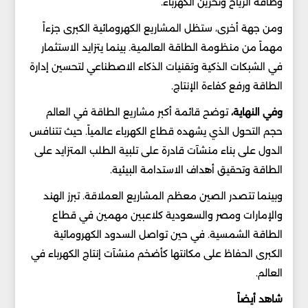
وطاقة الرياح وتخزين الكهرباء.
ومن جهة أخرى، ستظل المشاريع الكهرومائية الكبرى جزءاً
مهماً من منظومة الطاقة العالمية. بينما يتزايد الاستثمار
في الشبكات الذكية وتقنيات الذكاء الاصطناعي لتحسين إدارة
الطاقة ورفع كفاءة الإنتاج.
وفي النهاية،
توضح قائمة أكبر مشاريع الطاقة في العالم
حجم التحول الذي يشهده قطاع الكهرباء عالمياً. حيث تتنافس
الدول على بناء منشآت قادرة على تلبية الطلب المتزايد على
الطاقة وتحقيق أهداف الاستدامة البيئية.
وبينما تتصدر الصين معظم المشاريع العملاقة. تبرز الهند
والإمارات ومصر والسعودية كلاعبين مهمين في قطاع
الطاقة الشمسية. في حين تواصل السدود الكهرومائية
الكبرى الحفاظ على مكانتها كأضخم منشآت إنتاج الكهرباء في
العالم.
شاهد أيضاً