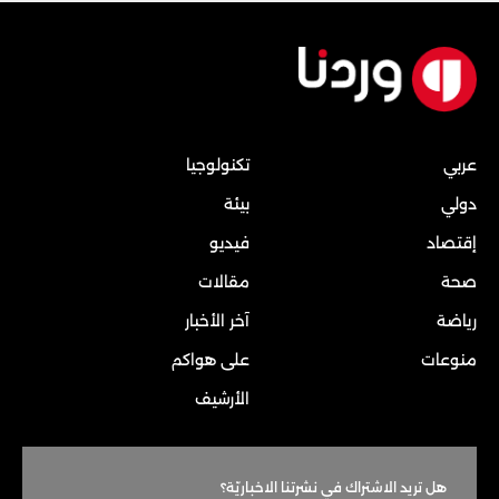
عربي
تكنولوجيا
دولي
بيئة
إقتصاد
فيديو
صحة
مقالات
رياضة
آخر الأخبار
منوعات
على هواكم
الأرشيف
هل تريد الاشتراك في نشرتنا الاخباريّة؟