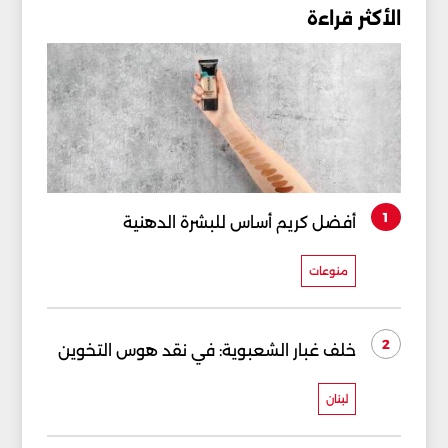
الأكثر قراءة
1
أفضل كريم أساس للبشرة الدهنية
منوعات
2
خلف غبار الشعبوية: في نقد هوس التخوين
لبنان