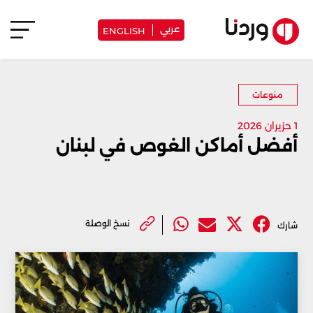
عربي
ENGLISH
منوعات
1 حزيران 2026
أفضل أماكن الغوص في لبنان
نسخ الوصلة
شارك