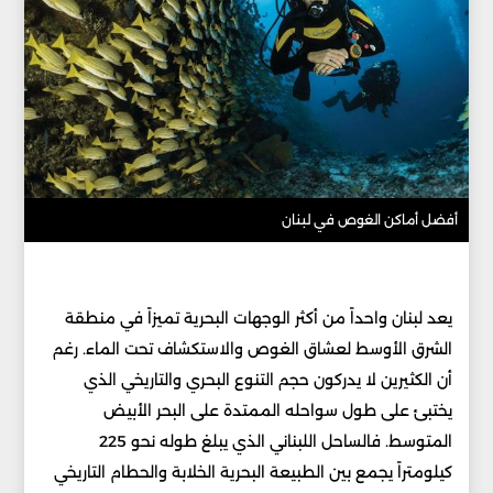
أفضل أماكن الغوص في لبنان
يعد لبنان واحداً من أكثر الوجهات البحرية تميزاً في منطقة
الشرق الأوسط لعشاق الغوص والاستكشاف تحت الماء. رغم
أن الكثيرين لا يدركون حجم التنوع البحري والتاريخي الذي
يختبئ على طول سواحله الممتدة على البحر الأبيض
المتوسط. فالساحل اللبناني الذي يبلغ طوله نحو 225
كيلومتراً يجمع بين الطبيعة البحرية الخلابة والحطام التاريخي