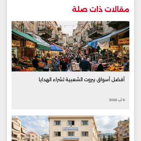
مقالات ذات صلة
أفضل أسواق بيروت الشعبية لشراء الهدايا
6 آب 2026