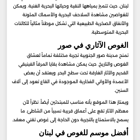
لبنان. حيث تتميز بمياهها النقية وحياتها البحرية الغنية. ويمكن
للغواصين مشاهدة السلاحف البحرية والأسماك الملونة
والأنفاق الصخرية الطبيعية التي تشكل موطناً مثالياً للكائنات
البحرية المتوسطية.
الغوص الآثاري في صور
تمنح مدينة صور الجنوبية تجربة مختلفة تماماً لعشاق
الغوص والتاريخ. حيث يمكن مشاهدة بقايا المرفأ الفينيقي
القديم والآثار الغارقة تحت سطح البحر. ويعتقد أن بعض
الأعمدة والأواني الفخارية الموجودة في القاع تعود إلى آلاف
السنين.
ويمتاز هذا الموقع بأنه مناسب للمبتدئين أيضاً. نظراً لأن
معظم الآثار تقع على أعماق قريبة نسبياً من الشاطئ. ما
يسمح بالاستمتاع بالتجربة دون الحاجة إلى غوص تقني معقد.
أفضل موسم للغوص في لبنان