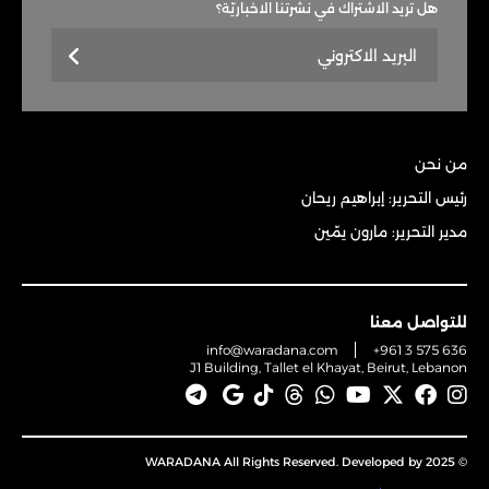
هل تريد الاشتراك في نشرتنا الاخباريّة؟
من نحن
رئيس التحرير: إبراهيم ريحان
مدير التحرير: مارون يمّين
للتواصل معنا
info@waradana.com
+961 3 575 636
J1 Building, Tallet el Khayat, Beirut, Lebanon
© 2025 WARADANA All Rights Reserved. Developed by