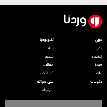
عربي
تكنولوجيا
دولي
بيئة
إقتصاد
فيديو
صحة
مقالات
رياضة
آخر الأخبار
منوعات
على هواكم
الأرشيف