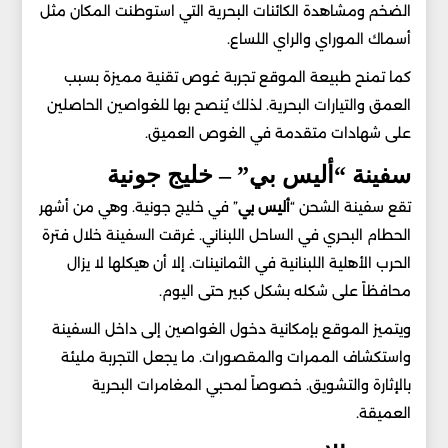
الضخم ومشاهدة الكائنات البحرية التي استوطنت المكان مثل
أسماك الموراي والراي اللساع.
كما تمنح طبيعة الموقع تجربة غوص تقنية مميزة بسبب
العمق والتيارات البحرية. لذلك يُنصح بها للغواصين الحاصلين
على شهادات متقدمة في الغوص العميق.
سفينة “أليس بي” – خليج جونية
تقع سفينة الشحن “
أليس بي
” في خليج جونية. وهي من أشهر
الحطام البحري في الساحل اللبناني. غرقت السفينة خلال فترة
الحرب الأهلية اللبنانية في الثمانينات. إلا أن هيكلها لا يزال
محافظاً على شكله بشكل كبير حتى اليوم.
ويتميز الموقع بإمكانية دخول الغواصين إلى داخل السفينة
واستكشاف الممرات والمقصورات. ما يجعل التجربة مليئة
بالإثارة والتشويق. خصوصاً لمحبي المغامرات البحرية
العميقة.