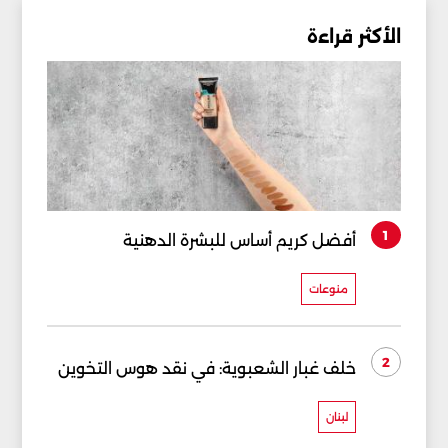
الأكثر قراءة
1
أفضل كريم أساس للبشرة الدهنية
منوعات
2
خلف غبار الشعبوية: في نقد هوس التخوين
لبنان