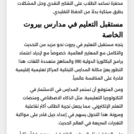
محفزة تساعد الطلاب على التفكير النقدي وحل المشكلات
بطرق مبتكرة بدلاً من الحفظ التقليدي.
مستقبل التعليم في مدارس بيروت
الخاصة
يتجه مستقبل التعليم في بيروت نحو مزيد من التحديث
والتكامل مع المعايير العالمية. خصوصاً مع ازدياد اعتماد
برامج البكالوريا الدولية (IB) والمناهج متعددة اللغات. هذا
التطور يعزز مكانة المدارس اللبنانية كمراكز تعليمية إقليمية
قادرة على المنافسة عالمياً.
ومن المتوقع أن تستمر المدارس في الاستثمار في
التكنولوجيا التعليمية. مثل الذكاء الاصطناعي ومنصات
التعلم الإلكتروني. مما يجعل تجربة الطالب أكثر تفاعلية
ومرونة. هذا التحول يسهم في إعداد جيل قادر على مواكبة
التغيرات السريعة في العالم الحديث.