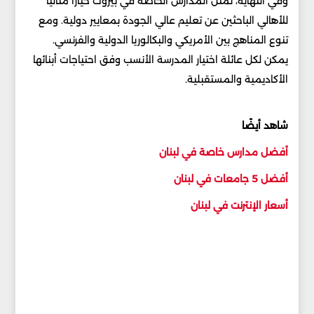
وفي النهاية، تمثل المدارس الخاصة في بيروت خياراً مثالياً
للأهالي الباحثين عن تعليم عالي الجودة بمعايير دولية. ومع
تنوع المناهج بين الأمريكي والبكالوريا الدولية والفرنسي.
يمكن لكل عائلة اختيار المدرسة الأنسب وفق احتياجات أبنائها
الأكاديمية والمستقبلية.
شاهد أيضًا
أفضل مدارس خاصة في لبنان
أفضل 5 جامعات في لبنان
أسعار الإنترنت في لبنان