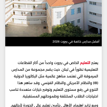
أفضل مدارس خاصة في بيروت 2026
يعتبر
التعليم
الخاص في بيروت واحداً من أكثر القطاعات
التعليمية تطوراً في لبنان. حيث يضم مجموعة من المدارس
المرموقة التي تعتمد مناهج عالمية مثل البكالوريا الدولية
(IB) والنظام الأمريكي والنظام الفرنسي. وقد ساهم هذا
التنوع في رفع مستوى التعليم وتوفير خيارات متعددة تناسب
احتياجات الطلاب المختلفة وطموحاتهم المستقبلية.
ومع تزايد اهتمام الأهالي بتأمين تعليم عالي الجودة لأبنائهم.