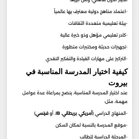
-اعتماد مناهج دولية معترف بها عالمياً
-بيئة تعليمية متعددة الثقافات
-كادر تعليمي مؤهل وذو خبرة عالية
-تجهيزات حديثة ومختبرات متطورة
-التركيز على مهارات القيادة والتفكير النقدي
كيفية اختيار المدرسة المناسبة في
بيروت
عند اختيار المدرسة المناسبة، ينصح بمراعاة عدة عوامل
مهمة، مثل:
-المنهاج الدراسي (
أمريكي
،
بريطاني
،
IB
، أو
فرنسي
)
-موقع المدرسة بالنسبة لمكان السكن
-المرحلة الدراسية للطالب