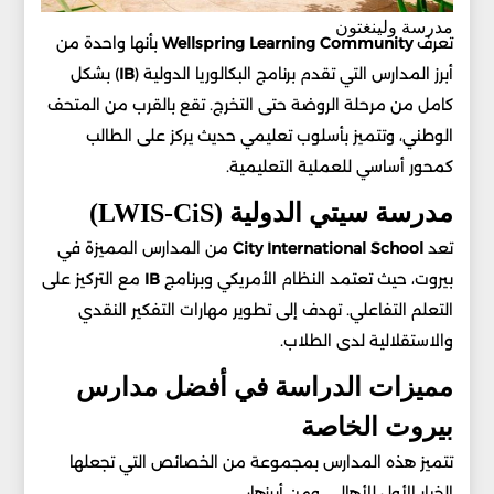
مدرسة ولينغتون
تعرف
Wellspring Learning Community
بأنها واحدة من
أبرز المدارس التي تقدم برنامج البكالوريا الدولية (
IB
) بشكل
كامل من مرحلة الروضة حتى التخرج. تقع بالقرب من المتحف
الوطني، وتتميز بأسلوب تعليمي حديث يركز على الطالب
كمحور أساسي للعملية التعليمية.
مدرسة سيتي الدولية (LWIS-CiS)
تعد
City International School
من المدارس المميزة في
بيروت، حيث تعتمد النظام الأمريكي وبرنامج
IB
مع التركيز على
التعلم التفاعلي. تهدف إلى تطوير مهارات التفكير النقدي
والاستقلالية لدى الطلاب.
مميزات الدراسة في أفضل مدارس
بيروت الخاصة
تتميز هذه المدارس بمجموعة من الخصائص التي تجعلها
الخيار الأول للأهالي، ومن أبرزها: