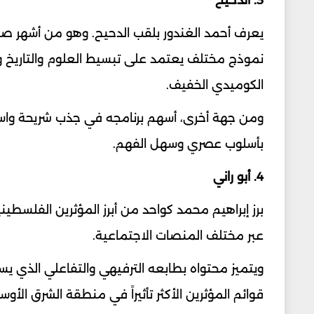
يعرف أحمد الغندور بلقب الدحيح. وهو من أشهر صن
نموذج مختلف يعتمد على تبسيط العلوم والتاريخ 
الكوميدي الخفيف.
ومن جهة أخرى، أسهم برنامجه في جذب شريحة واس
بأسلوب عصري وسهل الفهم.
4. أبو راني
برز إبراهيم محمد كواحد من أبرز المؤثرين الفلسطي
عبر مختلف المنصات الاجتماعية.
ويتميز محتواه بطابعه الترفيهي والتفاعلي الذي ي
قوائم المؤثرين الأكثر تأثيراً في منطقة الشرق الأو