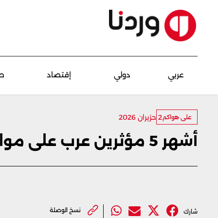
عربي
دولي
إقتصاد
ص
2 حزيران 2026
على هواكم
أشهر 5 مؤثرين عرب على مواقع التواصل الاجتماعي
نسخ الوصلة
شارك