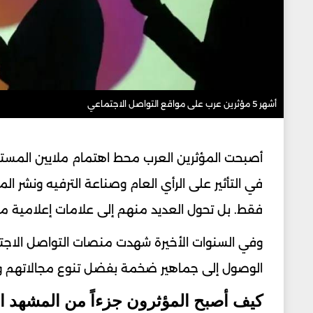
أشهر 5 مؤثرين عرب على مواقع التواصل الاجتماعي
أصبحت المؤثرين العرب محط اهتمام ملايين المست
في التأثير على الرأي العام وصناعة الترفيه ونشر ا
فقط. بل تحول العديد منهم إلى علامات إعلامية مؤثرة
وفي السنوات الأخيرة شهدت منصات التواصل الاجت
الوصول إلى جماهير ضخمة بفضل تنوع مجالاتهم وق
كيف أصبح المؤثرون جزءاً من المشهد ال