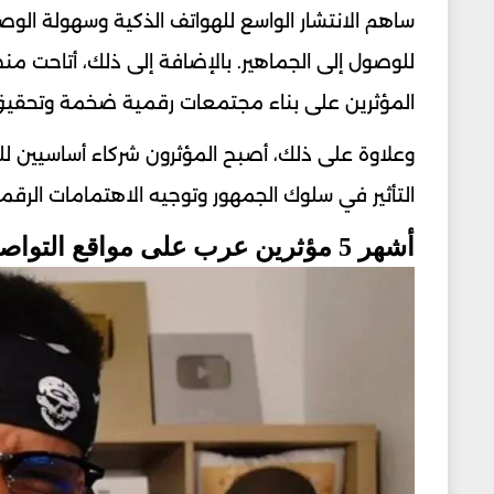
ساهم الانتشار الواسع للهواتف الذكية وسهولة ال
للوصول إلى الجماهير. بالإضافة إلى ذلك، أتاحت 
المؤثرين على بناء مجتمعات رقمية ضخمة وتحقيق ان
وعلاوة على ذلك، أصبح المؤثرون شركاء أساسيين للعل
التأثير في سلوك الجمهور وتوجيه الاهتمامات الرقمي
أشهر 5 مؤثرين عرب على مواقع التواصل الاجتماعي