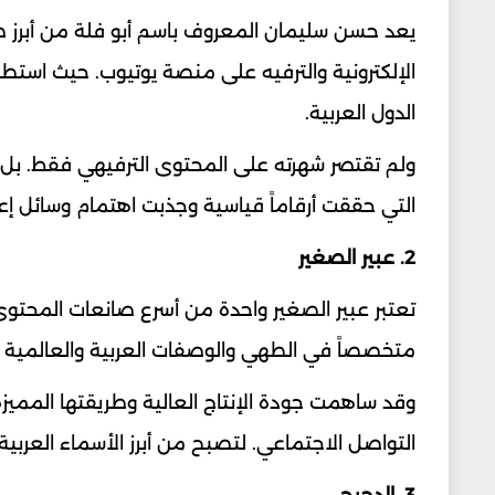
يعد حسن سليمان المعروف باسم أبو فلة من أبرز ص
الإلكترونية والترفيه على منصة يوتيوب. حيث است
الدول العربية.
ولم تقتصر شهرته على المحتوى الترفيهي فقط. بل اك
التي حققت أرقاماً قياسية وجذبت اهتمام وسائل إعل
2. عبير الصغير
تعتبر عبير الصغير واحدة من أسرع صانعات المحتوى 
متخصصاً في الطهي والوصفات العربية والعالمية ب
وقد ساهمت جودة الإنتاج العالية وطريقتها المم
التواصل الاجتماعي. لتصبح من أبرز الأسماء العرب
3. الدحيح