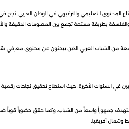
اع المحتوى التعليمي والترفيهي في الوطن العربي. نجح في
والفلسفة بطريقة ممتعة تجمع بين المعلومات الدقيقة وال
عة من الشباب العربي الذين يبحثون عن محتوى معرفي يق
نيين في السنوات الأخيرة. حيث استطاع تحقيق نجاحات رقمية 
ستهدف جمهوراً واسعاً من الشباب. وكما حقق حضوراً قوياً ض
سط وشمال أفريقيا.