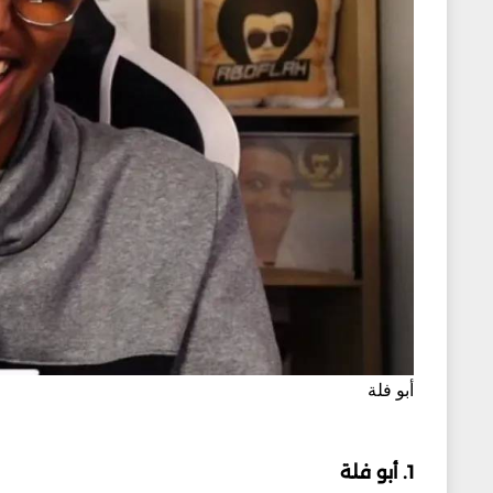
أبو فلة
1. أبو فلة