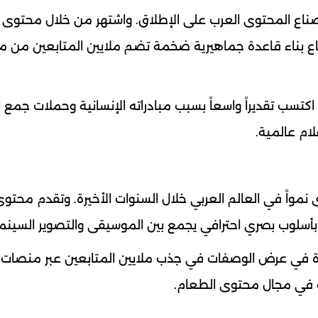
ناع المحتوى العرب على الإطلاق. واشتهر من خلال محتوى ا
طاع بناء قاعدة جماهيرية ضخمة تضم ملايين المتابعين من 
تسب تقديراً واسعاً بسبب مبادراته الإنسانية وحملات جمع ا
ام عالمية.
نمواً في العالم العربي خلال السنوات الأخيرة. وتقدم محتو
أسلوب بصري احترافي يجمع بين الموسيقى والتصوير السينما
يزة في عرض الوصفات في جذب ملايين المتابعين عبر منصات
ية في مجال محتوى الطعام.