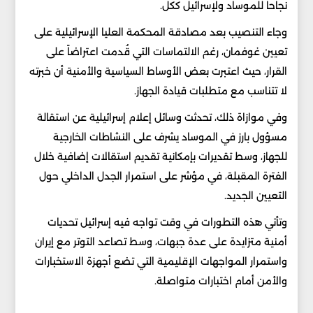
نجاحاً للموساد ولإسرائيل ككل.
وجاء التنصيب بعد مصادقة المحكمة العليا الإسرائيلية على
تعيين غوفمان، رغم الالتماسات التي قُدمت اعتراضاً على
القرار، حيث اعتبرت بعض الأوساط السياسية والأمنية أن خبرته
لا تتناسب مع متطلبات قيادة الجهاز.
وفي موازاة ذلك، تحدثت وسائل إعلام إسرائيلية عن استقالة
مسؤول بارز في الموساد يشرف على النشاطات الخارجية
للجهاز، وسط تقديرات بإمكانية تقديم استقالات إضافية خلال
الفترة المقبلة، في مؤشر على استمرار الجدل الداخلي حول
التعيين الجديد.
وتأتي هذه التطورات في وقت تواجه فيه إسرائيل تحديات
أمنية متزايدة على عدة جبهات، وسط تصاعد التوتر مع إيران
واستمرار المواجهات الإقليمية التي تضع أجهزة الاستخبارات
والأمن أمام اختبارات متواصلة.