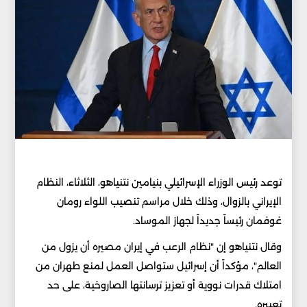
توعد رئيس الوزراء الإسرائيلي بنيامين نتنياهو، الثلاثاء، النظام
الإيراني بالزوال، وذلك خلال مراسم تنصيب اللواء رومان
غوفمان رئيساً جديداً لجهاز الموساد.
وقال نتنياهو إن "نظام الرعب في إيران مصيره أن يزول من
العالم"، مؤكداً أن إسرائيل ستواصل العمل لمنع طهران من
امتلاك قدرات نووية أو تعزيز ترسانتها الصاروخية، على حد
تعبيره.