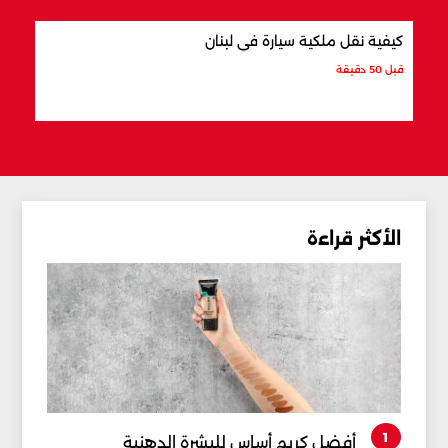
كيفية نقل ملكية سيارة في لبنان
أفضل
قبل 50 دقيقة
قبل س
الأكثر قراءة
1
أفضل كريم أساس للبشرة الدهنية