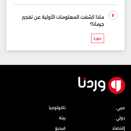
5
ماذا كشفت المعلومات الأولية عن تفجير
جرمانا؟
سوريا
عربي
تكنولوجيا
دولي
بيئة
إقتصاد
فيديو