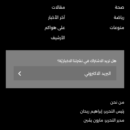
صحة
مقالات
رياضة
آخر الأخبار
منوعات
على هواكم
الأرشيف
هل تريد الاشتراك في نشرتنا الاخباريّة؟
من نحن
رئيس التحرير: إبراهيم ريحان
مدير التحرير: مارون يمّين