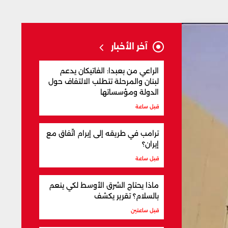
آخر الأخبار
الراعي من بعبدا: الفاتيكان يدعم
لبنان والمرحلة تتطلب الالتفاف حول
الدولة ومؤسساتها
قبل ساعة
ترامب في طريقه إلى إبرام اتّفاق مع
إيران؟
قبل ساعة
ماذا يحتاج الشرق الأوسط لكي ينعم
بالسلام؟ تقرير يكشف
قبل ساعتين