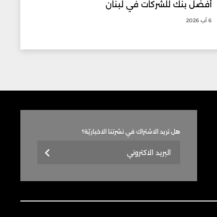
أفضل بنك للشركات في لبنان
6 آب 2026
هل تريد الاشتراك في نشرتنا الاخباريّة؟