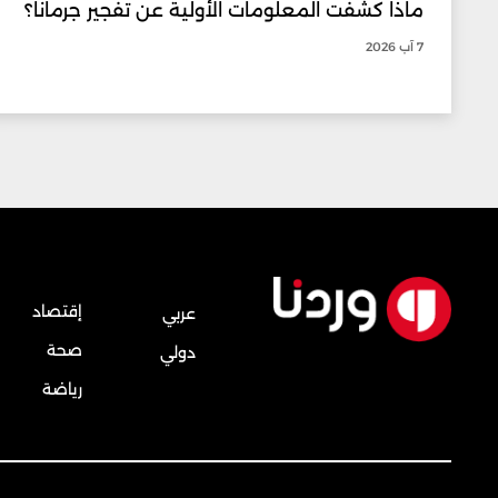
ماذا كشفت المعلومات الأولية عن تفجير جرمانا؟
7 آب 2026
إقتصاد
عربي
صحة
دولي
رياضة