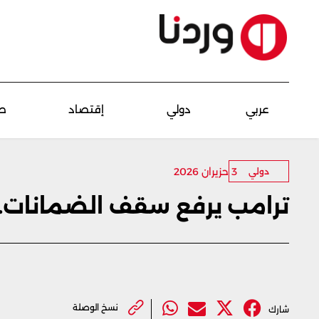
عربي
دولي
إقتصاد
ص
3 حزيران 2026
دولي
ترامب يرفع سقف الضمانات...
نسخ الوصلة
شارك