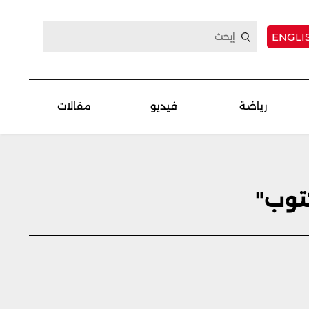
ENGLI
رياضة
فيديو
مقالات
توب"