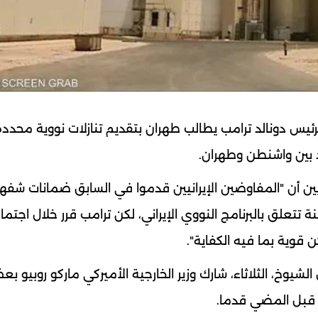
رئيس دونالد ترامب يطالب طهران بتقديم تنازلات نووية محددة 
د بين واشنطن وطهران.
ين أن "المفاوضين الإيرانيين قدموا في السابق ضمانات شفهي
علق بالبرنامج النووي الإيراني، لكن ترامب قرر خلال اجتم
 قوية بما فيه الكفاية".
شيوخ، الثلاثاء، شارك وزير الخارجية الأميركي ماركو روبيو ب
ن قبل المضي قدما.