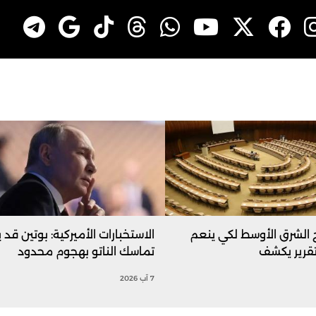
ج الشرق الأوسط لكي ينعم
الاستخبارات الأميركية: بوتين قد ي
تقرير يكشف
تماسك الناتو بهجوم محدود
7 آب 2026