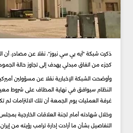
ذكرت شبكة "آيه بي سي نيوز"، نقلا عن مصادر، أن ال
كجزء من اتفاق مبدئي يهدف إلى تجاوز حالة الجمو
وأوضحت الشبكة الإخبارية نقلا عن مسؤولين أميركي
النظام سيوافق في نهاية المطاف على شروط معينة تت
غرفة العمليات يوم الجمعة أن تلك الالتزامات لم تكن
وخلال شهادته أمام لجنة العلاقات الخارجية بمجلس ال
التفاصيل بشأن ما أرادت إدارة ترامب رؤيته من إيرا