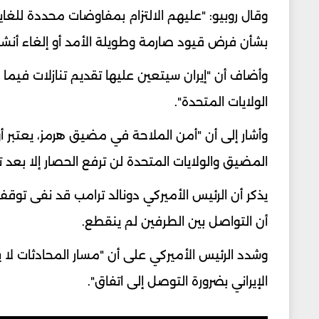
وقال روبيو: "عليهم الالتزام بمفاوضات محددة للغا
بشأن فرض قيود صارمة وطويلة الأمد أو إلغاء أن
وأضاف أن "إيران سيتعين عليها تقديم تنازلات فيم
الولايات المتحدة".
وأشار إلى أن "أمن الملاحة في مضيق هرمز، يعتبر أ
المضيق والولايات المتحدة لن ترفع الحصار إلا بعد 
يذكر أن الرئيس الأميركي دونالد ترامب قد نفى توقف ا
أن التواصل بين الطرفين لم ينقطع.
وشدد الرئيس الأميركي على أن "مسار المحادثات لا يز
الإيراني بضرورة التوصل إلى اتفاق".