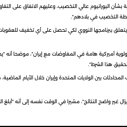
ية بشأن اليورانيوم عالي التخصيب، وعليهم الاتفاق على التف
شطة التخصيب في بلادهم".
ا يتعلق ببرنامجها النووي لكي تحصل على أي تخفيف للعقوبا
ولوية أميركية هامة في المفاوضات مع إيران"، موضحا أنه "ي
تحقيق هذا الشرط".
لمحادثات بين الولايات المتحدة وإيران خلال الأيام الماضية، 
ال غير واضح النتائج"، مشيرا في الوقت نفسه إلى أنه "أبلغ ال