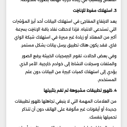
3. استهلاك مفرط للإنترنت
يعد الارتفاع المفاجئ في استهلاك البيانات أحد أبرز المؤشرات
التي تستدعي الانتباه. فإذا لاحظت نفاد باقة الإنترنت بسرعة
أكبر من المعتاد أو زيادة غير مبررة في استهلاك شبكة الواي
فاي. فقد يكون هناك تطبيق يرسل بيانات بشكل مستمر.
وفي بعض الحالات، تقوم البرمجيات الخبيثة برفع الصور
والملفات وسجلات النشاط إلى خوادم خارجية. الأمر الذي
يؤدي إلى استهلاك كميات كبيرة من البيانات دون علم
المستخدم.
4. ظهور تطبيقات مشبوهة لم تقم بتثبيتها
من العلامات المهمة التي لا ينبغي تجاهلها ظهور تطبيقات
جديدة أو أيقونات غير مألوفة على الهاتف دون أن تتذكر
تحميلها بنفسك.