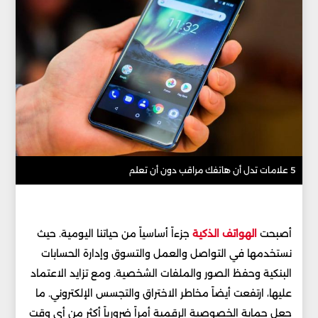
5 علامات تدل أن هاتفك مراقب دون أن تعلم
أصبحت
الهواتف الذكية
جزءاً أساسياً من حياتنا اليومية. حيث
نستخدمها في التواصل والعمل والتسوق وإدارة الحسابات
البنكية وحفظ الصور والملفات الشخصية. ومع تزايد الاعتماد
عليها، ارتفعت أيضاً مخاطر الاختراق والتجسس الإلكتروني. ما
جعل حماية الخصوصية الرقمية أمراً ضرورياً أكثر من أي وقت