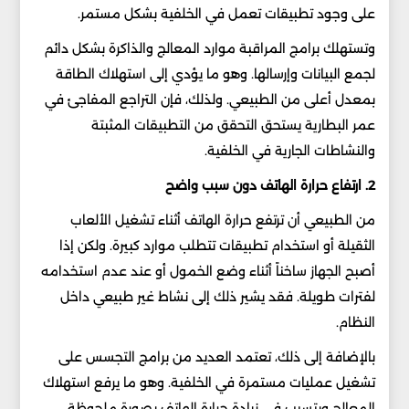
على وجود تطبيقات تعمل في الخلفية بشكل مستمر.
وتستهلك برامج المراقبة موارد المعالج والذاكرة بشكل دائم
لجمع البيانات وإرسالها. وهو ما يؤدي إلى استهلاك الطاقة
بمعدل أعلى من الطبيعي. ولذلك، فإن التراجع المفاجئ في
عمر البطارية يستحق التحقق من التطبيقات المثبتة
والنشاطات الجارية في الخلفية.
2. ارتفاع حرارة الهاتف دون سبب واضح
من الطبيعي أن ترتفع حرارة الهاتف أثناء تشغيل الألعاب
الثقيلة أو استخدام تطبيقات تتطلب موارد كبيرة. ولكن إذا
أصبح الجهاز ساخناً أثناء وضع الخمول أو عند عدم استخدامه
لفترات طويلة. فقد يشير ذلك إلى نشاط غير طبيعي داخل
النظام.
بالإضافة إلى ذلك، تعتمد العديد من برامج التجسس على
تشغيل عمليات مستمرة في الخلفية. وهو ما يرفع استهلاك
المعالج ويتسبب في زيادة حرارة الهاتف بصورة ملحوظة.