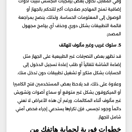
وفي المقابل، تحاول بعض برمجيات التجسس تثبيت أدوات
إضافية تمنح المهاجم صلاحيات أكبر للتحكم بالجهاز أو
الوصول إلى المعلومات الحساسة. ولذلك، ينصح بمراجعة
قائمة التطبيقات بشكل دوري وحذف أي برنامج مجهول
المصدر.
5. سلوك غريب وغير مألوف للهاتف
قد تظهر بعض التصرفات غير الطبيعية على الجهاز مثل
إضاءة الشاشة تلقائياً أو طلب إعادة تسجيل الدخول إلى
الحسابات بشكل متكرر أو تشغيل تطبيقات دون تدخل منك.
وعلاوة على ذلك، قد يلاحظ بعض المستخدمين فتح الكاميرا
أو الميكروفون بشكل غير متوقع أو سماع أصوات وتشويش
غير مألوف أثناء المكالمات. ورغم أن هذه الأعراض لا تعني
دائماً وجود تجسس. فإن تكرارها يستدعي إجراء فحص أمني
شامل للجهاز.
خطوات فورية لحماية هاتفك من