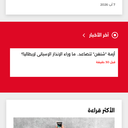
7 آب 2026
آخر الأخبار
أزمة "شنغن" تتصاعد.. ما وراء الإنذار الإسباني لإيطاليا؟
بنداً
قبل 30 دقيقة
قبل 4 ساعات
الأكثر قراءة