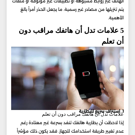
الهاتف عبر روابط مشبوهة أو تطبيقات غير موثوقة أو ملفات
يتم تنزيلها من مصادر غير رسمية. ما يجعل الحذر أمراً بالغ
الأهمية.
5 علامات تدل أن هاتفك مراقب دون
أن تعلم
1. استنزاف سريع للبطارية
علامات تدل أن هاتفك مراقب دون أن تعلم
إذا لاحظت أن بطارية هاتفك تنفد بسرعة غير معتادة رغم
عدم تغيير طريقة استخدامك للجهاز. فقد يكون ذلك مؤشراً