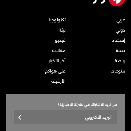
عربي
تكنولوجيا
دولي
بيئة
إقتصاد
فيديو
صحة
مقالات
رياضة
آخر الأخبار
منوعات
على هواكم
الأرشيف
هل تريد الاشتراك في نشرتنا الاخباريّة؟