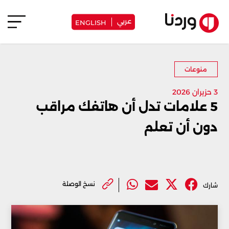
عربي
ENGLISH
منوعات
3 حزيران 2026
5 علامات تدل أن هاتفك مراقب
دون أن تعلم
نسخ الوصلة
شارك