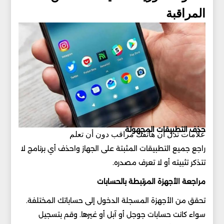
المراقبة
حذف التطبيقات المجهولة
علامات تدل أن هاتفك مراقب دون أن تعلم
راجع جميع التطبيقات المثبتة على الجهاز واحذف أي برنامج لا
تتذكر تثبيته أو لا تعرف مصدره.
مراجعة الأجهزة المرتبطة بالحسابات
تحقق من الأجهزة المسجلة الدخول إلى حساباتك المختلفة.
سواء كانت حسابات جوجل أو آبل أو غيرها. وقم بتسجيل