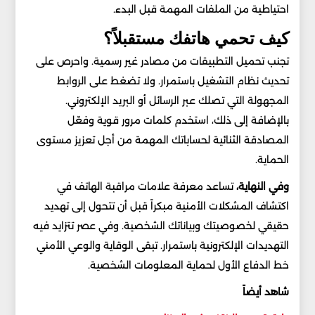
احتياطية من الملفات المهمة قبل البدء.
كيف تحمي هاتفك مستقبلاً؟
تجنب تحميل التطبيقات من مصادر غير رسمية. واحرص على
تحديث نظام التشغيل باستمرار. ولا تضغط على الروابط
المجهولة التي تصلك عبر الرسائل أو البريد الإلكتروني.
بالإضافة إلى ذلك، استخدم كلمات مرور قوية وفعّل
المصادقة الثنائية لحساباتك المهمة من أجل تعزيز مستوى
الحماية.
وفي النهاية،
تساعد معرفة علامات مراقبة الهاتف في
اكتشاف المشكلات الأمنية مبكراً قبل أن تتحول إلى تهديد
حقيقي لخصوصيتك وبياناتك الشخصية. وفي عصر تتزايد فيه
التهديدات الإلكترونية باستمرار. تبقى الوقاية والوعي الأمني
خط الدفاع الأول لحماية المعلومات الشخصية.
شاهد أيضاً