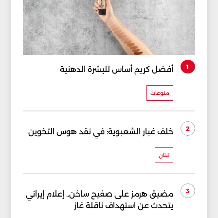
1
أفضل كريم أساس للبشرة الدهنية
منوعات
2
خلف غبار الشعبوية: في نقد هوس التخوين
لبنان
3
مضيق هرمز على صفيح ساخن.. إعلام إيراني
يتحدث عن استهداف ناقلة غاز