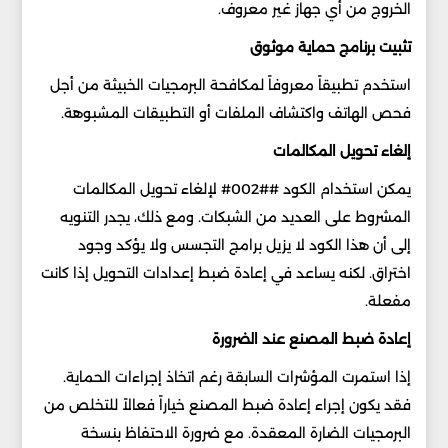
الخروج من أي جهاز غير معروف.
تثبيت برنامج حماية موثوق
استخدم تطبيقاً معروفاً لمكافحة البرمجيات الخبيثة من أجل
فحص الهاتف واكتشاف الملفات أو التطبيقات المشبوهة.
إلغاء تحويل المكالمات
يمكن استخدام الكود ##002# لإلغاء تحويل المكالمات
المشروط على العديد من الشبكات. ومع ذلك، يجدر التنويه
إلى أن هذا الكود لا يزيل برامج التجسس ولا يؤكد وجود
اختراق. لكنه يساعد في إعادة ضبط إعدادات التحويل إذا كانت
مفعلة.
إعادة ضبط المصنع عند الضرورة
إذا استمرت المؤشرات السابقة رغم اتخاذ إجراءات الحماية.
فقد يكون إجراء إعادة ضبط المصنع خياراً فعالاً للتخلص من
البرمجيات الضارة المعقدة. مع ضرورة الاحتفاظ بنسخة