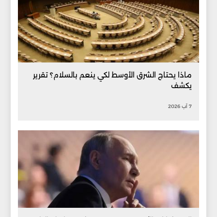
ماذا يحتاج الشرق الأوسط لكي ينعم بالسلام؟ تقرير
يكشف
7 آب 2026