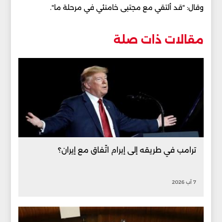
وقال: "قد ألتقي مع مجتبى خامنئي في مرحلة ما".
مقالات ذات صلة
ترامب في طريقه إلى إبرام اتّفاق مع إيران؟
7 آب 2026