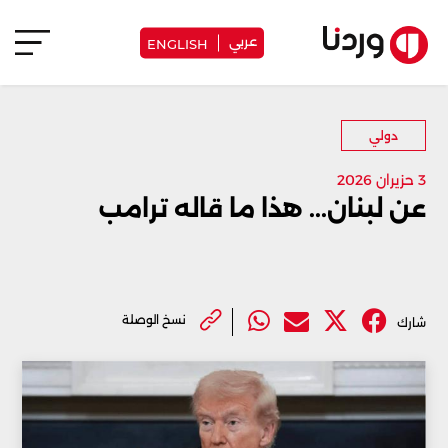
عربي
ENGLISH
دولي
3 حزيران 2026
عن لبنان... هذا ما قاله ترامب
نسخ الوصلة
شارك