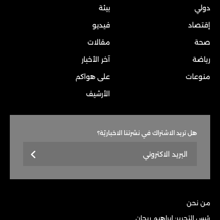
دولي
بيئة
إقتصاد
فيديو
صحة
مقالات
رياضة
آخر الأخبار
منوعات
على هواكم
الأرشيف
هل تريد الاشتراك في نشرتنا الاخباريّة؟
من نحن
رئيس التحرير: إبراهيم ريحان