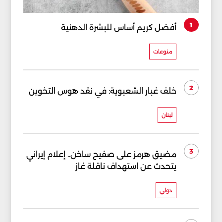
1
أفضل كريم أساس للبشرة الدهنية
منوعات
2
خلف غبار الشعبوية: في نقد هوس التخوين
لبنان
3
مضيق هرمز على صفيح ساخن.. إعلام إيراني
يتحدث عن استهداف ناقلة غاز
دولي