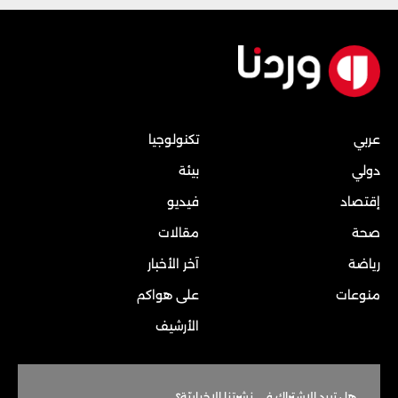
عربي
تكنولوجيا
دولي
بيئة
إقتصاد
فيديو
صحة
مقالات
رياضة
آخر الأخبار
منوعات
على هواكم
الأرشيف
هل تريد الاشتراك في نشرتنا الاخباريّة؟