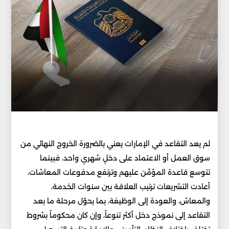
لم يعد التقاعد في الإمارات يعني بالضرورة الخروج النهائي من
سوق العمل أو الاعتماد على دخلٍ شهري واحد، فبينما
تتوسع قاعدة المؤمَّن عليهم وترتفع مدفوعات المعاشات،
أعادت التشريعات ترتيب العلاقة بين سنوات الخدمة،
والمعاش، والعودة إلى الوظيفة، بما يحوّل مرحلة ما بعد
التقاعد إلى نموذج دخل أكثر تنوعاً، وإن كان محكوماً بشروط