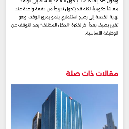
ويقول جاد إنه بذلك، لا يتحول التقاعد بالنسبة إلى الوافد
معاشاً حكومياً، لكنه قد يتحول تدريجاً من دفعة واحدة عند
نهاية الخدمة إلى رصيدٍ استثماري ينمو بمرور الوقت، وهو
تغيير يضيف بعداً آخر لفكرة "الدخل المختلف" بعد التوقف عن
الوظيفة الأساسية.
مقالات ذات صلة