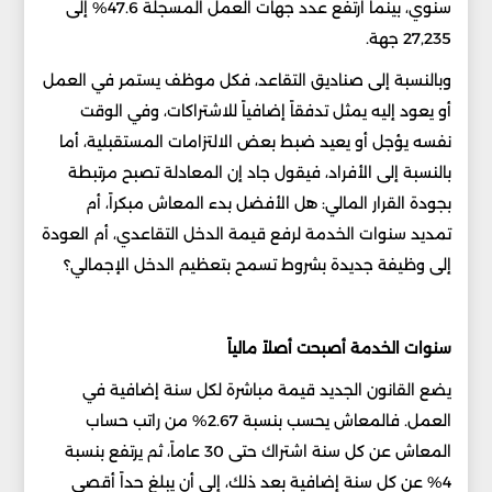
سنوي، بينما ارتفع عدد جهات العمل المسجلة 47.6% إلى
27,235 جهة.
وبالنسبة إلى صناديق التقاعد، فكل موظف يستمر في العمل
أو يعود إليه يمثل تدفقاً إضافياً للاشتراكات، وفي الوقت
نفسه يؤجل أو يعيد ضبط بعض الالتزامات المستقبلية، أما
بالنسبة إلى الأفراد، فيقول جاد إن المعادلة تصبح مرتبطة
بجودة القرار المالي: هل الأفضل بدء المعاش مبكراً، أم
تمديد سنوات الخدمة لرفع قيمة الدخل التقاعدي، أم العودة
إلى وظيفة جديدة بشروط تسمح بتعظيم الدخل الإجمالي؟
سنوات الخدمة أصبحت أصلاً مالياً
يضع القانون الجديد قيمة مباشرة لكل سنة إضافية في
العمل. فالمعاش يحسب بنسبة 2.67% من راتب حساب
المعاش عن كل سنة اشتراك حتى 30 عاماً، ثم يرتفع بنسبة
4% عن كل سنة إضافية بعد ذلك، إلى أن يبلغ حداً أقصى