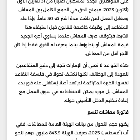
على المواطنين الجدد المسجلين اعتباراً من 31 تشرين الأول
(أكتوبر) 2023، فيمنح الحق في الجمع الكامل بين المعاش
ومقابل العمل لمن بلغت مدة اشتراكه 30 عاماً، وإذا عاد
المتقاعد إلى وظيفة خاضعة للقانون قبل استيفاء هذا
الشرط، فيتوقف صرف المعاش عندما يساوي أجره الجديد
قيمة المعاش أو يتجاوزها، بينما يصرف له الفرق فقط إذا كان
الأجر أقل من المعاش.
هذه القواعد لا تعني أن الإمارات تتجه إلى دفع المتقاعدين
للعودة إلى الوظائف، لكنها تكشف تحولاً في فلسفة التقاعد
نفسها: الخبرة المتراكمة لم تعد أصلاً يُستغنى عنه فور بدء
المعاش، بل مورد يمكن الاحتفاظ به في سوق العمل مع
إعادة تنظيم الدخل التأميني حوله.
فاتورة معاشات تتسع
يظهر حجم التحول من بيانات الهيئة العامة للمعاشات، ففي
آب (أغسطس) 2025، صرفت الهيئة 843.9 مليون درهم لنحو