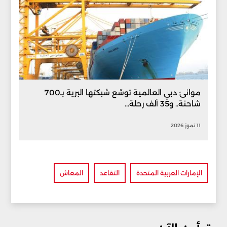
موانئ دبي العالمية توسّع شبكتها البرية بـ700
شاحنة.. و35 ألف رحلة...
11 تموز 2026
الإمارات العربية المتحدة
التقاعد
المعاش