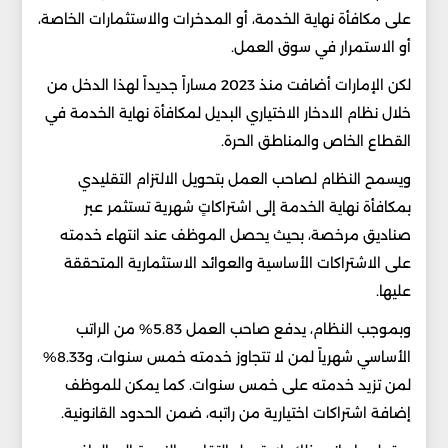
على مكافأة نهاية الخدمة، أو المدخرات والاستثمارات الخاصة،
أو الاستمرار في سوق العمل.
لكن الإمارات أضافت منذ 2023 مساراً جديداً لهذا الدخل من
خلال نظام الادخار الاختياري البديل لمكافأة نهاية الخدمة في
القطاع الخاص والمناطق الحرة.
ويسمح النظام لصاحب العمل بتحويل الالتزام التقليدي
بمكافأة نهاية الخدمة إلى اشتراكاتٍ شهرية تستثمر عبر
صناديق مرخصة، بحيث يحصل الموظف عند انتهاء خدمته
على الاشتراكات الأساسية والعوائد الاستثمارية المتحققة
عليها.
وبموجب النظام، يدفع صاحب العمل 5.83% من الراتب
الأساسي شهرياً لمن لا تتجاوز خدمته خمس سنوات، و8.33%
لمن تزيد خدمته على خمس سنوات. كما يمكن للموظف
إضافة اشتراكات اختيارية من راتبه، ضمن الحدود القانونية.