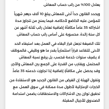
يعادل 100% من راتب حساب المعاش.
ويحدد القانون حداً أدنى للمعاش يبلغ 10 آلاف درهم شهرياً
للمؤمن عليه الخاضع لأحكامه، فيما يمنح من تتجاوز مدة
اشتراكه 35 عاماً مكافأة إضافية تعادل راتب ثلاثة أشهر عن
كل سنة زائدة، محسوبة على أساس راتب حساب المعاش.
تلك الصيغة تجعل قرار البقاء في العمل بعد استيفاء الحد
الأدنى للتقاعد قراراً استثمارياً بقدر ما هو وظيفي، فالموظف
لا يضيف سنوات خدمة فحسب، بل يرفع نسبة المعاش
المحتمل، ويقترب من القدرة على الجمع بين المعاش والأجر،
وقد يحصل على مكافأةٍ إضافية إذا تجاوزت خدمته 35 عاماً.
وتقول الهيئة إن الغرض من القانون الجديد هو الاستفادة من
الخبرات الإماراتية لأطول مدة ممكنة في سوق العمل، مع
تحقيق توازن بين الاشتراكات والاستحقاقات يضمن استدامة
الصندوق للأجيال المقبلة.