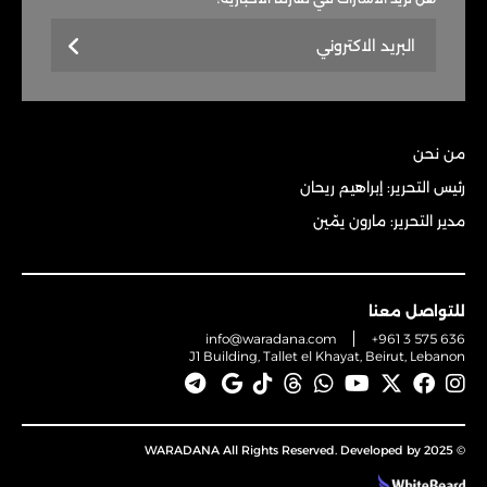
من نحن
رئيس التحرير: إبراهيم ريحان
مدير التحرير: مارون يمّين
للتواصل معنا
info@waradana.com
+961 3 575 636
J1 Building, Tallet el Khayat, Beirut, Lebanon
© 2025 WARADANA All Rights Reserved. Developed by