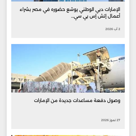
الإمارات دبي الوطني يوسّع حضوره في مصر بشراء
أعمال إتش إس بي سي...
2 آب 2026
وصول دفعة مساعدات جديدة من الإمارات
27 تموز 2026