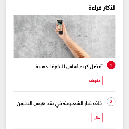
الأكثر قراءة
1
أفضل كريم أساس للبشرة الدهنية
منوعات
2
خلف غبار الشعبوية: في نقد هوس التخوين
لبنان