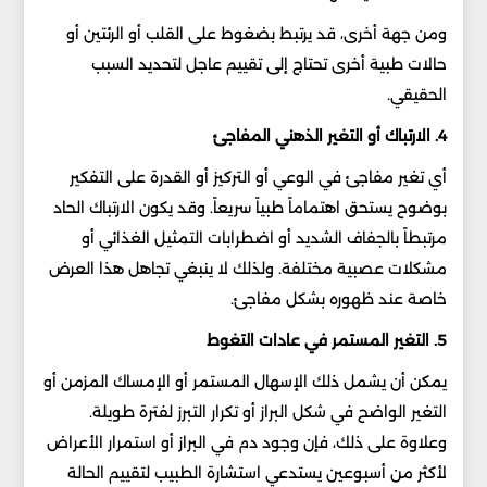
ومن جهة أخرى، قد يرتبط بضغوط على القلب أو الرئتين أو
حالات طبية أخرى تحتاج إلى تقييم عاجل لتحديد السبب
الحقيقي.
4. الارتباك أو التغير الذهني المفاجئ
أي تغير مفاجئ في الوعي أو التركيز أو القدرة على التفكير
بوضوح يستحق اهتماماً طبياً سريعاً. وقد يكون الارتباك الحاد
مرتبطاً بالجفاف الشديد أو اضطرابات التمثيل الغذائي أو
مشكلات عصبية مختلفة. ولذلك لا ينبغي تجاهل هذا العرض
خاصة عند ظهوره بشكل مفاجئ.
5. التغير المستمر في عادات التغوط
يمكن أن يشمل ذلك الإسهال المستمر أو الإمساك المزمن أو
التغير الواضح في شكل البراز أو تكرار التبرز لفترة طويلة.
وعلاوة على ذلك، فإن وجود دم في البراز أو استمرار الأعراض
لأكثر من أسبوعين يستدعي استشارة الطبيب لتقييم الحالة