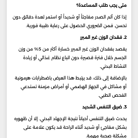
متى يجب طلب المساعدة؟
إذا كان ألم الصدر مفاجئاً أو شديداً أو استمر لعدة دقائق دون
تحسن. فمن الضروري الحصول على رعاية طبية فورية.
2. فقدان الوزن غير المبرر
يقصد بفقدان الوزن غير المبرر خسارة أكثر من 5% من وزن
الجسم خلال فترة قصيرة دون اتباع نظام غذائي أو زيادة
النشاط البدني.
بالإضافة إلى ذلك، قد يرتبط هذا العرض باضطرابات هرمونية
أو مشاكل في الجهاز الهضمي أو أمراض مزمنة تستدعي
الفحص الطبي.
3. ضيق التنفس الشديد
يحدث ضيق التنفس أحياناً نتيجة الإجهاد البدني. إلا أن ظهوره
بشكل مفاجئ أو شديد أثناء الراحة قد يكون علامة على
مشكلة صحية مهمة.