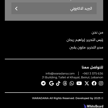
من نحن
رئيس التحرير: إبراهيم ريحان
مدير التحرير: مارون يمّين
للتواصل معنا
info@waradana.com
+961 3 575 636
J1 Building, Tallet el Khayat, Beirut, Lebanon
© 2025 WARADANA All Rights Reserved. Developed by