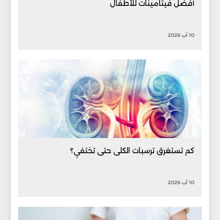
أفضل فيتامينات للأطفال
10 آب 2026
كم تستغرق ترسبات الكلى حتى تختفي؟
10 آب 2026