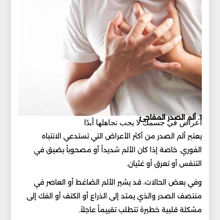
1. ألم الصدر المفاجئ
أعراض في جسمك لا يجب تجاهلها أبدًا
يعتبر ألم الصدر من أكثر الأعراض التي تستدعي الانتباه
الفوري. خاصة إذا كان الألم شديداً أو مصحوباً بضيق في
التنفس أو تعرق أو غثيان.
وفي بعض الحالات، قد يشير الألم الضاغط أو العاصر في
منتصف الصدر والذي يمتد إلى الذراع أو الكتف أو الفك إلى
مشكلة قلبية خطيرة تتطلب تقييماً عاجلاً.