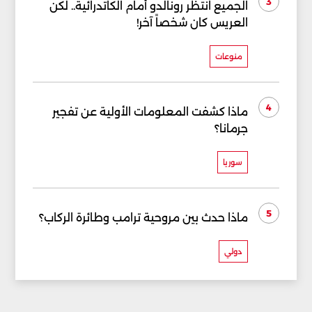
3
الجميع انتظر رونالدو أمام الكاتدرائية.. لكن
العريس كان شخصاً آخر!
منوعات
4
ماذا كشفت المعلومات الأولية عن تفجير
جرمانا؟
سوريا
5
ماذا حدث بين مروحية ترامب وطائرة الركاب؟
دولي