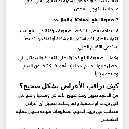
التعب الشديد أو فقدان الشهية أو التعرق الليلي. وهي
علامات تستوجب الفحص.
7. صعوبة البلع المفاجئة أو المتزايدة
قد يواجه بعض الأشخاص صعوبة مؤقتة في البلع بسبب
التهاب الحلق. لكن استمرار المشكلة أو تفاقمها تدريجياً
يستدعي التقييم الطبي.
وكما أن صعوبة البلع قد تؤثر على التغذية والسوائل التي
يحصل عليها الجسم. مما يزيد أهمية الكشف عن السبب
وعلاجه مبكراً.
كيف تراقب الأعراض بشكل صحيح؟
من المفيد تدوين وقت ظهور الأعراض ومدتها والعوامل
التي تزيدها أو تخففها. وكما يساعد تسجيل أي أعراض
مصاحبة في تزويد الطبيب بمعلومات مهمة تسهل عملية
التشخيص.