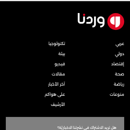
عربي
تكنولوجيا
دولي
بيئة
إقتصاد
فيديو
صحة
مقالات
رياضة
آخر الأخبار
منوعات
على هواكم
الأرشيف
هل تريد الاشتراك في نشرتنا الاخباريّة؟