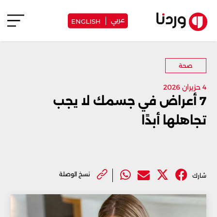
عربي
ENGLISH
صحة
4 حزيران 2026
7 أعراض في جسمك لا يجب
تجاهلها أبدًا
نسخ الوصلة
شارك