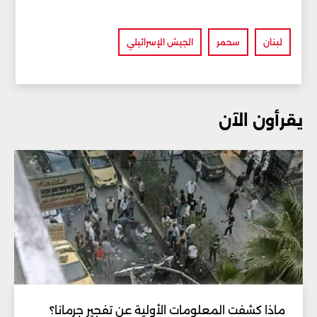
لبنان
سحمر
الجيش الإسرائيلي
يقرأون الآن
ماذا كشفت المعلومات الأولية عن تفجير جرمانا؟