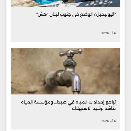
"اليونيفيل": الوضع في جنوب لبنان "هشّ"
6 آب 2026
تراجع إمدادات المياه في صيدا... ومؤسسة المياه
تناشد ترشيد الاستهلاك
6 آب 2026