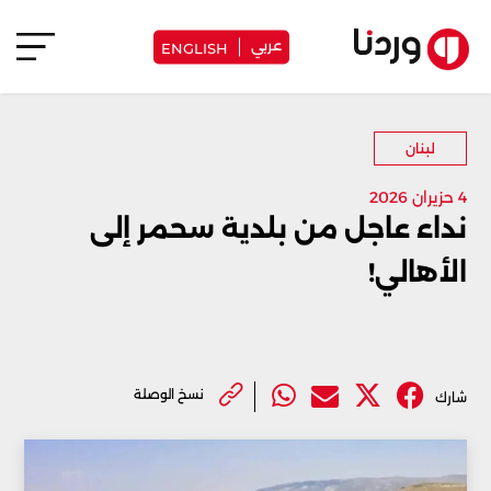
عربي
ENGLISH
لبنان
4 حزيران 2026
نداء عاجل من بلدية سحمر إلى
الأهالي!
نسخ الوصلة
شارك