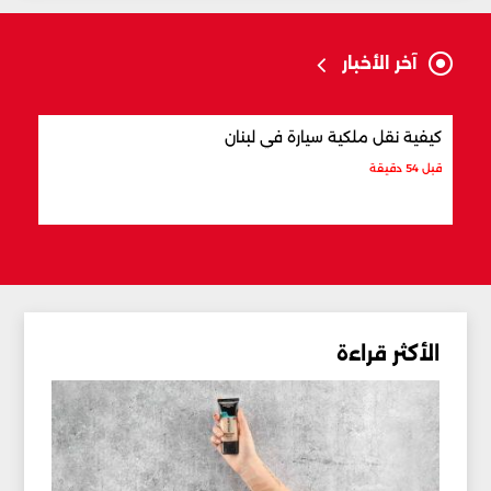
آخر الأخبار
كيفية نقل ملكية سيارة في لبنان
أفضل
قبل 54 دقيقة
قبل س
الأكثر قراءة