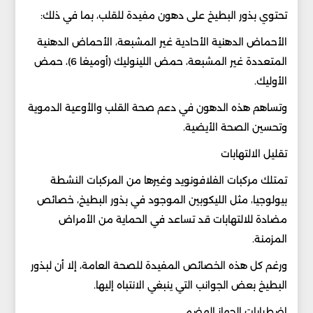
تحتوي بذور البطيخ على دهون مفيدة للقلب، بما في ذلك:
الأحماض الدهنية الأحادية غير المشبعة، الأحماض الدهنية
المتعددة غير المشبعة، حمض اللينوليك (أوميغا 6)، حمض
الأوليك.
وتساهم هذه الدهون في دعم صحة القلب والأوعية الدموية
وتحسين الصحة الأيضية.
تقليل الالتهابات
تمتلك مركبات الفلافونويد وغيرها من المركبات النشطة
بيولوجيا، مثل الليكوبين الموجود في بذور البطيخ، خصائص
مضادة للالتهابات قد تساعد في الحماية من الأمراض
المزمنة.
ورغم كل هذه الخصائص المفيدة للصحة العامة، إلا أن لبذور
البطيخ بعض الجوانب التي ينبغي الانتباه إليها.
اضطرابات الجهاز الهضمي