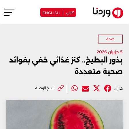
عربي
ENGLISH
صحة
5 حزيران 2026
بذور البطيخ.. كنز غذائي خفي بفوائد
صحية متعددة
نسخ الوصلة
شارك