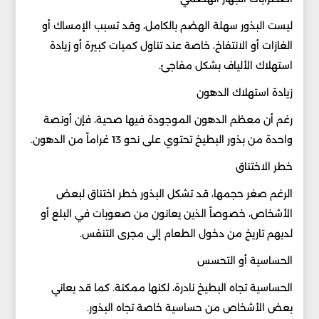
ليست البذور سهلة الهضم بالكامل، وقد تسبب الإمساك أو
الغازات أو الانتفاخ، خاصة عند تناول كميات كبيرة أو زيادة
استهلاك الألياف بشكل مفاجئ.
زيادة استهلاك الدهون
رغم أن معظم الدهون الموجودة فيها صحية، فإن أونصة
واحدة من بذور البطيخ تحتوي على نحو 13 غراماً من الدهون.
خطر الاختناق
الرغم صغر حجمها، قد تشكل البذور خطر اختناق لبعض
الأشخاص، خصوصاً الذين يعانون من صعوبات في البلع أو
لديهم تاريخ من دخول الطعام إلى مجرى التنفس.
الحساسية أو التحسس
الحساسية تجاه البطيخ نادرة، لكنها ممكنة. كما قد يعاني
بعض الأشخاص من حساسية خاصة تجاه البذور.