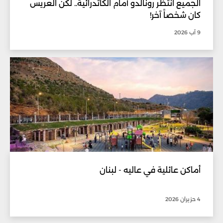
الجميع انتظر رونالدو أمام الكاتدرائية.. لكن العريس
كان شخصاً آخر!
9 آب 2026
أماكن عائلية في عاليه - لبنان
4 حزيران 2026