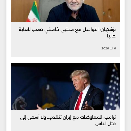
بزشكيان: التواصل مع مجتبى خامنئي صعب للغاية
حالياً
6 آب 2026
ترامب: المفاوضات مع إيران تتقدم... ولا أسعى إلى
قتل الناس