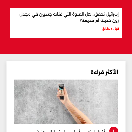
إسرائيل تحقق.. هل العبوة التي قتلت جنديين في مجدل
أفضل
زون حديثة أم قديمة؟
قبل 7 دقائق
قبل 3 دقائق
الأكثر قراءة
1