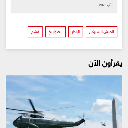
6 آب 2026
الجيش الاميركي
الرادار
الصواريخ
قشم
يقرأون الآن