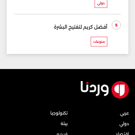
دولي
5
أفضل كريم لتفتيح البشرة
منوعات
عربي
تكنولوجيا
دولي
بيئة
إقتصاد
فيديو