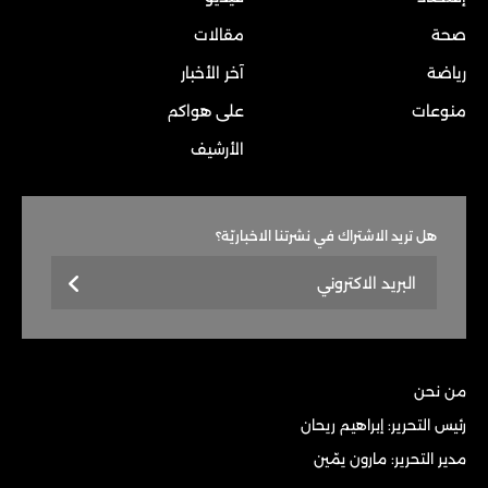
صحة
مقالات
رياضة
آخر الأخبار
منوعات
على هواكم
الأرشيف
هل تريد الاشتراك في نشرتنا الاخباريّة؟
من نحن
رئيس التحرير: إبراهيم ريحان
مدير التحرير: مارون يمّين