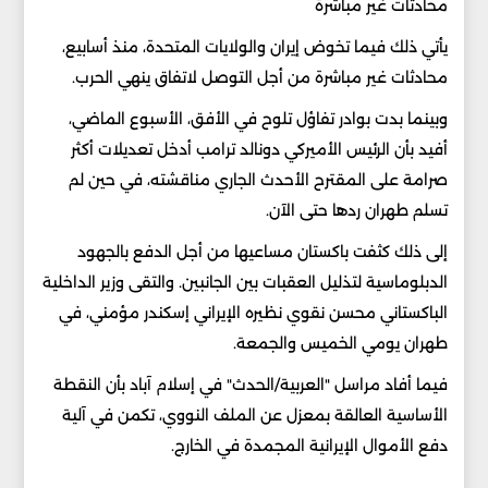
محادثات غير مباشرة
يأتي ذلك فيما تخوض إيران والولايات المتحدة، منذ أسابيع،
محادثات غير مباشرة من أجل التوصل لاتفاق ينهي الحرب.
وبينما بدت بوادر تفاؤل تلوح في الأفق، الأسبوع الماضي،
أفيد بأن الرئيس الأميركي دونالد ترامب أدخل تعديلات أكثر
صرامة على المقترح الأحدث الجاري مناقشته، في حين لم
تسلم طهران ردها حتى الآن.
إلى ذلك كثفت باكستان مساعيها من أجل الدفع بالجهود
الدبلوماسية لتذليل العقبات بين الجانبين. والتقى وزير الداخلية
الباكستاني محسن نقوي نظيره الإيراني إسكندر مؤمني، في
طهران يومي الخميس والجمعة.
فيما أفاد مراسل "العربية/الحدث" في إسلام آباد بأن النقطة
الأساسية العالقة بمعزل عن الملف النووي، تكمن في آلية
دفع الأموال الإيرانية المجمدة في الخارج.