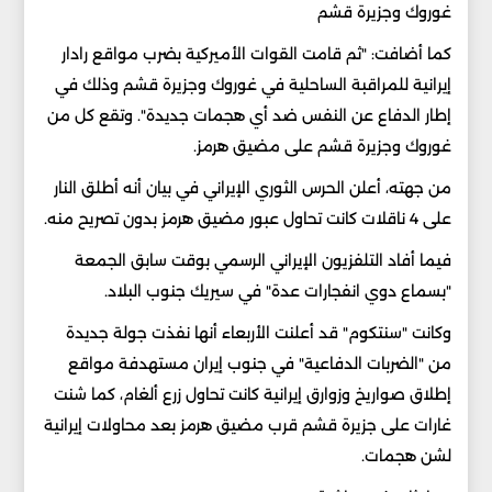
غوروك وجزيرة قشم
كما أضافت: "ثم قامت القوات الأميركية بضرب مواقع رادار
إيرانية للمراقبة الساحلية في غوروك وجزيرة قشم وذلك في
إطار الدفاع عن النفس ضد أي هجمات جديدة". وتقع كل من
غوروك وجزيرة قشم على مضيق هرمز.
من جهته، أعلن الحرس الثوري الإيراني في بيان أنه أطلق النار
على 4 ناقلات كانت تحاول عبور مضيق هرمز بدون تصريح منه.
فيما أفاد التلفزيون الإيراني الرسمي بوقت سابق الجمعة
"بسماع دوي انفجارات عدة" في سيريك جنوب البلاد.
وكانت "سنتكوم" قد أعلنت الأربعاء أنها نفذت جولة جديدة
من "الضربات الدفاعية" في جنوب إيران مستهدفة مواقع
إطلاق صواريخ وزوارق إيرانية كانت تحاول زرع ألغام، كما شنت
غارات على جزيرة قشم قرب مضيق هرمز بعد محاولات إيرانية
لشن هجمات.