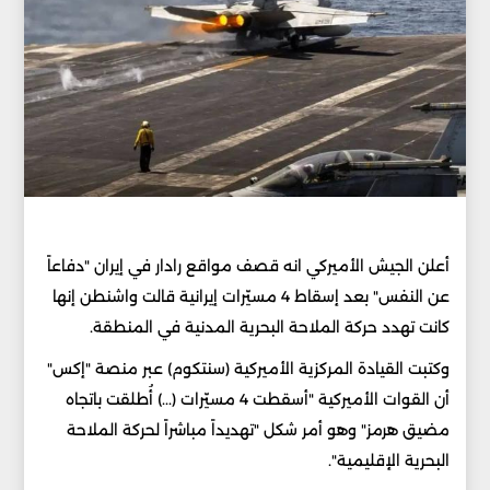
أعلن الجيش الأميركي انه قصف مواقع رادار في إيران "دفاعاً
عن النفس" بعد إسقاط 4 مسيّرات إيرانية قالت واشنطن إنها
كانت تهدد حركة الملاحة البحرية المدنية في المنطقة.
وكتبت القيادة المركزية الأميركية (سنتكوم) عبر منصة "إكس"
أن القوات الأميركية "أسقطت 4 مسيّرات (...) أُطلقت باتجاه
مضيق هرمز" وهو أمر شكل "تهديداً مباشراً لحركة الملاحة
البحرية الإقليمية".