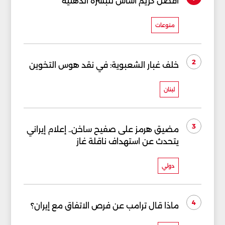
أفضل كريم أساس للبشرة الدهنية
منوعات
2
خلف غبار الشعبوية: في نقد هوس التخوين
لبنان
3
مضيق هرمز على صفيح ساخن.. إعلام إيراني
يتحدث عن استهداف ناقلة غاز
دولي
4
ماذا قال ترامب عن فرص الاتفاق مع إيران؟